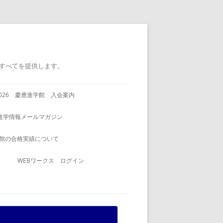
すべてを提供します。
2026 慶應進学館 入会案内
進学情報メールマガジン
館の合格実績について
WEBワークス ログイン