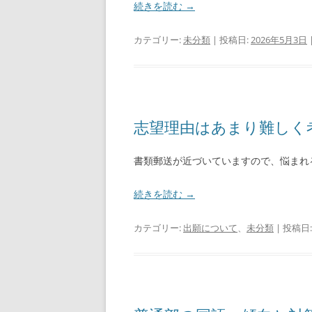
続きを読む
→
カテゴリー:
未分類
| 投稿日:
2026年5月3日
志望理由はあまり難しく
書類郵送が近づいていますので、悩まれ
続きを読む
→
カテゴリー:
出願について
、
未分類
| 投稿日