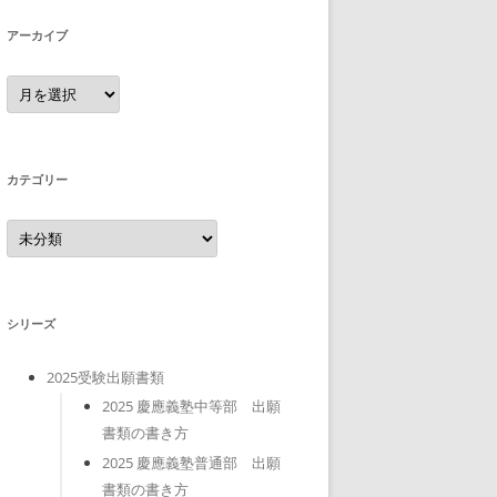
アーカイブ
ア
ー
カ
イ
ブ
カテゴリー
カ
テ
ゴ
リ
ー
シリーズ
2025受験出願書類
2025 慶應義塾中等部 出願
書類の書き方
2025 慶應義塾普通部 出願
書類の書き方