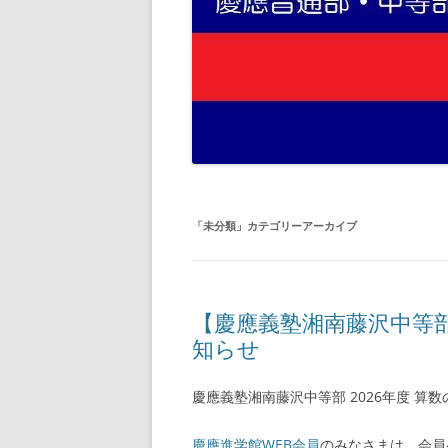
「
未分類
」カテゴリーアーカイブ
【慶應義塾湘南藤沢中等部】
知らせ
慶應義塾湘南藤沢中等部 2026年度 算
慶應進学館WEB会員
のみなさまは、会員