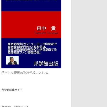
子どもを慶應義塾諸学校に入れる
邦学館関連サイト
邦学館 関連サイト