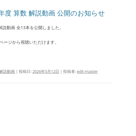
年度 算数 解説動画 公開のお知らせ
問解説動画 全13本を公開しました。
ページから視聴いただけます。
解説動画
| 投稿日:
2026年5月12日
|
投稿者:
edit-master