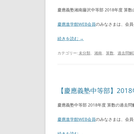
慶應義塾湘南藤沢中等部 2018年度 算
慶應進学館WEB会員
のみなさまは、会員
続きを読む
→
カテゴリー:
未分類
、
湘南
、
算数
、
過去問解
【慶應義塾中等部】2018
慶應義塾中等部 2018年度 算数の過去
慶應進学館WEB会員
のみなさまは、会員
続きを読む
→