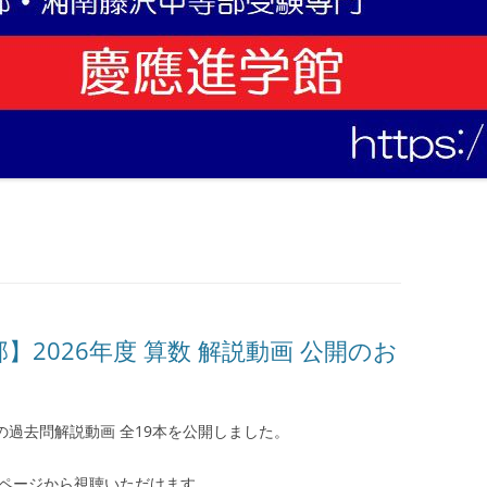
2026年度 算数 解説動画 公開のお
数の過去問解説動画 全19本を公開しました。
ページから視聴いただけます。