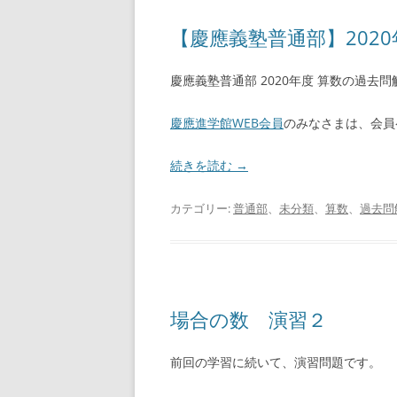
【慶應義塾普通部】2020
慶應義塾普通部 2020年度 算数の過去
慶應進学館WEB会員
のみなさまは、会員
続きを読む
→
カテゴリー:
普通部
、
未分類
、
算数
、
過去問
場合の数 演習２
前回の学習に続いて、演習問題です。