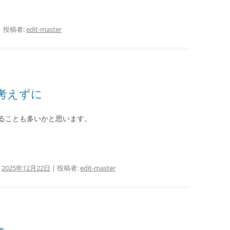
|
投稿者:
edit-master
考えずに
ることも多いかと思います。
:
2025年12月22日
|
投稿者:
edit-master