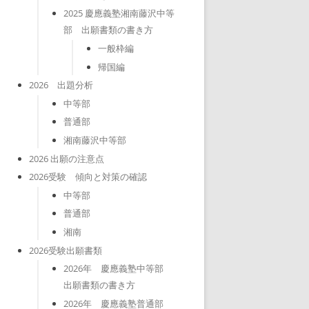
2025 慶應義塾湘南藤沢中等
部 出願書類の書き方
一般枠編
帰国編
2026 出題分析
中等部
普通部
湘南藤沢中等部
2026 出願の注意点
2026受験 傾向と対策の確認
中等部
普通部
湘南
2026受験出願書類
2026年 慶應義塾中等部
出願書類の書き方
2026年 慶應義塾普通部