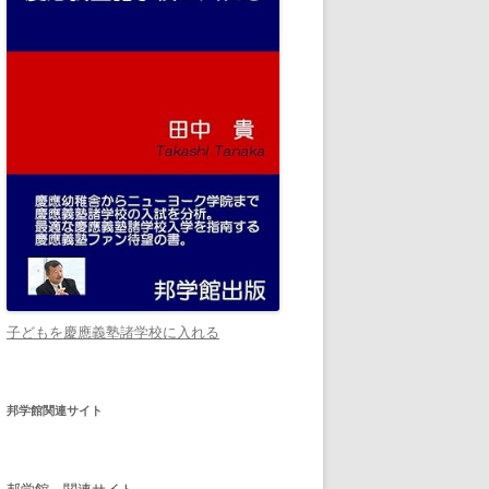
子どもを慶應義塾諸学校に入れる
邦学館関連サイト
邦学館 関連サイト