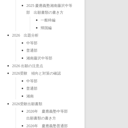
2025 慶應義塾湘南藤沢中等
部 出願書類の書き方
一般枠編
帰国編
2026 出題分析
中等部
普通部
湘南藤沢中等部
2026 出願の注意点
2026受験 傾向と対策の確認
中等部
普通部
湘南
2026受験出願書類
2026年 慶應義塾中等部
出願書類の書き方
2026年 慶應義塾普通部