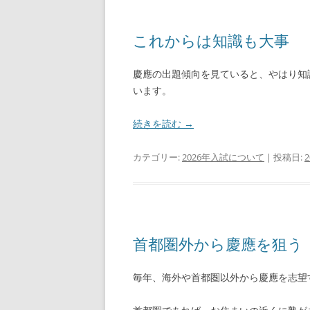
これからは知識も大事
慶應の出題傾向を見ていると、やはり知
います。
続きを読む
→
カテゴリー:
2026年入試について
| 投稿日:
首都圏外から慶應を狙う
毎年、海外や首都圏以外から慶應を志望