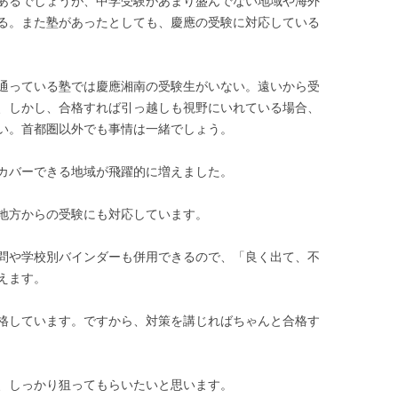
あるでしょうが、中学受験があまり盛んでない地域や海外
る。また塾があったとしても、慶應の受験に対応している
通っている塾では慶應湘南の受験生がいない。遠いから受
、しかし、合格すれば引っ越しも視野にいれている場合、
い。首都圏以外でも事情は一緒でしょう。
カバーできる地域が飛躍的に増えました。
地方からの受験にも対応しています。
問や学校別バインダーも併用できるので、「良く出て、不
えます。
格しています。ですから、対策を講じればちゃんと合格す
、しっかり狙ってもらいたいと思います。