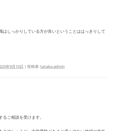
識はしっかりしている方が良いということははっきりして
2025年9月10日
|
投稿者:
tanaka-admin
するご相談を受けます。