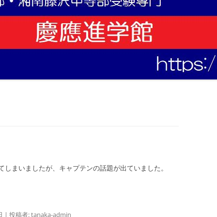
てしまいましたが、キャプテンの話題が出ていました。
日
|
投稿者:
tanaka-admin