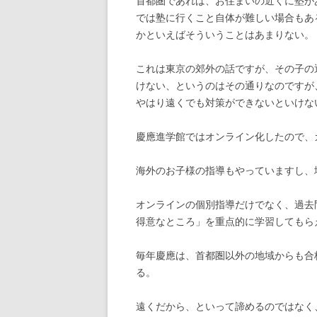
首都圏であれば、お住まいの近くに塾が
では塾に行くこと自体が難しい場合もあ
かといえばそういうことはあまりない。
これは東京の郊外の話ですが、その子の
けない、というのはその通りなのですが
やはり遠くでも対策ができないといけな
慶應進学館ではオンライン化したので、
海外のお子様の指導もやっていますし、
オンラインの個別指導だけでなく、過去
得意なところ」を重点的に学習してもら
毎年慶應は、首都圏以外の地域からも合
る。
遠くだから、といって諦めるのではなく