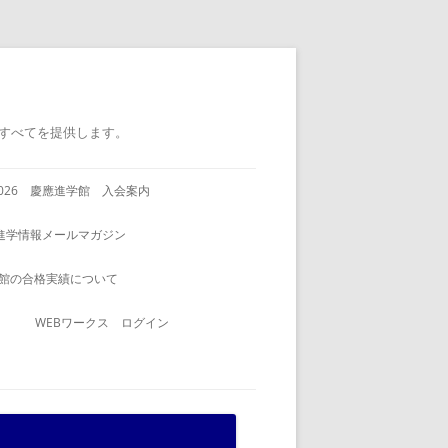
すべてを提供します。
2026 慶應進学館 入会案内
進学情報メールマガジン
館の合格実績について
WEBワークス ログイン