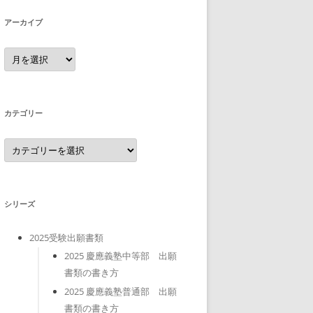
アーカイブ
ア
ー
カ
イ
ブ
カテゴリー
カ
テ
ゴ
リ
ー
シリーズ
2025受験出願書類
2025 慶應義塾中等部 出願
書類の書き方
2025 慶應義塾普通部 出願
書類の書き方