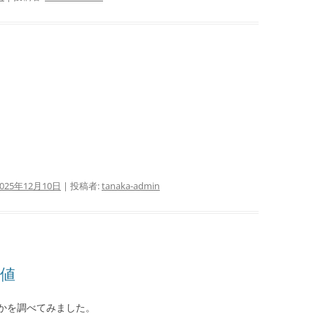
2025年12月10日
|
投稿者:
tanaka-admin
差値
かを調べてみました。