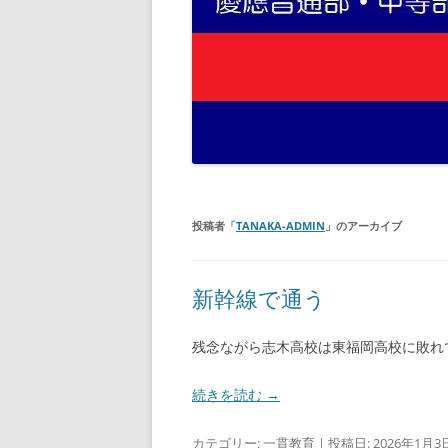
投稿者「
TANAKA-ADMIN
」のアーカイブ
新幹線で通う
残念ながら志木高校は東福岡高校に敗れ
続きを読む
→
カテゴリー:
一貫教育
| 投稿日:
2026年1月3