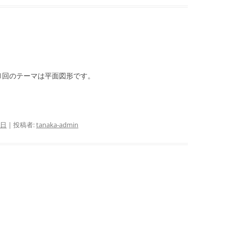
1回のテーマは平面図形です。
8日
|
投稿者:
tanaka-admin