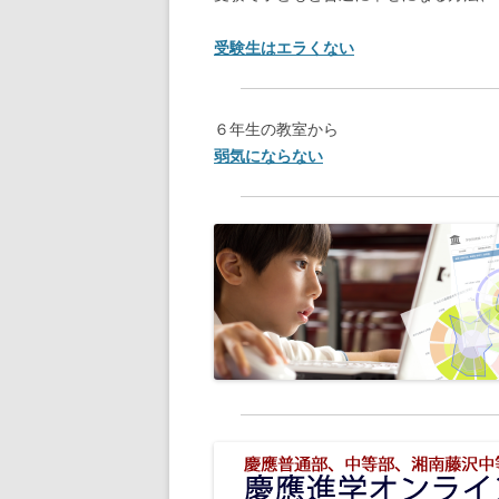
受験生はエラくない
６年生の教室から
弱気にならない