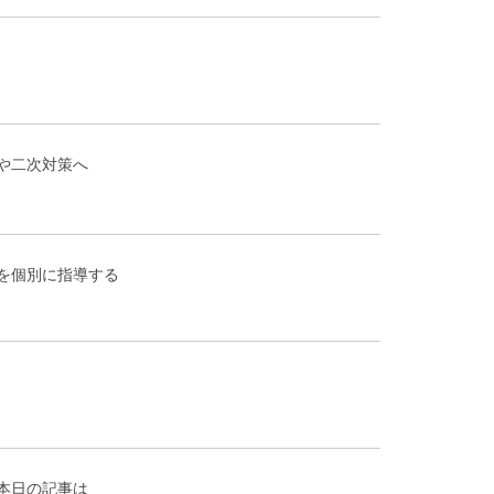
や二次対策へ
を個別に指導する
本日の記事は