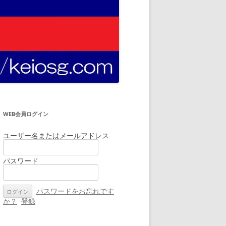
WEB会員ログイン
ユーザー名またはメールアドレス
パスワード
パスワードをお忘れです
か？
登録