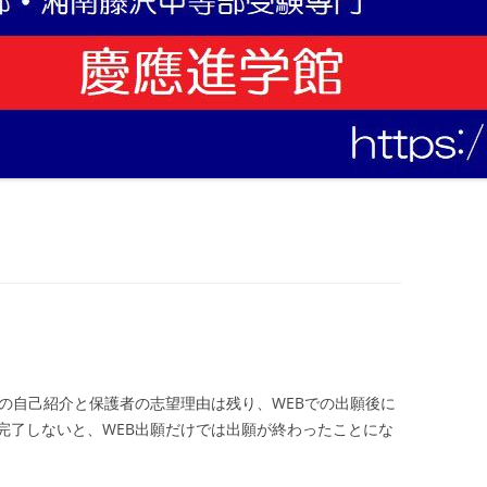
人の自己紹介と保護者の志望理由は残り、WEBでの出願後に
完了しないと、WEB出願だけでは出願が終わったことにな