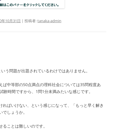
20年10月31日
|
投稿者:
tanaka-admin
という問題が出題されているわけではありません。
ば中等部の50点満点の理科社会については35問程度あ
試験時間ですから、1問1分未満みたいな感じです。
ければいけない、という感じになって、「もっと早く解き
いでしょうか。
せることは難しいのです。