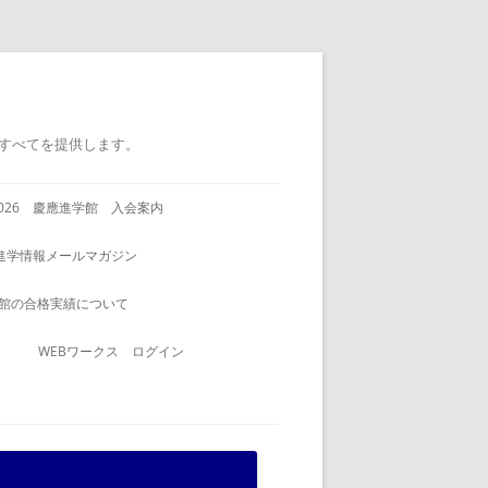
すべてを提供します。
2026 慶應進学館 入会案内
進学情報メールマガジン
館の合格実績について
WEBワークス ログイン