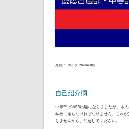
月別アーカイブ:
2020年10月
自己紹介欄
中等部はWEB出願になりましたが、本
学校に送らなければなりません。これが
りませんから、注意してください。