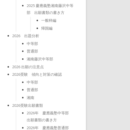
2025 慶應義塾湘南藤沢中等
部 出願書類の書き方
一般枠編
帰国編
2026 出題分析
中等部
普通部
湘南藤沢中等部
2026 出願の注意点
2026受験 傾向と対策の確認
中等部
普通部
湘南
2026受験出願書類
2026年 慶應義塾中等部
出願書類の書き方
2026年 慶應義塾普通部