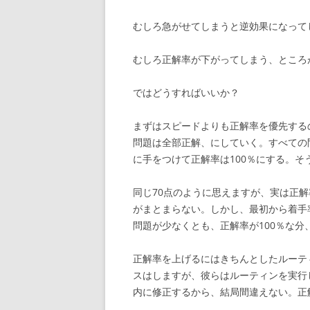
むしろ急がせてしまうと逆効果になって
むしろ正解率が下がってしまう、ところ
ではどうすればいいか？
まずはスピードよりも正解率を優先する
問題は全部正解、にしていく。すべての
に手をつけて正解率は100％にする。そ
同じ70点のように思えますが、実は正
がまとまらない。しかし、最初から着手
問題が少なくとも、正解率が100％な
正解率を上げるにはきちんとしたルーテ
スはしますが、彼らはルーティンを実行
内に修正するから、結局間違えない。正