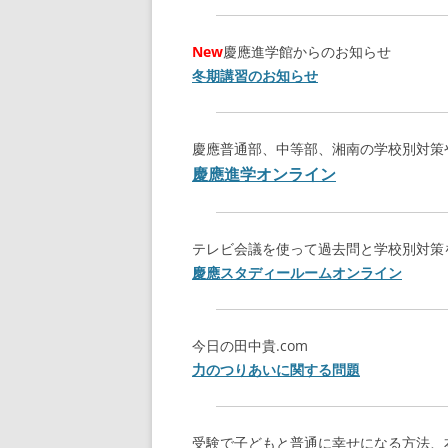
New
慶應進学館からのお知らせ
冬期講習のお知らせ
慶應普通部、中等部、湘南の学校別対策
慶應進学オンライン
テレビ会議を使って過去問と学校別対策
慶應スタディールームオンライン
今日の田中貴.com
力のつりあいに関する問題
受験で子どもと普通に幸せになる方法、