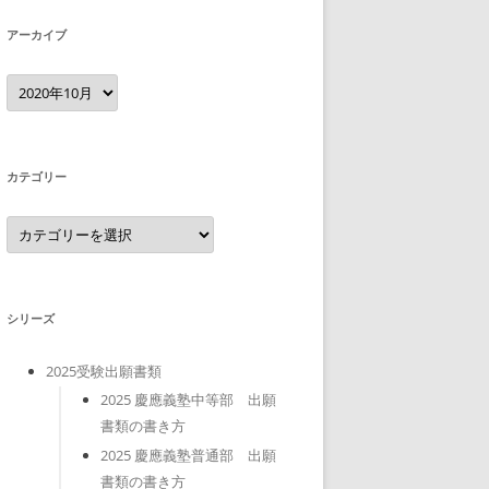
アーカイブ
ア
ー
カ
イ
ブ
カテゴリー
カ
テ
ゴ
リ
ー
シリーズ
2025受験出願書類
2025 慶應義塾中等部 出願
書類の書き方
2025 慶應義塾普通部 出願
書類の書き方