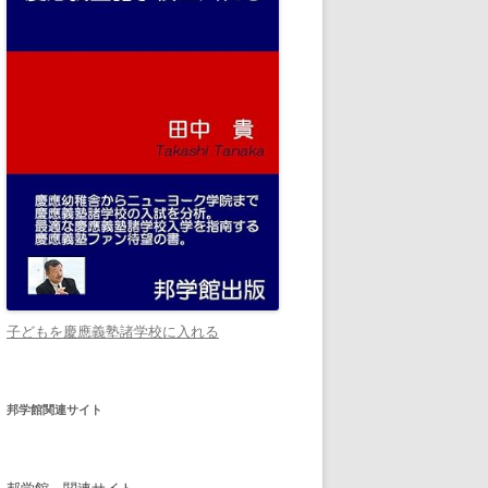
子どもを慶應義塾諸学校に入れる
邦学館関連サイト
邦学館 関連サイト