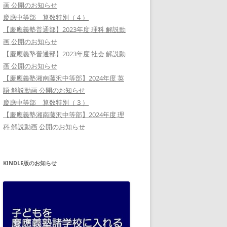
画 公開のお知らせ
慶應中等部 算数特別（４）
【慶應義塾普通部】2023年度 理科 解説動
画 公開のお知らせ
【慶應義塾普通部】2023年度 社会 解説動
画 公開のお知らせ
【慶應義塾湘南藤沢中等部】2024年度 英
語 解説動画 公開のお知らせ
慶應中等部 算数特別（３）
【慶應義塾湘南藤沢中等部】2024年度 理
科 解説動画 公開のお知らせ
KINDLE版のお知らせ