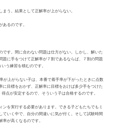
しまう。結果として正解率が上がらない。
があるのです。
のです。間に合わない問題は仕方がない。しかし、解いた
問題に手をつけて正解率が７割であるならば、７割の問題
ういう練習を積むのです。
解率が上がらない子は、本番で着手率が下がったときに点数
率に目標をおかず、正解率に目標をおけば多少手をつけた
分、得点が安定するので、そういう子は合格するのです。
ィンを実行する必要があります。できる子どもたちでもミ
していく中で、自分の間違いに気が付く。そして試験時間
解率が高くなるのです。