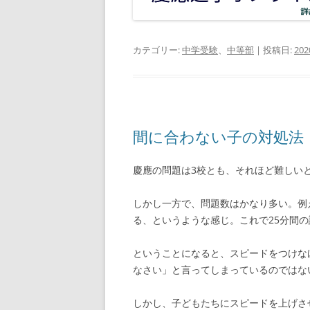
カテゴリー:
中学受験
、
中等部
| 投稿日:
20
間に合わない子の対処法
慶應の問題は3校とも、それほど難しい
しかし一方で、問題数はかなり多い。例え
る、というような感じ。これで25分間の
ということになると、スピードをつけな
なさい」と言ってしまっているのではな
しかし、子どもたちにスピードを上げさ