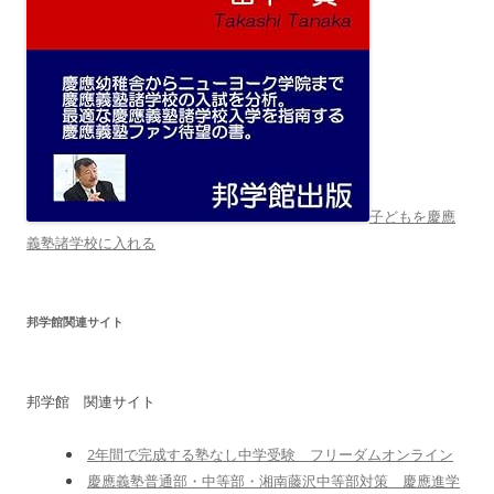
子どもを慶應
義塾諸学校に入れる
邦学館関連サイト
邦学館 関連サイト
2年間で完成する塾なし中学受験 フリーダムオンライン
慶應義塾普通部・中等部・湘南藤沢中等部対策 慶應進学