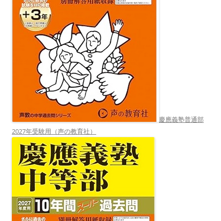
慶應義塾普通部
2027年受験用（声の教育社）