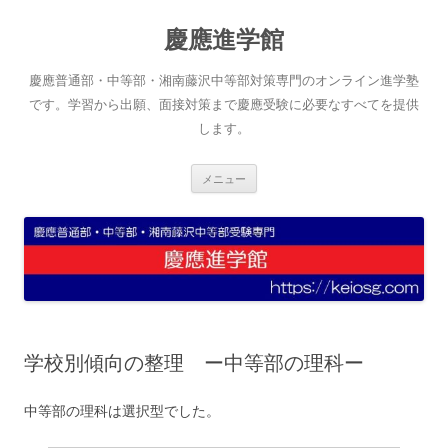
コ
ン
慶應進学館
テ
ン
ツ
へ
慶應普通部・中等部・湘南藤沢中等部対策専門のオンライン進学塾
ス
キ
です。学習から出願、面接対策まで慶應受験に必要なすべてを提供
ッ
します。
プ
メニュー
学校別傾向の整理 ー中等部の理科ー
中等部の理科は選択型でした。