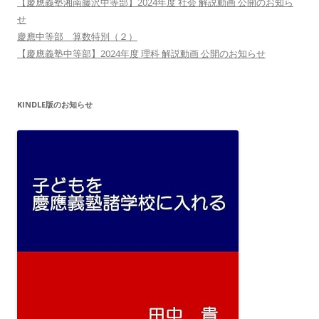
【慶應義塾湘南藤沢中等部】2024年度 社会 解説動画 公開のお知ら
せ
慶應中等部 算数特別（２）
【慶應義塾中等部】2024年度 理科 解説動画 公開のお知らせ
KINDLE版のお知らせ