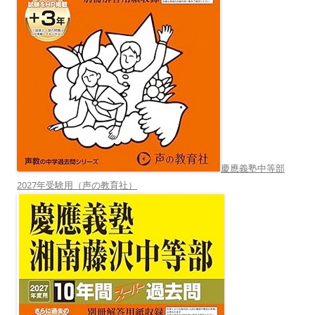
慶應義塾中等部
2027年受験用（声の教育社）