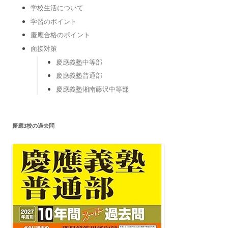
学校生活について
学習のポイント
慶應合格のポイント
面接対策
慶應義塾中等部
慶應義塾普通部
慶應義塾湘南藤沢中等部
慶應3校の過去問