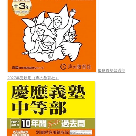
慶應義塾普通部
2027年受験用（声の教育社）