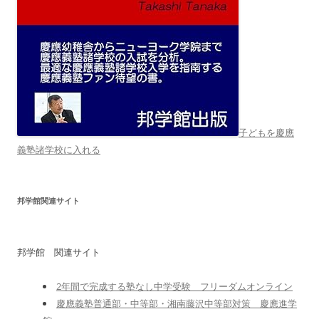
子どもを慶應
義塾諸学校に入れる
邦学館関連サイト
邦学館 関連サイト
2年間で完成する塾なし中学受験 フリーダムオンライン
慶應義塾普通部・中等部・湘南藤沢中等部対策 慶應進学