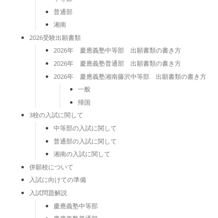
普通部
湘南
2026受験出願書類
2026年 慶應義塾中等部 出願書類の書き方
2026年 慶應義塾普通部 出願書類の書き方
2026年 慶應義塾湘南藤沢中等部 出願書類の書き方
一般
帰国
3校の入試に関して
中等部の入試に関して
普通部の入試に関して
湘南の入試に関して
併願校について
入試に向けての準備
入試問題解説
慶應義塾中等部