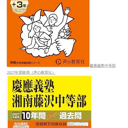
慶應義塾中等部
2027年受験用（声の教育社）