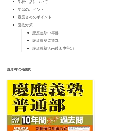
学校生活について
学習のポイント
慶應合格のポイント
面接対策
慶應義塾中等部
慶應義塾普通部
慶應義塾湘南藤沢中等部
慶應3校の過去問