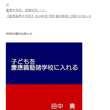
せ
慶應中等部 算数特別（２）
【慶應義塾中等部】2024年度 理科 解説動画 公開のお知らせ
KINDLE版のお知らせ