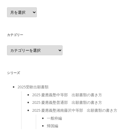
ア
ー
カ
イ
ブ
カテゴリー
カ
テ
ゴ
リ
ー
シリーズ
2025受験出願書類
2025 慶應義塾中等部 出願書類の書き方
2025 慶應義塾普通部 出願書類の書き方
2025 慶應義塾湘南藤沢中等部 出願書類の書き方
一般枠編
帰国編