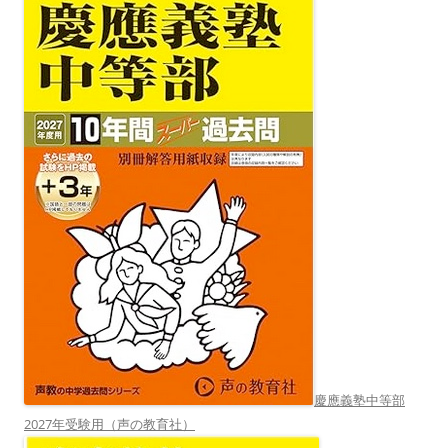
慶應義塾中等部
2027年受験用（声の教育社）