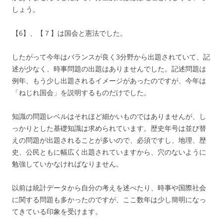
しょう。
【6】、【７】は国会と憲法でした。
したがって今年はバランスが良く3分野から出題されていて、記
述が少なく、時事問題の出題はありませんでした。記述問題は
例年、もう少し出題されるイメージがあったのですが、今年は
「ねじれ国会」を説明するものだけでした。
知識の問題レベルはそれほど細かいものではありませんが、し
っかりとした基礎知識は求められています。歴史年号は並び替
えの問題が出題されることが多いので、必須ですし、地理、歴
史、公民ともに幅広く出題されていますから、穴のないように
勉強していかなければなりません。
以前は統計データから自分の考えを述べたり、時事や国際社会
に関する問題も多かったのですが、ここ数年は少し簡明になっ
てきている印象を受けます。