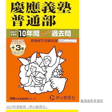
慶應義塾普通部
2027年受験用（声の教育社）