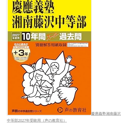
慶應義塾湘南藤沢
中等部2027年受験用（声の教育社）