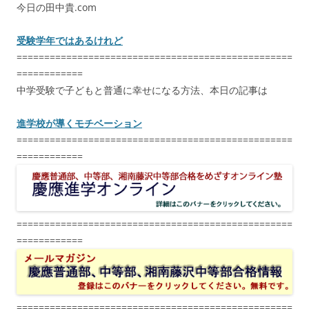
今日の田中貴.com
受験学年ではあるけれど
==================================================
============
中学受験で子どもと普通に幸せになる方法、本日の記事は
進学校が導くモチベーション
==================================================
============
==================================================
============
==================================================