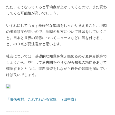
ただ、そうなってくると平均点が上がってくるので、また変わ
ってくる可能性が高いでしょう。
いずれにしてもまず基礎的な知識をしっかり覚えること。地図
の出題頻度が高いので、地図の見方について練習をしていくこ
と。日本と世界の関係についてニュースなどに気を付けるこ
と。の３点が要注意かと思います。
社会については、基礎的な知識を覚え始めるのが夏休み以降で
しょうから、並行して過去問をやりながら知識の精度をあげて
確認するとともに、問題演習をしながら自分の知識を深めてい
けば良いでしょう。
「映像教材、これでわかる電気」（田中貴）
==================================================
===========