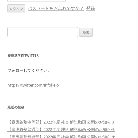
パスワードをお忘れですか？
登録
検
索:
慶應進学館TWITTER
フォローしてください。
https://twitter.com/infokeio
最近の投稿
【慶應義塾中等部】2022年度 社会 解説動画 公開のお知らせ
【慶應義塾普通部】2022年度 理科 解説動画 公開のお知らせ
【慶應義塾普通部】2022年度 社会 解説動画 公開のお知らせ