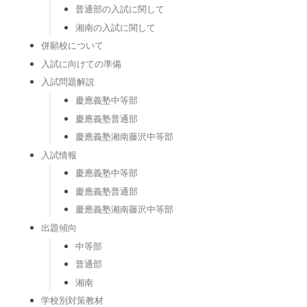
普通部の入試に関して
湘南の入試に関して
併願校について
入試に向けての準備
入試問題解説
慶應義塾中等部
慶應義塾普通部
慶應義塾湘南藤沢中等部
入試情報
慶應義塾中等部
慶應義塾普通部
慶應義塾湘南藤沢中等部
出題傾向
中等部
普通部
湘南
学校別対策教材