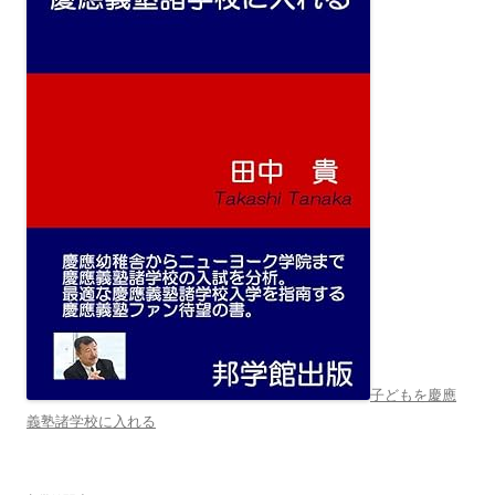
子どもを慶應
義塾諸学校に入れる