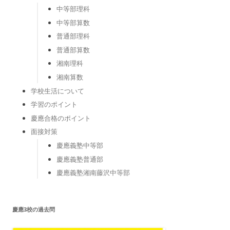
中等部理科
中等部算数
普通部理科
普通部算数
湘南理科
湘南算数
学校生活について
学習のポイント
慶應合格のポイント
面接対策
慶應義塾中等部
慶應義塾普通部
慶應義塾湘南藤沢中等部
慶應3校の過去問