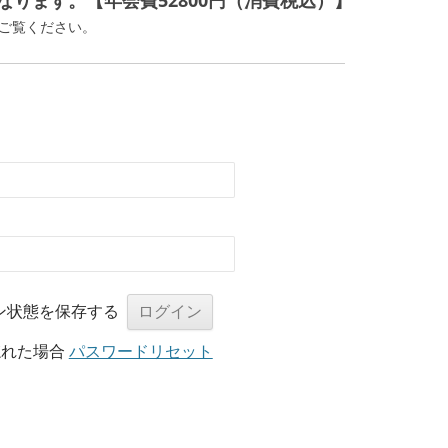
ります。【年会費52800円（消費税込）】
ご覧ください。
ン状態を保存する
忘れた場合
パスワードリセット