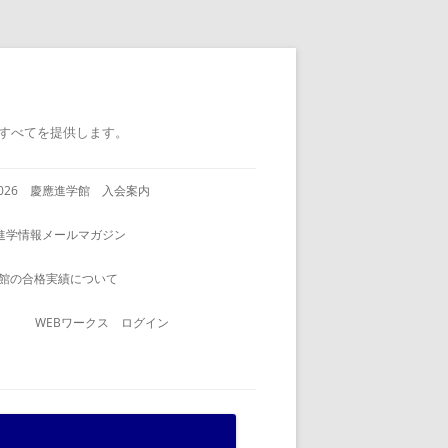
すべてを提供します。
2026 慶應進学館 入会案内
進学情報メールマガジン
館の合格実績について
WEBワークス ログイン