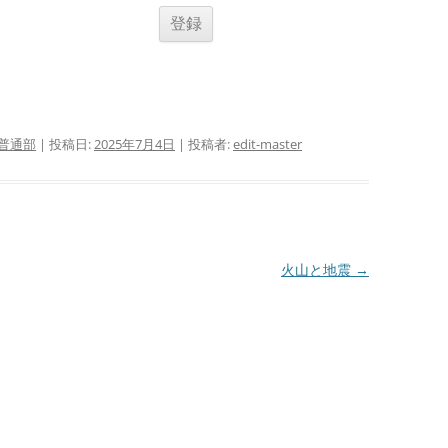
普通部
| 投稿日:
2025年7月4日
|
投稿者:
edit-master
火山と地震
→