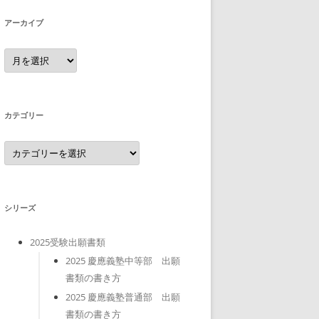
アーカイブ
ア
ー
カ
イ
ブ
カテゴリー
カ
テ
ゴ
リ
ー
シリーズ
2025受験出願書類
2025 慶應義塾中等部 出願
書類の書き方
2025 慶應義塾普通部 出願
書類の書き方