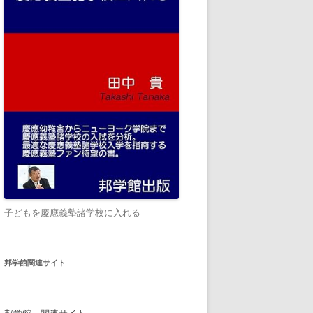
子どもを慶應義塾諸学校に入れる
邦学館関連サイト
邦学館 関連サイト