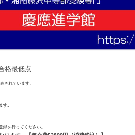
 合格最低点
公表されています。
ます。
登録を行ってください。