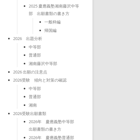
2025 慶應義塾湘南藤沢中等
部 出願書類の書き方
一般枠編
帰国編
2026 出題分析
中等部
普通部
湘南藤沢中等部
2026 出願の注意点
2026受験 傾向と対策の確認
中等部
普通部
湘南
2026受験出願書類
2026年 慶應義塾中等部
出願書類の書き方
2026年 慶應義塾普通部