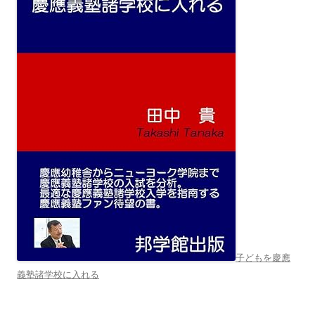
子どもを慶應
義塾諸学校に入れる