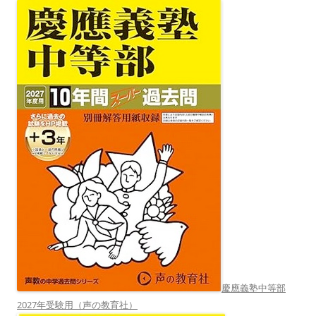
慶應義塾中等部
2027年受験用（声の教育社）