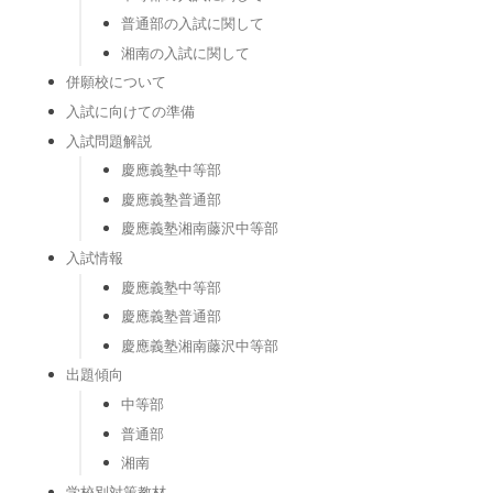
普通部の入試に関して
湘南の入試に関して
併願校について
入試に向けての準備
入試問題解説
慶應義塾中等部
慶應義塾普通部
慶應義塾湘南藤沢中等部
入試情報
慶應義塾中等部
慶應義塾普通部
慶應義塾湘南藤沢中等部
出題傾向
中等部
普通部
湘南
学校別対策教材