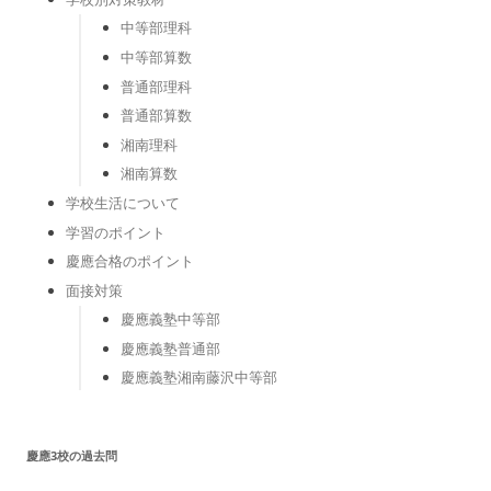
中等部理科
中等部算数
普通部理科
普通部算数
湘南理科
湘南算数
学校生活について
学習のポイント
慶應合格のポイント
面接対策
慶應義塾中等部
慶應義塾普通部
慶應義塾湘南藤沢中等部
慶應3校の過去問