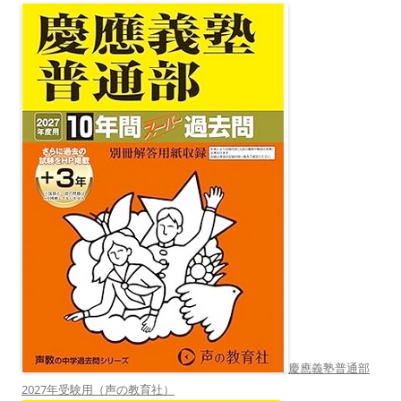
慶應義塾普通部
2027年受験用（声の教育社）