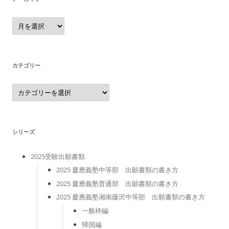
ア
ー
カ
イ
ブ
カテゴリー
カ
テ
ゴ
リ
ー
シリーズ
2025受験出願書類
2025 慶應義塾中等部 出願書類の書き方
2025 慶應義塾普通部 出願書類の書き方
2025 慶應義塾湘南藤沢中等部 出願書類の書き方
一般枠編
帰国編