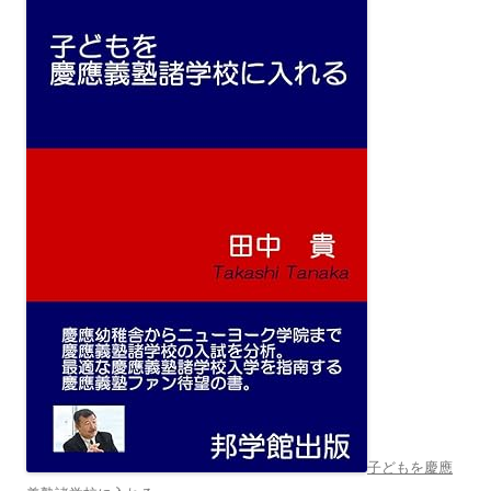
子どもを慶應