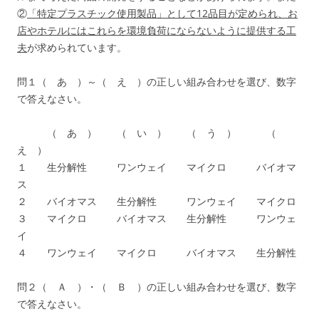
②
「特定プラスチック使用製品」として12品目が定められ、お
店やホテルにはこれらを環境負荷にならないように提供する工
夫
が求められています。
問１（ あ ）～（ え ）の正しい組み合わせを選び、数字
で答えなさい。
（ あ ） （ い ） （ う ） （
え ）
１ 生分解性 ワンウェイ マイクロ バイオマ
ス
２ バイオマス 生分解性 ワンウェイ マイクロ
３ マイクロ バイオマス 生分解性 ワンウェ
イ
４ ワンウェイ マイクロ バイオマス 生分解性
問２（ Ａ ）・（ Ｂ ）の正しい組み合わせを選び、数字
で答えなさい。