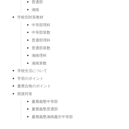
普通部
湘南
学校別対策教材
中等部理科
中等部算数
普通部理科
普通部算数
湘南理科
湘南算数
学校生活について
学習のポイント
慶應合格のポイント
面接対策
慶應義塾中等部
慶應義塾普通部
慶應義塾湘南藤沢中等部