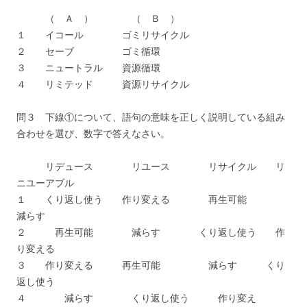
（ Ａ ） （ Ｂ ）
１ イコール ゴミリサイクル
２ セーブ ゴミ循環
３ ニュートラル 資源循環
４ リミテッド 資源リサイクル
問３ 下線①について、語句の意味を正しく説明している組み
合わせを選び、数字で答えなさい。
リデュース リユース リサイクル リ
ニユーアブル
１ くり返し使う 作り変える 再生可能
減らす
２ 再生可能 減らす くり返し使う 作
り変える
３ 作り変える 再生可能 減らす くり
返し使う
４ 減らす くり返し使う 作り変え