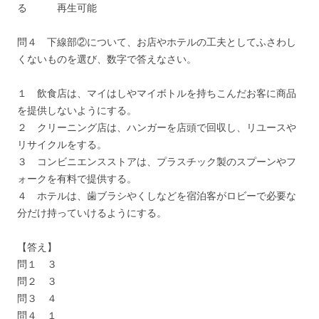
る 再生可能
問４ 下線部②について、お店やホテルの工夫としてふさわし
くないものを選び、数字で答えなさい。
１ 飲食店は、マイはしやマイボトルを持ちこんだお客に商品
を提供しないようにする。
２ クリーニング店は、ハンガーを店頭で回収し、リユースや
リサイクルをする。
３ コンビニエンスストアは、プラスチック製のスプーンやフ
ォークを有料で提供する。
４ ホテルは、歯ブラシやくしなどを宿泊客がロビーで必要な
分だけ持っていけるようにする。
【答え】
問１ ３
問２ ３
問３ ４
問４ １