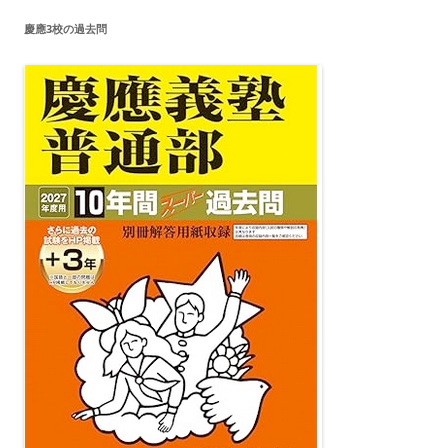
慶應3校の過去問