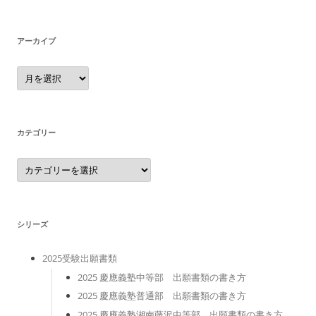
アーカイブ
ア
ー
カ
イ
ブ
カテゴリー
カ
テ
ゴ
リ
ー
シリーズ
2025受験出願書類
2025 慶應義塾中等部 出願書類の書き方
2025 慶應義塾普通部 出願書類の書き方
2025 慶應義塾湘南藤沢中等部 出願書類の書き方