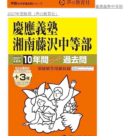
慶應義塾中等部
2027年受験用（声の教育社）