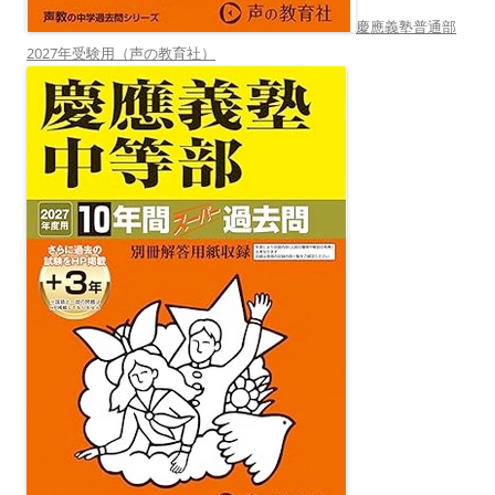
慶應義塾普通部
2027年受験用（声の教育社）