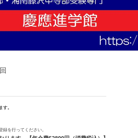
回
ます。
登録を行ってください。