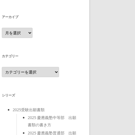
アーカイブ
ア
ー
カ
イ
ブ
カテゴリー
カ
テ
ゴ
リ
ー
シリーズ
2025受験出願書類
2025 慶應義塾中等部 出願
書類の書き方
2025 慶應義塾普通部 出願