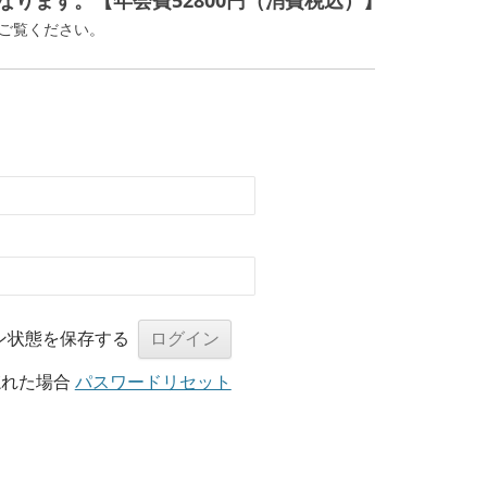
ります。【年会費52800円（消費税込）】
ご覧ください。
ン状態を保存する
忘れた場合
パスワードリセット