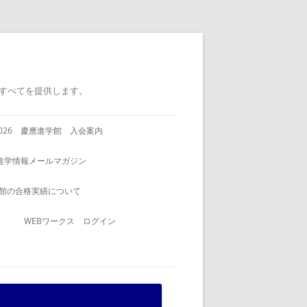
すべてを提供します。
2026 慶應進学館 入会案内
進学情報メールマガジン
館の合格実績について
WEBワークス ログイン