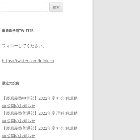
検
索:
慶應進学館TWITTER
フォローしてください。
https://twitter.com/infokeio
最近の投稿
【慶應義塾中等部】2022年度 社会 解説動
画 公開のお知らせ
【慶應義塾普通部】2022年度 理科 解説動
画 公開のお知らせ
【慶應義塾普通部】2022年度 社会 解説動
画 公開のお知らせ