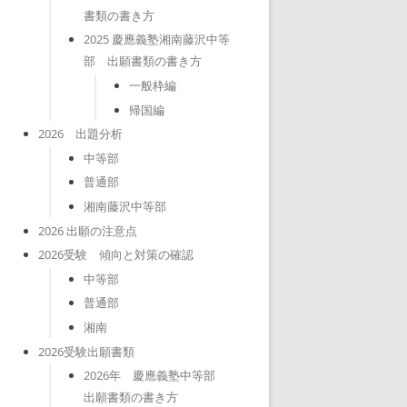
書類の書き方
2025 慶應義塾湘南藤沢中等
部 出願書類の書き方
一般枠編
帰国編
2026 出題分析
中等部
普通部
湘南藤沢中等部
2026 出願の注意点
2026受験 傾向と対策の確認
中等部
普通部
湘南
2026受験出願書類
2026年 慶應義塾中等部
出願書類の書き方