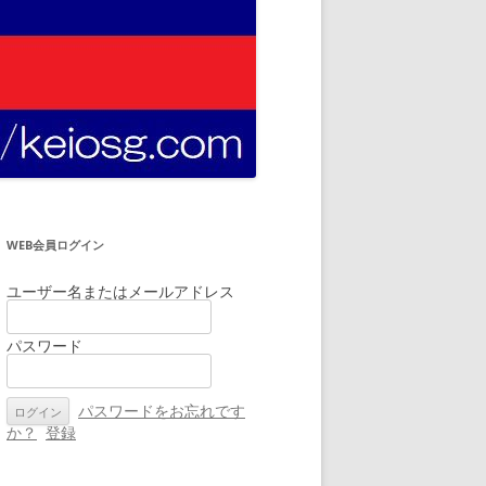
WEB会員ログイン
ユーザー名またはメールアドレス
パスワード
パスワードをお忘れです
か？
登録