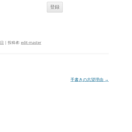
5日
|
投稿者:
edit-master
手書きの志望理由
→