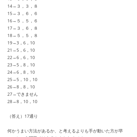
14→３，３，８
15→３，６，６
16→５，５，６
17→３，６，８
18→５，５，８
19→3，6，10
21→5，6，10
22→6，6，10
23→5，8，10
24→6，8，10
25→5，10，10
26→8，8，10
27→できません
28→8，10，10
（答え）17通り
何かうまい方法があるか、と考えるよりも手が動いた方が早