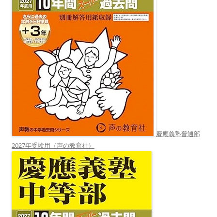
慶應義塾普通部
2027年受験用（声の教育社）