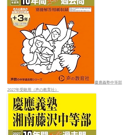
慶應義塾中等部
2027年受験用（声の教育社）