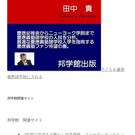
子どもを慶應
義塾諸学校に入れる
邦学館関連サイト
邦学館 関連サイト
2年間で完成する塾なし中学受験 フリーダムオンライン