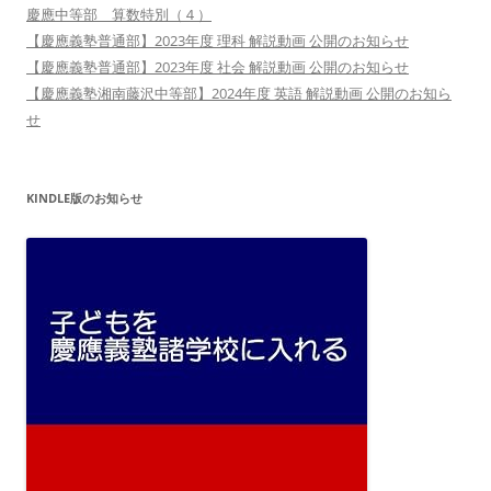
慶應中等部 算数特別（４）
【慶應義塾普通部】2023年度 理科 解説動画 公開のお知らせ
【慶應義塾普通部】2023年度 社会 解説動画 公開のお知らせ
【慶應義塾湘南藤沢中等部】2024年度 英語 解説動画 公開のお知ら
せ
KINDLE版のお知らせ