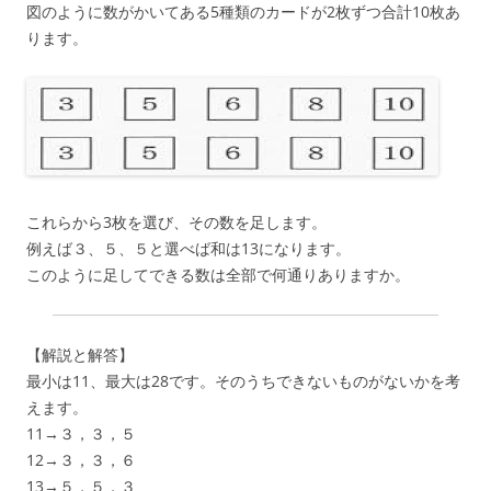
図のように数がかいてある5種類のカードが2枚ずつ合計10枚あ
ります。
これらから3枚を選び、その数を足します。
例えば３、５、５と選べば和は13になります。
このように足してできる数は全部で何通りありますか。
【解説と解答】
最小は11、最大は28です。そのうちできないものがないかを考
えます。
11→３，３，５
12→３，３，６
13→５，５，３