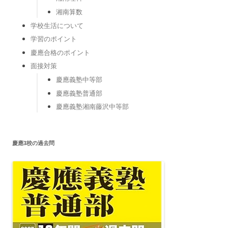
湘南算数
学校生活について
学習のポイント
慶應合格のポイント
面接対策
慶應義塾中等部
慶應義塾普通部
慶應義塾湘南藤沢中等部
慶應3校の過去問