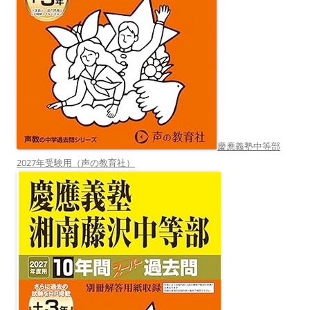
慶應義塾中等部
2027年受験用（声の教育社）