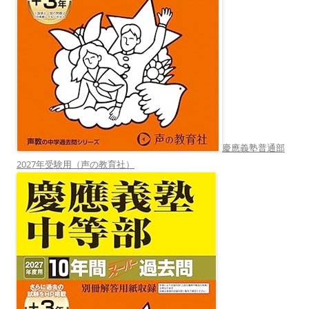
慶應義塾普通部
2027年受験用（声の教育社）