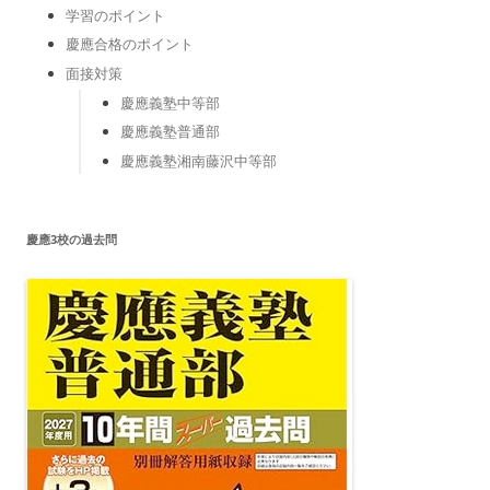
学習のポイント
慶應合格のポイント
面接対策
慶應義塾中等部
慶應義塾普通部
慶應義塾湘南藤沢中等部
慶應3校の過去問