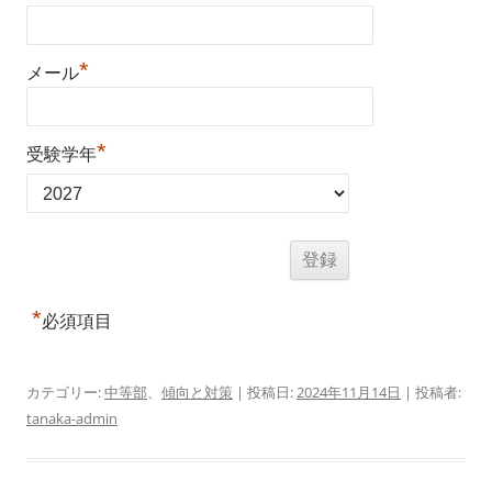
*
メール
*
受験学年
*
必須項目
カテゴリー:
中等部
、
傾向と対策
| 投稿日:
2024年11月14日
|
投稿者:
tanaka-admin