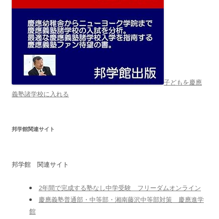
子どもを慶應
義塾諸学校に入れる
邦学館関連サイト
邦学館 関連サイト
2年間で完成する塾なし中学受験 フリーダムオンライン
慶應義塾普通部・中等部・湘南藤沢中等部対策 慶應進学
館