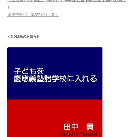
せ
慶應中等部 算数特別（２）
KINDLE版のお知らせ