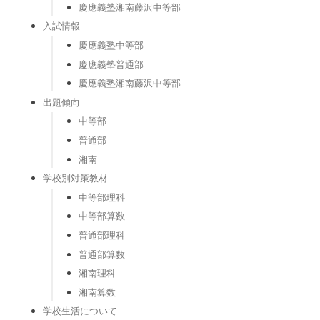
慶應義塾湘南藤沢中等部
入試情報
慶應義塾中等部
慶應義塾普通部
慶應義塾湘南藤沢中等部
出題傾向
中等部
普通部
湘南
学校別対策教材
中等部理科
中等部算数
普通部理科
普通部算数
湘南理科
湘南算数
学校生活について