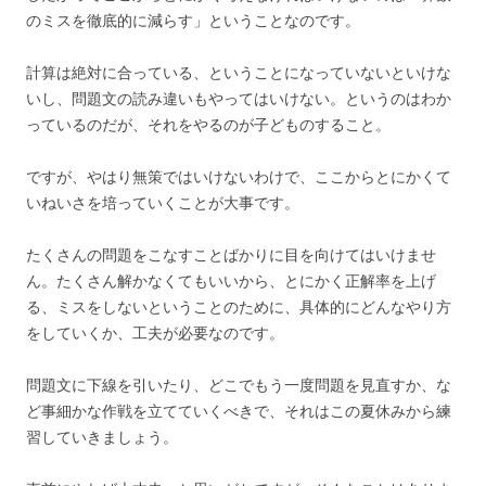
のミスを徹底的に減らす」ということなのです。
計算は絶対に合っている、ということになっていないといけな
いし、問題文の読み違いもやってはいけない。というのはわか
っているのだが、それをやるのが子どものすること。
ですが、やはり無策ではいけないわけで、ここからとにかくて
いねいさを培っていくことが大事です。
たくさんの問題をこなすことばかりに目を向けてはいけませ
ん。たくさん解かなくてもいいから、とにかく正解率を上げ
る、ミスをしないということのために、具体的にどんなやり方
をしていくか、工夫が必要なのです。
問題文に下線を引いたり、どこでもう一度問題を見直すか、な
ど事細かな作戦を立てていくべきで、それはこの夏休みから練
習していきましょう。