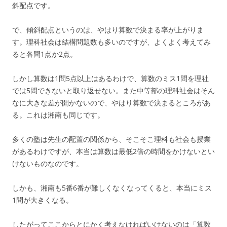
斜配点です。
で、傾斜配点というのは、やはり算数で決まる率が上がりま
す。理科社会は結構問題数も多いのですが、よくよく考えてみ
ると各問1点か2点。
しかし算数は1問5点以上はあるわけで、算数のミス1問を理社
では5問できないと取り返せない。また中等部の理科社会はそん
なに大きな差が開かないので、やはり算数で決まるところがあ
る。これは湘南も同じです。
多くの塾は先生の配置の関係から、そこそこ理科も社会も授業
があるわけですが、本当は算数は最低2倍の時間をかけないとい
けないものなのです。
しかも、湘南も5番6番が難しくなくなってくると、本当にミス
1問が大きくなる。
したがってここからとにかく考えなければいけないのは「算数