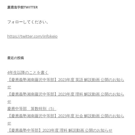
慶應進学館TWITTER
フォローしてください。
https://twitter.com/infokeio
最近の投稿
4年生以降のことを書く
【慶應義塾湘南藤沢中等部】2023年度 英語 解説動画 公開のお知ら
せ
【慶應義塾湘南藤沢中等部】2023年度 理科 解説動画 公開のお知ら
せ
慶應中等部 算数特別（5）
【慶應義塾湘南藤沢中等部】2023年度 社会 解説動画 公開のお知ら
せ
【慶應義塾中等部】2023年度 理科 解説動画 公開のお知らせ