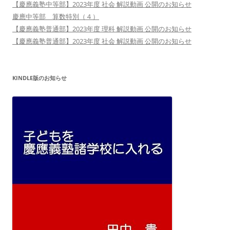
【慶應義塾中等部】2023年度 社会 解説動画 公開のお知らせ
慶應中等部 算数特別（４）
【慶應義塾普通部】2023年度 理科 解説動画 公開のお知らせ
【慶應義塾普通部】2023年度 社会 解説動画 公開のお知らせ
KINDLE版のお知らせ