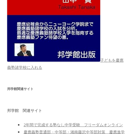
子どもを慶應
義塾諸学校に入れる
邦学館関連サイト
邦学館 関連サイト
2年間で完成する塾なし中学受験 フリーダムオンライン
慶應義塾普通部・中等部・湘南藤沢中等部対策 慶應進学