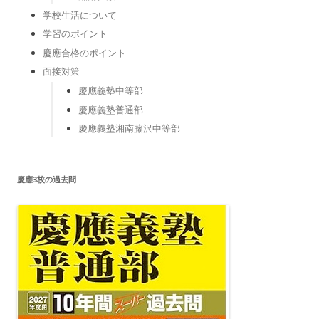
学校生活について
学習のポイント
慶應合格のポイント
面接対策
慶應義塾中等部
慶應義塾普通部
慶應義塾湘南藤沢中等部
慶應3校の過去問