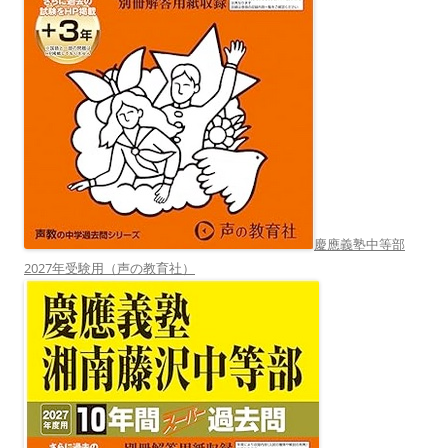
慶應義塾中等部
2027年受験用（声の教育社）