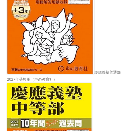
慶應義塾普通部
2027年受験用（声の教育社）