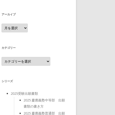
アーカイブ
ア
ー
カ
イ
ブ
カテゴリー
カ
テ
ゴ
リ
ー
シリーズ
2025受験出願書類
2025 慶應義塾中等部 出願
書類の書き方
2025 慶應義塾普通部 出願