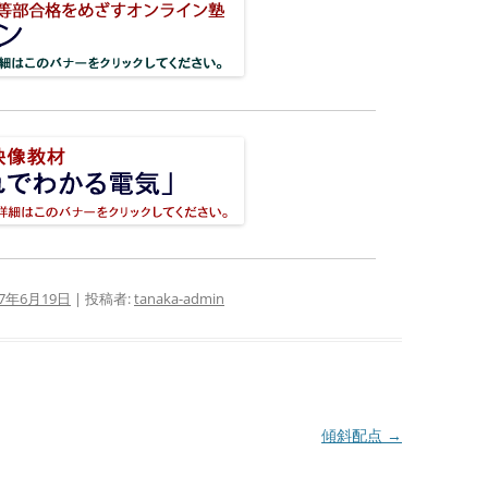
17年6月19日
|
投稿者:
tanaka-admin
傾斜配点
→