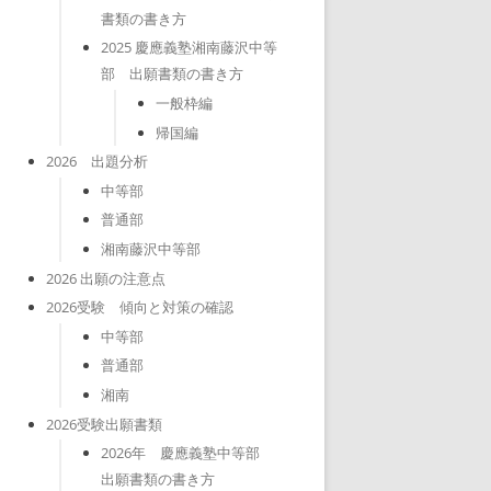
書類の書き方
2025 慶應義塾湘南藤沢中等
部 出願書類の書き方
一般枠編
帰国編
2026 出題分析
中等部
普通部
湘南藤沢中等部
2026 出願の注意点
2026受験 傾向と対策の確認
中等部
普通部
湘南
2026受験出願書類
2026年 慶應義塾中等部
出願書類の書き方