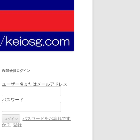
WEB会員ログイン
ユーザー名またはメールアドレス
パスワード
パスワードをお忘れです
か？
登録