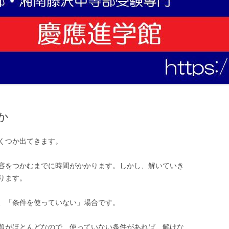
か
くつか出てきます。
容をつかむまでに時間がかかります。しかし、解いていき
ります。
、「条件を使っていない」場合です。
題がほとんどなので、使っていない条件があれば、解けな