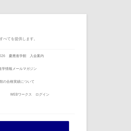
すべてを提供します。
2026 慶應進学館 入会案内
進学情報メールマガジン
館の合格実績について
WEBワークス ログイン