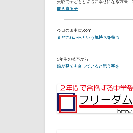
受験で子どもと普通に幸せになる方法、
開き直る子
今日の田中貴.com
まだこれからという気持ちを持つ
5年生の教室から
誰が見ても合っていると思う字を