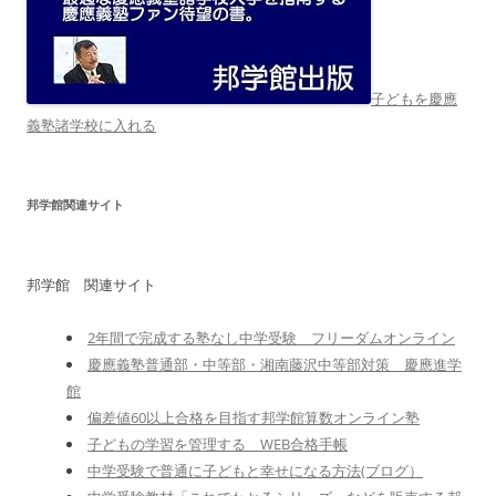
子どもを慶應
義塾諸学校に入れる
邦学館関連サイト
邦学館 関連サイト
2年間で完成する塾なし中学受験 フリーダムオンライン
慶應義塾普通部・中等部・湘南藤沢中等部対策 慶應進学
館
偏差値60以上合格を目指す邦学館算数オンライン塾
子どもの学習を管理する WEB合格手帳
中学受験で普通に子どもと幸せになる方法(ブログ）