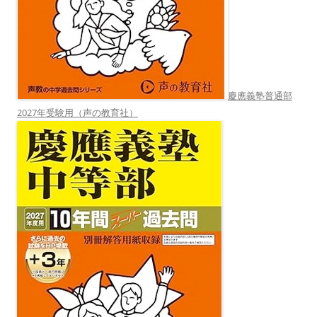
慶應義塾普通部
2027年受験用（声の教育社）