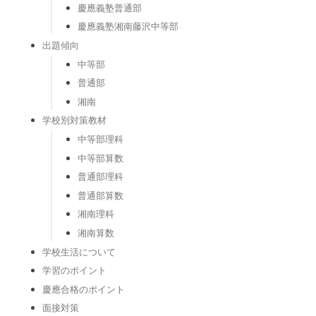
慶應義塾普通部
慶應義塾湘南藤沢中等部
出題傾向
中等部
普通部
湘南
学校別対策教材
中等部理科
中等部算数
普通部理科
普通部算数
湘南理科
湘南算数
学校生活について
学習のポイント
慶應合格のポイント
面接対策