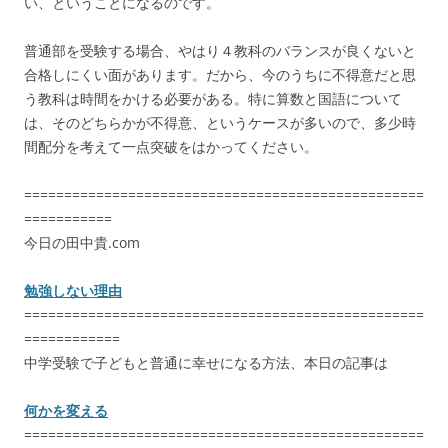
い、ということになるのです。
普通部を受験する場合、やはり４教科のバランスが良くないと
合格しにくい面があります。だから、今のうちに不得意だと思
う教科は時間をかける必要がある。特に算数と国語について
は、そのどちらかが不得意、というケースが多いので、多少時
間配分を考えて一点突破をはかってください。
==================================================
===========
今日の田中貴.com
勉強しない理由
==================================================
============
中学受験で子どもと普通に幸せになる方法、本日の記事は
何かを変える
==================================================