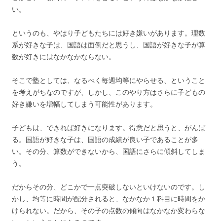
い。
というのも、やはり子どもたちには好き嫌いがあります。理数
系が好きな子は、国語は面倒だと思うし、国語が好きな子が算
数が好きにはなかなかならない。
そこで塾としては、なるべく毎週均等にやらせる、ということ
を考えがちなのですが、しかし、このやり方はさらに子どもの
好き嫌いを増幅してしまう可能性があります。
子どもは、できれば好きになります。得意だと思うと、がんば
る。国語が好きな子は、国語の成績が良い子であることが多
い。その分、算数ができないから、国語にさらに傾斜してしま
う。
だからその分、どこかで一点突破しないといけないのです。し
かし、均等に時間が配分されると、なかなか１科目に時間をか
けられない。だから、その子の点数の傾向はなかなか変わらな