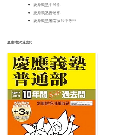
慶應義塾中等部
慶應義塾普通部
慶應義塾湘南藤沢中等部
慶應3校の過去問