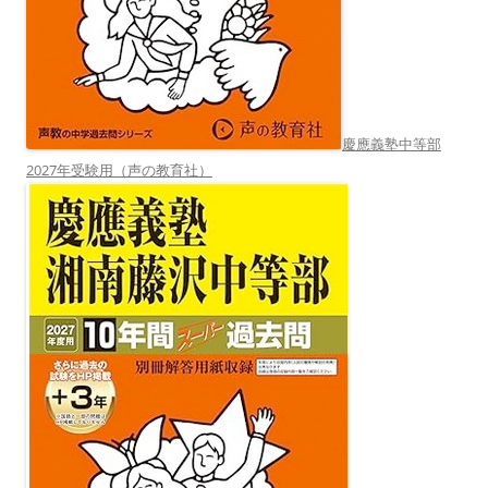
慶應義塾中等部
2027年受験用（声の教育社）