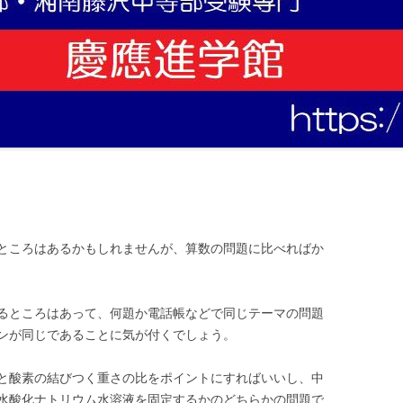
ところはあるかもしれませんが、算数の問題に比べればか
るところはあって、何題か電話帳などで同じテーマの問題
ンが同じであることに気が付くでしょう。
と酸素の結びつく重さの比をポイントにすればいいし、中
水酸化ナトリウム水溶液を固定するかのどちらかの問題で