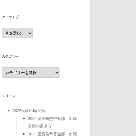
アーカイブ
ア
ー
カ
イ
ブ
カテゴリー
カ
テ
ゴ
リ
ー
シリーズ
2025受験出願書類
2025 慶應義塾中等部 出願
書類の書き方
2025 慶應義塾普通部 出願