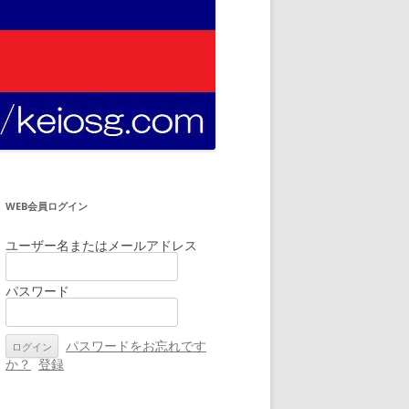
WEB会員ログイン
ユーザー名またはメールアドレス
パスワード
パスワードをお忘れです
か？
登録