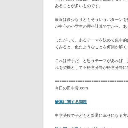
あることが多いものです。
最近は多少なりともそういうパターンを
が中心の小学生の理科計算ですから、あ
したがって、あるテーマを決めて集中的
てみると、似たようなことを何回か解く
これは苦手だ、と思うテーマがあれば、
れを契機として不得意分野が得意分野に
================================
今日の田中貴.com
酸素に関する問題
================================
中学受験で子どもと普通に幸せになる方