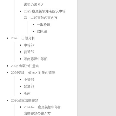
書類の書き方
2025 慶應義塾湘南藤沢中等
部 出願書類の書き方
一般枠編
帰国編
2026 出題分析
中等部
普通部
湘南藤沢中等部
2026 出願の注意点
2026受験 傾向と対策の確認
中等部
普通部
湘南
2026受験出願書類
2026年 慶應義塾中等部
出願書類の書き方