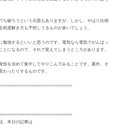
打ち破ろうという出題もありますが、しかし、やはり比例
る程度解き方も予想しうるものが多いでしょう。
に勉強するといいと思うのです。電気なら電気でがんばっ
ことになるので、それで覚えてしまうところがあります。
覚悟を決めて集中してやりこんでみることです。案外、そ
変わったりするものです。
==============================
==============================
法、本日の記事は