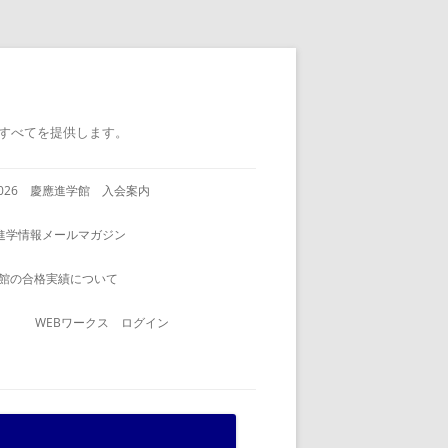
すべてを提供します。
2026 慶應進学館 入会案内
進学情報メールマガジン
館の合格実績について
WEBワークス ログイン