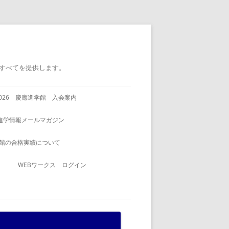
すべてを提供します。
2026 慶應進学館 入会案内
進学情報メールマガジン
館の合格実績について
WEBワークス ログイン