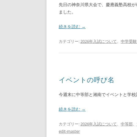
先日の神奈川県大会で、慶應義塾高校が
ました。
続きを読む
→
カテゴリー:
2026年入試について
、
中学受験
イベントの呼び名
今週末に中等部と湘南でイベントと学校
続きを読む
→
カテゴリー:
2026年入試について
、
中等部
、
edit-master