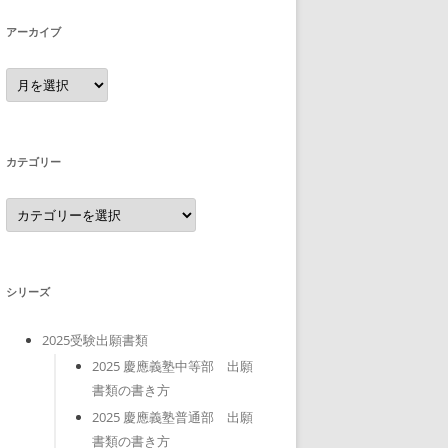
アーカイブ
ア
ー
カ
イ
ブ
カテゴリー
カ
テ
ゴ
リ
ー
シリーズ
2025受験出願書類
2025 慶應義塾中等部 出願
書類の書き方
2025 慶應義塾普通部 出願
書類の書き方