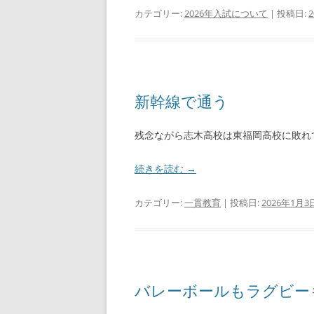
カテゴリー:
2026年入試について
| 投稿日:
新幹線で通う
残念ながら志木高校は東福岡高校に敗れ
続きを読む
→
カテゴリー:
一貫教育
| 投稿日:
2026年1月3
バレーボールもラグビー