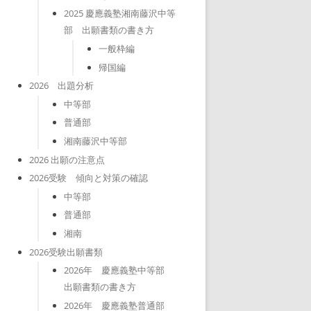
2025 慶應義塾湘南藤沢中等
部 出願書類の書き方
一般枠編
帰国編
2026 出題分析
中等部
普通部
湘南藤沢中等部
2026 出願の注意点
2026受験 傾向と対策の確認
中等部
普通部
湘南
2026受験出願書類
2026年 慶應義塾中等部
出願書類の書き方
2026年 慶應義塾普通部