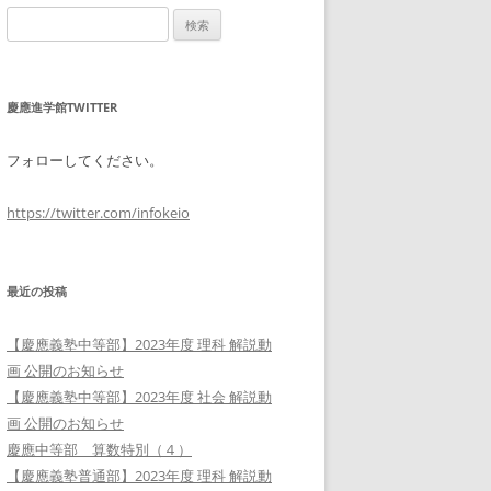
検
索:
慶應進学館TWITTER
フォローしてください。
https://twitter.com/infokeio
最近の投稿
【慶應義塾中等部】2023年度 理科 解説動
画 公開のお知らせ
【慶應義塾中等部】2023年度 社会 解説動
画 公開のお知らせ
慶應中等部 算数特別（４）
【慶應義塾普通部】2023年度 理科 解説動