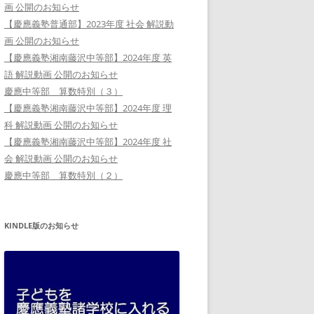
画 公開のお知らせ
【慶應義塾普通部】2023年度 社会 解説動
画 公開のお知らせ
【慶應義塾湘南藤沢中等部】2024年度 英
語 解説動画 公開のお知らせ
慶應中等部 算数特別（３）
【慶應義塾湘南藤沢中等部】2024年度 理
科 解説動画 公開のお知らせ
【慶應義塾湘南藤沢中等部】2024年度 社
会 解説動画 公開のお知らせ
慶應中等部 算数特別（２）
KINDLE版のお知らせ