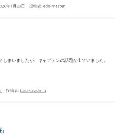
2026年1月20日
|
投稿者:
edit-master
てしまいましたが、キャプテンの話題が出ていました。
日
|
投稿者:
tanaka-admin
も