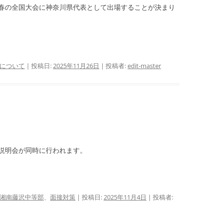
春の全国大会に神奈川県代表として出場することが決まり
について
| 投稿日:
2025年11月26日
|
投稿者:
edit-master
説明会が同時に行われます。
湘南藤沢中等部
、
面接対策
| 投稿日:
2025年11月4日
|
投稿者: