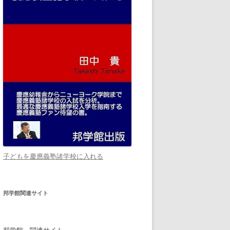
子どもを慶應義塾諸学校に入れる
邦学館関連サイト
邦学館 関連サイト