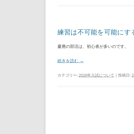
練習は不可能を可能にす
慶應の部活は、初心者が多いのです。
続きを読む
→
カテゴリー:
2026年入試について
| 投稿日: