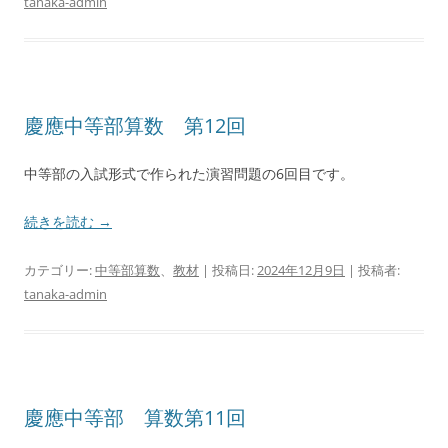
tanaka-admin
慶應中等部算数 第12回
中等部の入試形式で作られた演習問題の6回目です。
続きを読む
→
カテゴリー:
中等部算数
、
教材
| 投稿日:
2024年12月9日
|
投稿者:
tanaka-admin
慶應中等部 算数第11回