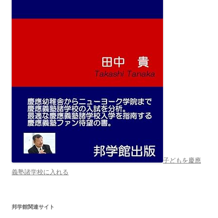
子どもを慶應
義塾諸学校に入れる
邦学館関連サイト