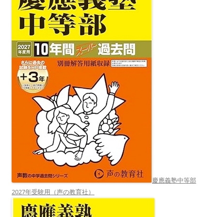
慶應義塾中等部
2027年受験用（声の教育社）