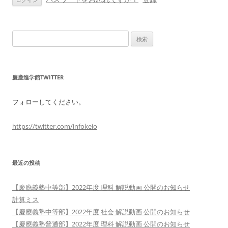
ン
検
索:
慶應進学館TWITTER
フォローしてください。
https://twitter.com/infokeio
最近の投稿
【慶應義塾中等部】2022年度 理科 解説動画 公開のお知らせ
計算ミス
【慶應義塾中等部】2022年度 社会 解説動画 公開のお知らせ
【慶應義塾普通部】2022年度 理科 解説動画 公開のお知らせ