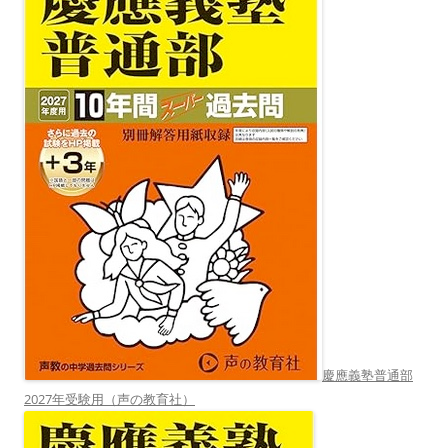
慶應義塾普通部
2027年受験用（声の教育社）