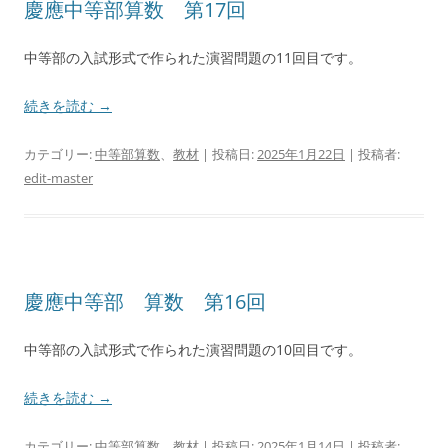
慶應中等部算数 第17回
中等部の入試形式で作られた演習問題の11回目です。
続きを読む
→
カテゴリー:
中等部算数
、
教材
| 投稿日:
2025年1月22日
|
投稿者:
edit-master
慶應中等部 算数 第16回
中等部の入試形式で作られた演習問題の10回目です。
続きを読む
→
カテゴリー:
中等部算数
、
教材
| 投稿日:
2025年1月14日
|
投稿者: