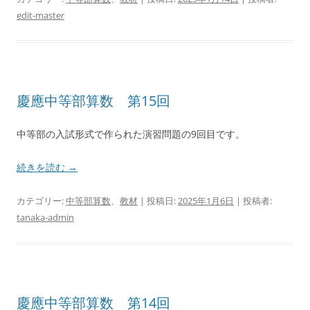
edit-master
慶應中等部算数 第15回
中等部の入試形式で作られた演習問題の9回目です。
続きを読む
→
カテゴリー:
中等部算数
、
教材
| 投稿日:
2025年1月6日
|
投稿者:
tanaka-admin
慶應中等部算数 第14回