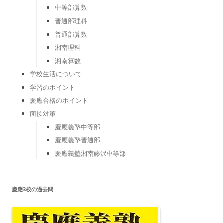
中等部算数
普通部理科
普通部算数
湘南理科
湘南算数
学校生活について
学習のポイント
慶應合格のポイント
面接対策
慶應義塾中等部
慶應義塾普通部
慶應義塾湘南藤沢中等部
慶應3校の過去問