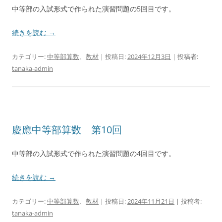
中等部の入試形式で作られた演習問題の5回目です。
続きを読む
→
カテゴリー:
中等部算数
、
教材
| 投稿日:
2024年12月3日
|
投稿者:
tanaka-admin
慶應中等部算数 第10回
中等部の入試形式で作られた演習問題の4回目です。
続きを読む
→
カテゴリー:
中等部算数
、
教材
| 投稿日:
2024年11月21日
|
投稿者:
tanaka-admin