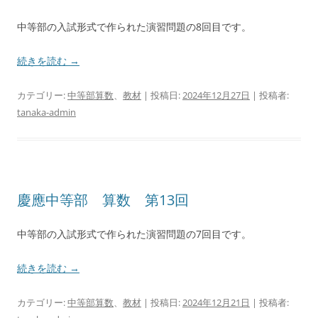
中等部の入試形式で作られた演習問題の8回目です。
続きを読む
→
カテゴリー:
中等部算数
、
教材
| 投稿日:
2024年12月27日
|
投稿者:
tanaka-admin
慶應中等部 算数 第13回
中等部の入試形式で作られた演習問題の7回目です。
続きを読む
→
カテゴリー:
中等部算数
、
教材
| 投稿日:
2024年12月21日
|
投稿者: