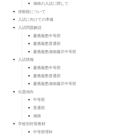
湘南の入試に関して
併願校について
入試に向けての準備
入試問題解説
慶應義塾中等部
慶應義塾普通部
慶應義塾湘南藤沢中等部
入試情報
慶應義塾中等部
慶應義塾普通部
慶應義塾湘南藤沢中等部
出題傾向
中等部
普通部
湘南
学校別対策教材
中等部理科