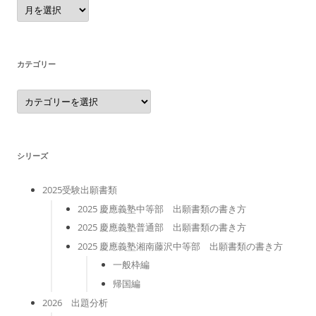
ア
ー
カ
イ
ブ
カテゴリー
カ
テ
ゴ
リ
ー
シリーズ
2025受験出願書類
2025 慶應義塾中等部 出願書類の書き方
2025 慶應義塾普通部 出願書類の書き方
2025 慶應義塾湘南藤沢中等部 出願書類の書き方
一般枠編
帰国編
2026 出題分析