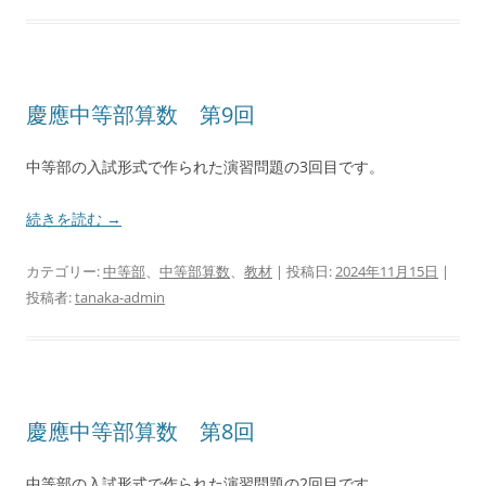
慶應中等部算数 第9回
中等部の入試形式で作られた演習問題の3回目です。
続きを読む
→
カテゴリー:
中等部
、
中等部算数
、
教材
| 投稿日:
2024年11月15日
|
投稿者:
tanaka-admin
慶應中等部算数 第8回
中等部の入試形式で作られた演習問題の2回目です。