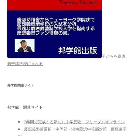
子どもを慶應
義塾諸学校に入れる
邦学館関連サイト
邦学館 関連サイト
2年間で完成する塾なし中学受験 フリーダムオンライン
慶應義塾普通部・中等部・湘南藤沢中等部対策 慶應進学