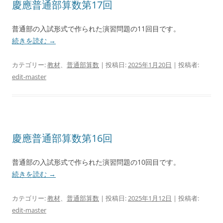
慶應普通部算数第17回
普通部の入試形式で作られた演習問題の11回目です。
続きを読む
→
カテゴリー:
教材
、
普通部算数
| 投稿日:
2025年1月20日
|
投稿者:
edit-master
慶應普通部算数第16回
普通部の入試形式で作られた演習問題の10回目です。
続きを読む
→
カテゴリー:
教材
、
普通部算数
| 投稿日:
2025年1月12日
|
投稿者:
edit-master