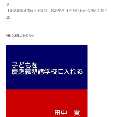
せ
【慶應義塾湘南藤沢中等部】2024年度 社会 解説動画 公開のお知ら
せ
KINDLE版のお知らせ