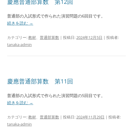
慶應普通部算数 第12回
普通部の入試形式で作られた演習問題の6回目です。
続きを読む
→
カテゴリー:
教材
、
普通部算数
| 投稿日:
2024年12月5日
|
投稿者:
tanaka-admin
慶應普通部算数 第11回
普通部の入試形式で作られた演習問題の5回目です。
続きを読む
→
カテゴリー:
教材
、
普通部算数
| 投稿日:
2024年11月29日
|
投稿者:
tanaka-admin