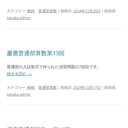
カテゴリー:
教材
、
普通部算数
| 投稿日:
2024年12月25日
|
投稿者:
tanaka-admin
慶應普通部算数第13回
普通部の入試形式で作られた演習問題の7回目です。
続きを読む
→
カテゴリー:
教材
、
普通部算数
| 投稿日:
2024年12月17日
|
投稿者:
tanaka-admin