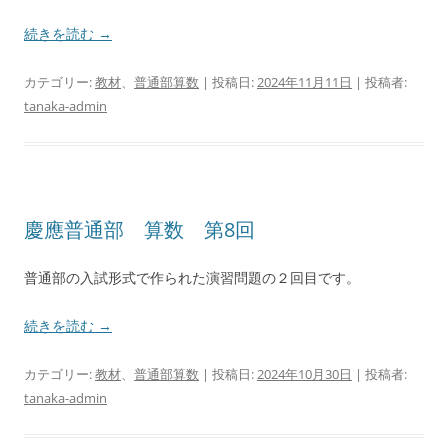
続きを読む
→
カテゴリー:
教材
、
普通部算数
| 投稿日:
2024年11月11日
|
投稿者:
tanaka-admin
慶應普通部 算数 第8回
普通部の入試形式で作られた演習問題の２回目です。
続きを読む
→
カテゴリー:
教材
、
普通部算数
| 投稿日:
2024年10月30日
|
投稿者:
tanaka-admin