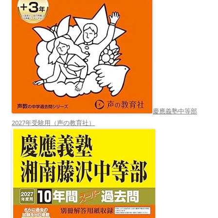
慶應義塾中等部
2027年受験用（声の教育社）