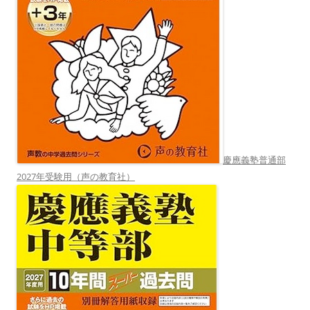
慶應義塾普通部
2027年受験用（声の教育社）