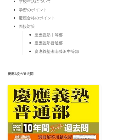
学校生活について
学習のポイント
慶應合格のポイント
面接対策
慶應義塾中等部
慶應義塾普通部
慶應義塾湘南藤沢中等部
慶應3校の過去問