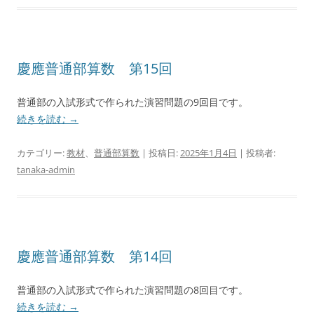
慶應普通部算数 第15回
普通部の入試形式で作られた演習問題の9回目です。
続きを読む
→
カテゴリー:
教材
、
普通部算数
| 投稿日:
2025年1月4日
|
投稿者:
tanaka-admin
慶應普通部算数 第14回
普通部の入試形式で作られた演習問題の8回目です。
続きを読む
→