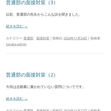
普通部の面接対策（3）
以前、普通部の先生からこんな話を聞きました。
続きを読む
→
カテゴリー:
普通部
、
面接対策
| 投稿日:
2024年11月24日
|
投稿者:
tanaka-admin
普通部の面接対策（2）
今回は志願書に書かれていない質問についてです。
続きを読む
→
カテゴリー:
普通部
、
面接対策
| 投稿日:
2024年11月22日
|
投稿者: