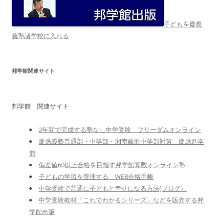
子どもを慶應
義塾諸学校に入れる
邦学館関連サイト
邦学館 関連サイト
2年間で完成する塾なし中学受験 フリーダムオンライン
慶應義塾普通部・中等部・湘南藤沢中等部対策 慶應進学
館
偏差値60以上合格を目指す邦学館算数オンライン塾
子どもの学習を管理する WEB合格手帳
中学受験で普通に子どもと幸せになる方法(ブログ）
中学受験教材「これでわかるシリーズ」などを販売する邦
学館出版