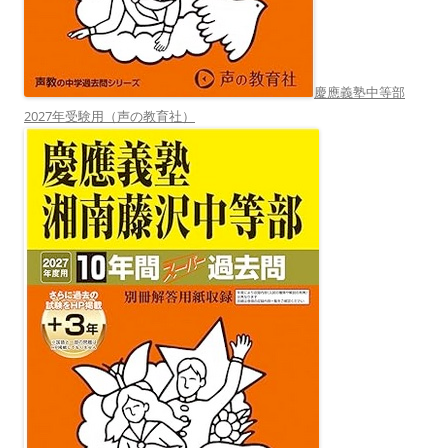
慶應義塾中等部
2027年受験用（声の教育社）