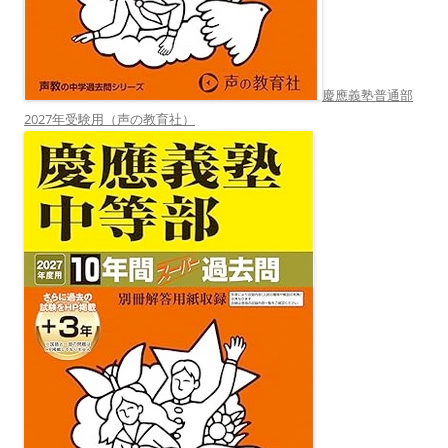
慶應義塾普通部
2027年受験用（声の教育社）