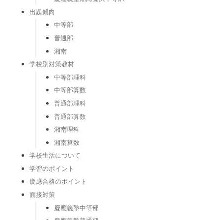
出題傾向
中等部
普通部
湘南
学校別対策教材
中等部理科
中等部算数
普通部理科
普通部算数
湘南理科
湘南算数
学校生活について
学習のポイント
慶應合格のポイント
面接対策
慶應義塾中等部