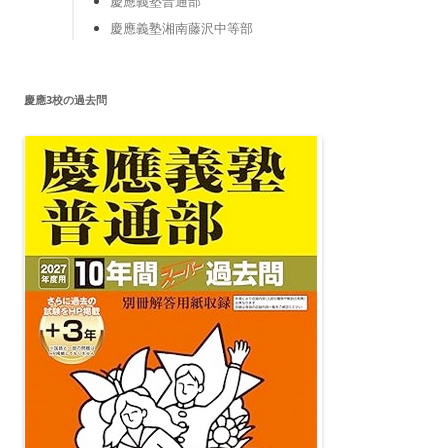
慶應義塾普通部
慶應義塾湘南藤沢中等部
慶應3校の過去問