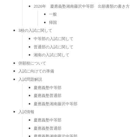
2026年 慶應義塾湘南藤沢中等部 出願書類の書き方
一般
帰国
3校の入試に関して
中等部の入試に関して
普通部の入試に関して
湘南の入試に関して
併願校について
入試に向けての準備
入試問題解説
慶應義塾中等部
慶應義塾普通部
慶應義塾湘南藤沢中等部
入試情報
慶應義塾中等部
慶應義塾普通部
慶應義塾湘南藤沢中等部