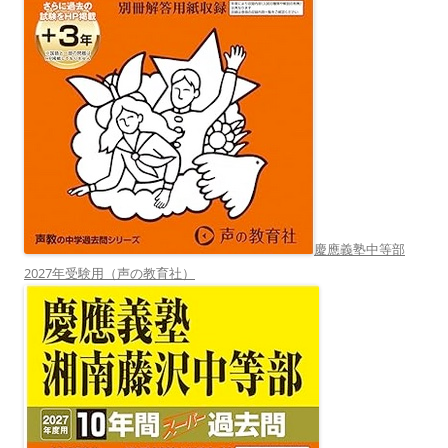
慶應義塾中等部
2027年受験用（声の教育社）