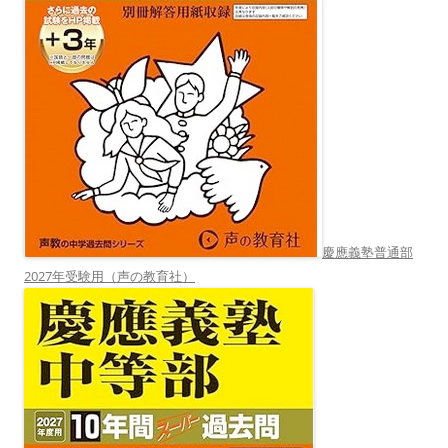
慶應義塾普通部
2027年受験用（声の教育社）