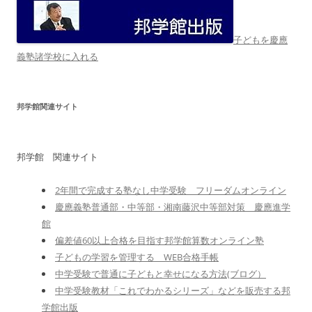
子どもを慶應
義塾諸学校に入れる
邦学館関連サイト
邦学館 関連サイト
2年間で完成する塾なし中学受験 フリーダムオンライン
慶應義塾普通部・中等部・湘南藤沢中等部対策 慶應進学
館
偏差値60以上合格を目指す邦学館算数オンライン塾
子どもの学習を管理する WEB合格手帳
中学受験で普通に子どもと幸せになる方法(ブログ）
中学受験教材「これでわかるシリーズ」などを販売する邦
学館出版