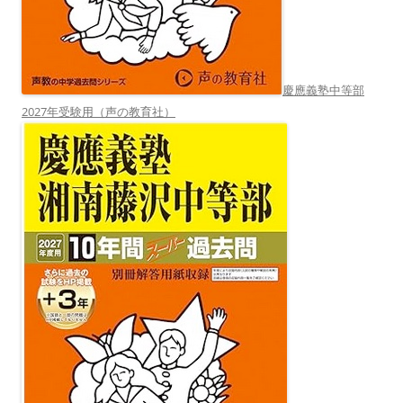
慶應義塾中等部
2027年受験用（声の教育社）