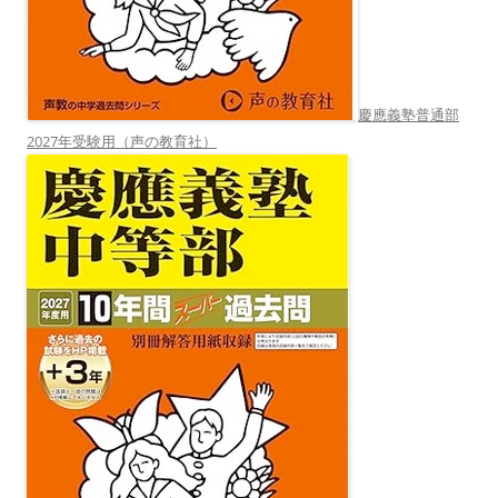
慶應義塾普通部
2027年受験用（声の教育社）