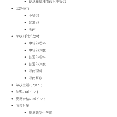
慶應義塾湘南藤沢中等部
出題傾向
中等部
普通部
湘南
学校別対策教材
中等部理科
中等部算数
普通部理科
普通部算数
湘南理科
湘南算数
学校生活について
学習のポイント
慶應合格のポイント
面接対策
慶應義塾中等部