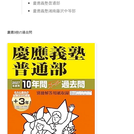
慶應義塾普通部
慶應義塾湘南藤沢中等部
慶應3校の過去問