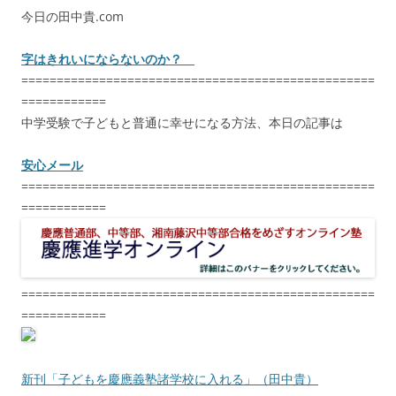
今日の田中貴.com
字はきれいにならないのか？
==================================================
============
中学受験で子どもと普通に幸せになる方法、本日の記事は
安心メール
==================================================
============
==================================================
============
新刊「子どもを慶應義塾諸学校に入れる」（田中貴）