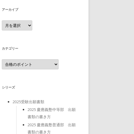
アーカイブ
ア
ー
カ
イ
ブ
カテゴリー
カ
テ
ゴ
リ
ー
シリーズ
2025受験出願書類
2025 慶應義塾中等部 出願
書類の書き方
2025 慶應義塾普通部 出願
書類の書き方