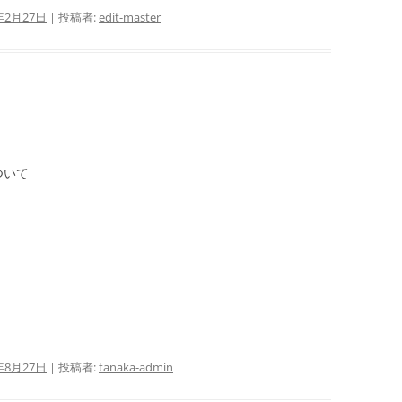
年2月27日
|
投稿者:
edit-master
ついて
年8月27日
|
投稿者:
tanaka-admin