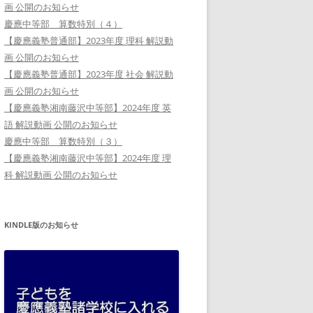
画 公開のお知らせ
慶應中等部 算数特別（４）
【慶應義塾普通部】2023年度 理科 解説動
画 公開のお知らせ
【慶應義塾普通部】2023年度 社会 解説動
画 公開のお知らせ
【慶應義塾湘南藤沢中等部】2024年度 英
語 解説動画 公開のお知らせ
慶應中等部 算数特別（３）
【慶應義塾湘南藤沢中等部】2024年度 理
科 解説動画 公開のお知らせ
KINDLE版のお知らせ