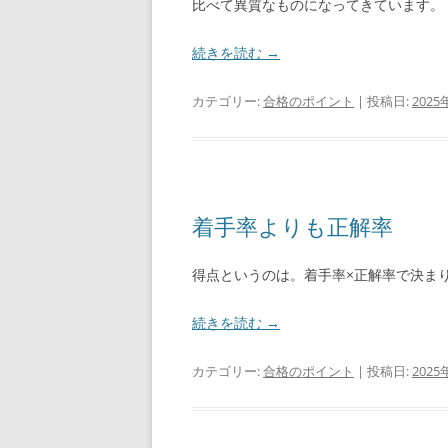
比べて異質なものになってきています。
続きを読む
→
カテゴリー:
合格のポイント
| 投稿日:
2025
着手率よりも正解率
得点というのは。着手率×正解率で決ま
続きを読む
→
カテゴリー:
合格のポイント
| 投稿日:
2025