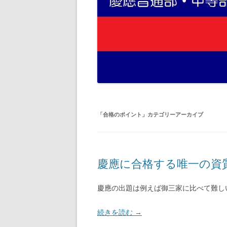
「
合格のポイント
」カテゴリーアーカイブ
慶應に合格する唯一の資
慶應の出題は例えば御三家に比べて難し
続きを読む
→