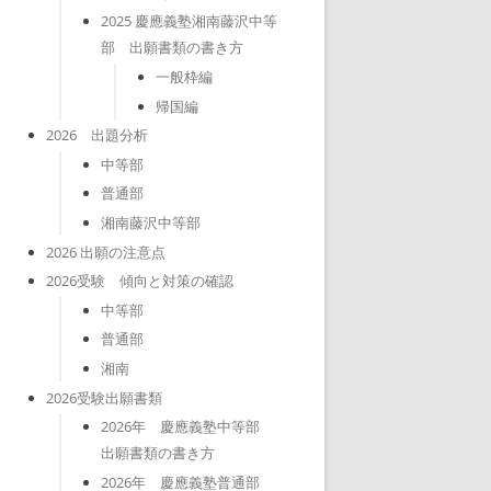
2025 慶應義塾湘南藤沢中等
部 出願書類の書き方
一般枠編
帰国編
2026 出題分析
中等部
普通部
湘南藤沢中等部
2026 出願の注意点
2026受験 傾向と対策の確認
中等部
普通部
湘南
2026受験出願書類
2026年 慶應義塾中等部
出願書類の書き方
2026年 慶應義塾普通部