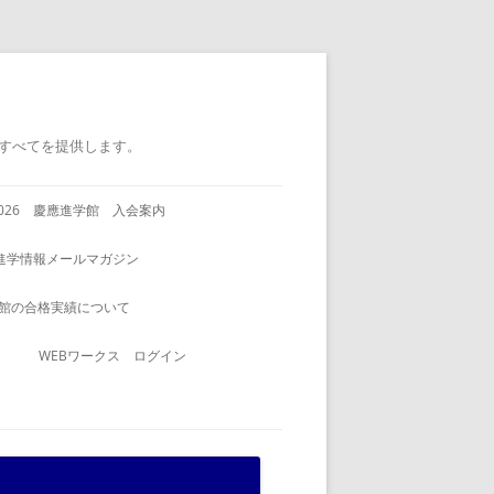
すべてを提供します。
2026 慶應進学館 入会案内
進学情報メールマガジン
館の合格実績について
WEBワークス ログイン