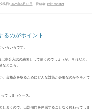
 投稿日:
2025年6月13日
|
投稿者:
edit-master
するのがポイント
がいろいろです。
これは多分入試の練習として使うのでしょうが、それだと、
妙なところ。
か、合格点を取るためにどんな対策が必要なのかを考えて
計ってしまうケース。
てしまうので、出題傾向を体感することなく終わってしま