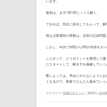
います。
最初は、まず1問1問じっくり解く。
できれば、先生に採点してもらって、解
例えば普通部の算数は、全部が記述問題
しかし、40分で8問から9問の内容をす
したがって、どうポイントを整理して書
にスタートして、解き方を修練していく
塾によっては、早めにやらないようにお
くなるので、家庭でどんどん進めていく
カテゴリー:
合格のポイント
| 投稿日:
2025