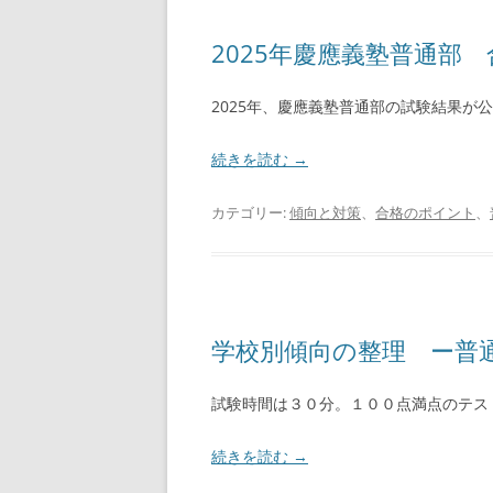
2025年慶應義塾普通部
2025年、慶應義塾普通部の試験結果が
続きを読む
→
カテゴリー:
傾向と対策
、
合格のポイント
、
学校別傾向の整理 ー普
試験時間は３０分。１００点満点のテス
続きを読む
→