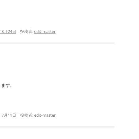
年8月24日
|
投稿者:
edit-master
ります。
年7月11日
|
投稿者:
edit-master