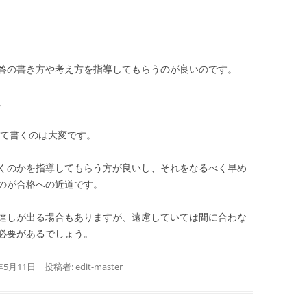
答の書き方や考え方を指導してもらうのが良いのです。
。
べて書くのは大変です。
くのかを指導してもらう方が良いし、それをなるべく早め
のが合格への近道です。
達しが出る場合もありますが、遠慮していては間に合わな
必要があるでしょう。
年5月11日
|
投稿者:
edit-master