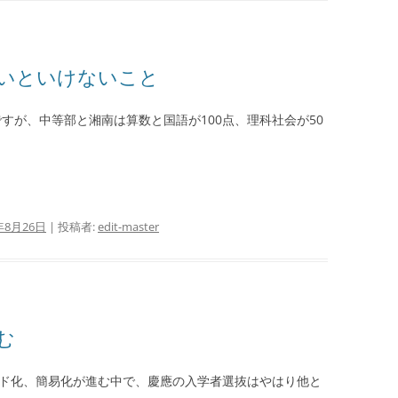
いといけないこと
ですが、中等部と湘南は算数と国語が100点、理科社会が50
。
年8月26日
|
投稿者:
edit-master
む
ード化、簡易化が進む中で、慶應の入学者選抜はやはり他と