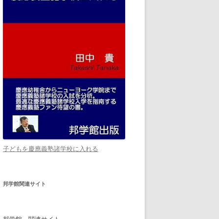
子どもを慶應義塾諸学校に入れる
邦学館関連サイト
邦学館 関連サイト