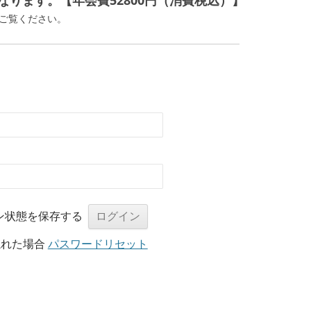
ります。【年会費52800円（消費税込）】
ご覧ください。
ン状態を保存する
忘れた場合
パスワードリセット