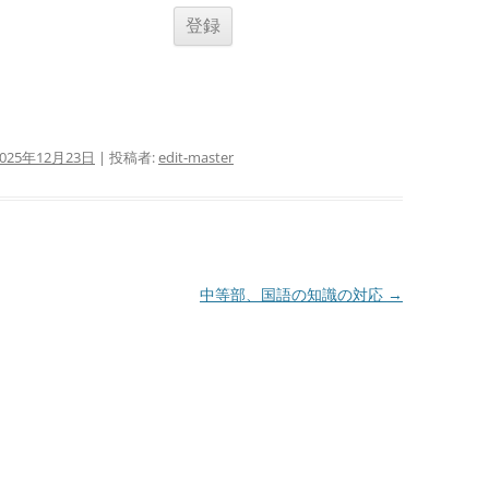
2025年12月23日
|
投稿者:
edit-master
中等部、国語の知識の対応
→