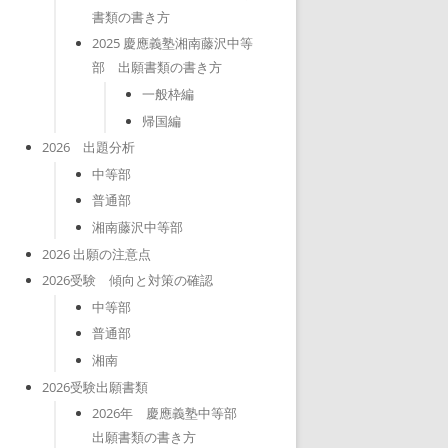
書類の書き方
2025 慶應義塾湘南藤沢中等
部 出願書類の書き方
一般枠編
帰国編
2026 出題分析
中等部
普通部
湘南藤沢中等部
2026 出願の注意点
2026受験 傾向と対策の確認
中等部
普通部
湘南
2026受験出願書類
2026年 慶應義塾中等部
出願書類の書き方