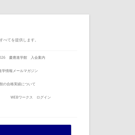
すべてを提供します。
2026 慶應進学館 入会案内
進学情報メールマガジン
館の合格実績について
WEBワークス ログイン