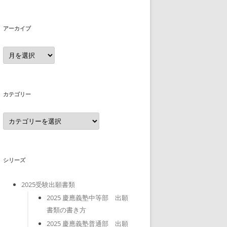
アーカイブ
ア
ー
カ
イ
ブ
カテゴリー
カ
テ
ゴ
リ
ー
シリーズ
2025受験出願書類
2025 慶應義塾中等部 出願
書類の書き方
2025 慶應義塾普通部 出願