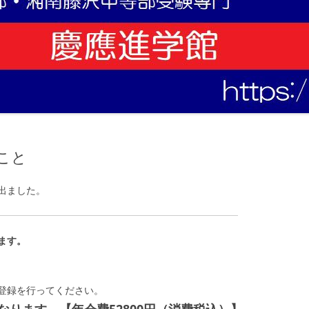
こと
出ました。
ます。
登録を行ってください。