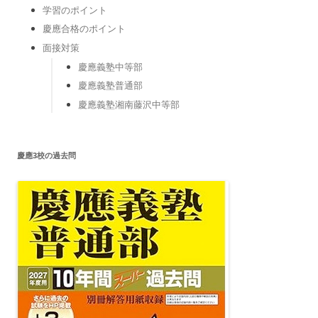
学習のポイント
慶應合格のポイント
面接対策
慶應義塾中等部
慶應義塾普通部
慶應義塾湘南藤沢中等部
慶應3校の過去問