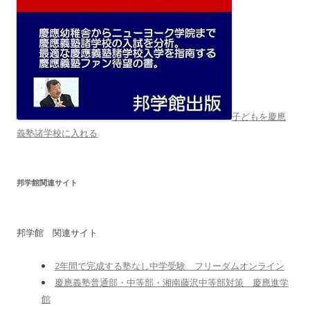
子どもを慶應
義塾諸学校に入れる
邦学館関連サイト
邦学館 関連サイト
2年間で完成する塾なし中学受験 フリーダムオンライン
慶應義塾普通部・中等部・湘南藤沢中等部対策 慶應進学
館