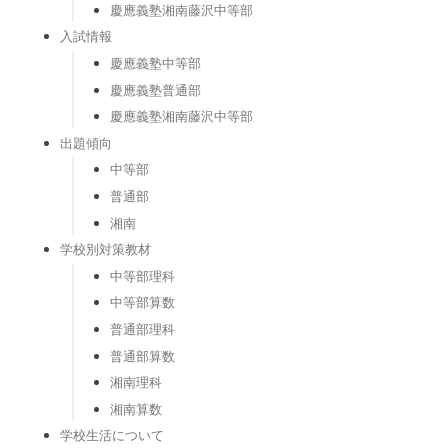
慶應義塾湘南藤沢中等部
入試情報
慶應義塾中等部
慶應義塾普通部
慶應義塾湘南藤沢中等部
出題傾向
中等部
普通部
湘南
学校別対策教材
中等部理科
中等部算数
普通部理科
普通部算数
湘南理科
湘南算数
学校生活について