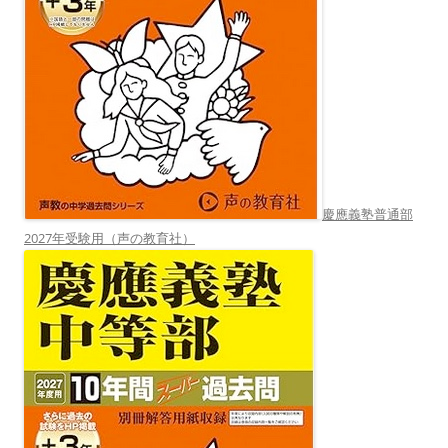
慶應義塾普通部
2027年受験用（声の教育社）