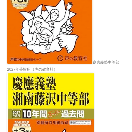
慶應義塾中等部
2027年受験用（声の教育社）