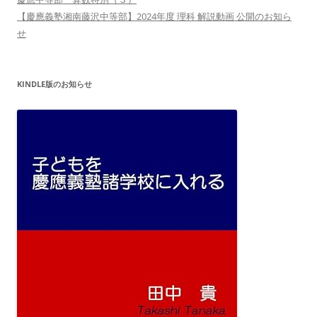
【慶應義塾湘南藤沢中等部】2024年度 理科 解説動画 公開のお知ら
せ
KINDLE版のお知らせ