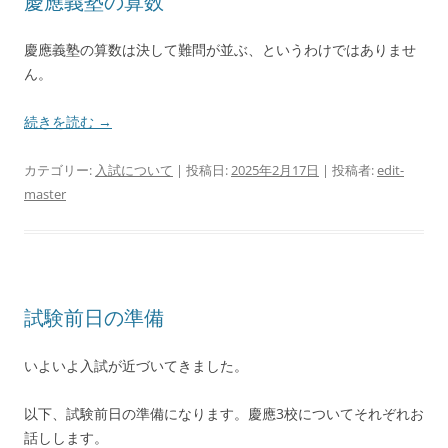
慶應義塾の算数
慶應義塾の算数は決して難問が並ぶ、というわけではありませ
ん。
続きを読む
→
カテゴリー:
入試について
| 投稿日:
2025年2月17日
|
投稿者:
edit-
master
試験前日の準備
いよいよ入試が近づいてきました。
以下、試験前日の準備になります。慶應3校についてそれぞれお
話しします。