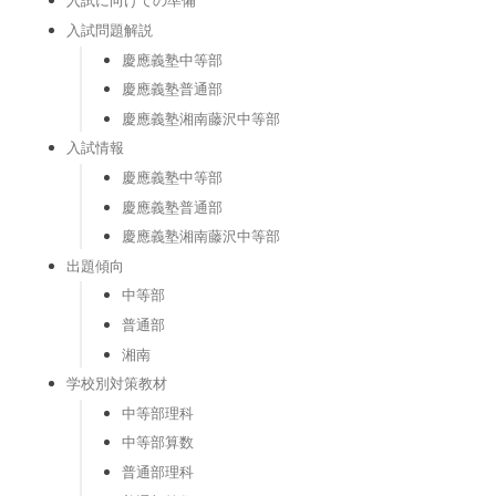
入試に向けての準備
入試問題解説
慶應義塾中等部
慶應義塾普通部
慶應義塾湘南藤沢中等部
入試情報
慶應義塾中等部
慶應義塾普通部
慶應義塾湘南藤沢中等部
出題傾向
中等部
普通部
湘南
学校別対策教材
中等部理科
中等部算数
普通部理科