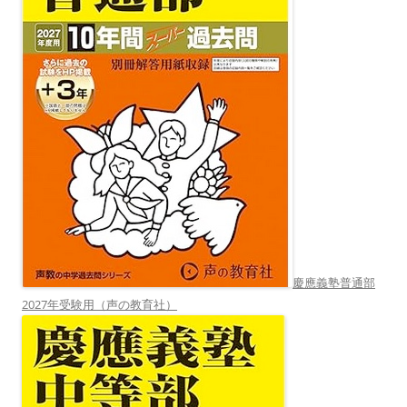
慶應義塾普通部
2027年受験用（声の教育社）