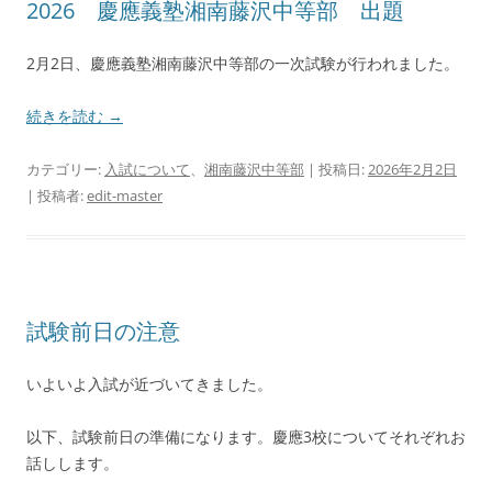
2026 慶應義塾湘南藤沢中等部 出題
2月2日、慶應義塾湘南藤沢中等部の一次試験が行われました。
続きを読む
→
カテゴリー:
入試について
、
湘南藤沢中等部
| 投稿日:
2026年2月2日
|
投稿者:
edit-master
試験前日の注意
いよいよ入試が近づいてきました。
以下、試験前日の準備になります。慶應3校についてそれぞれお
話しします。