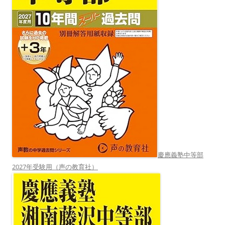
慶應義塾中等部
2027年受験用（声の教育社）