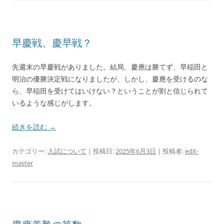
早慶戦、慶早戦？
先週末の早慶戦がありました。結局、慶應は勝てず、早稲田と
明治の優勝決定戦になりましたが、しかし、慶應を受けるのな
ら、早稲田を受けてはいけない？ということが割と信じられて
いるような感じがします。
続きを読む
→
カテゴリー:
入試について
| 投稿日:
2025年6月3日
|
投稿者:
edit-
master