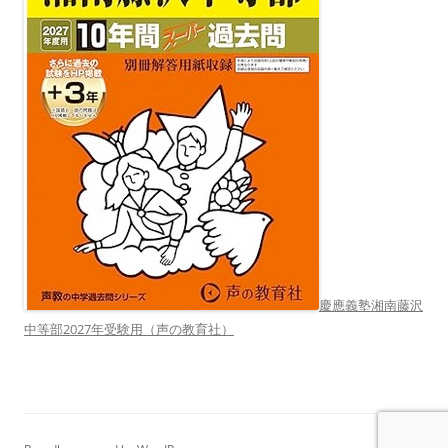
慶應義塾湘南藤沢
中等部2027年受験用（声の教育社）