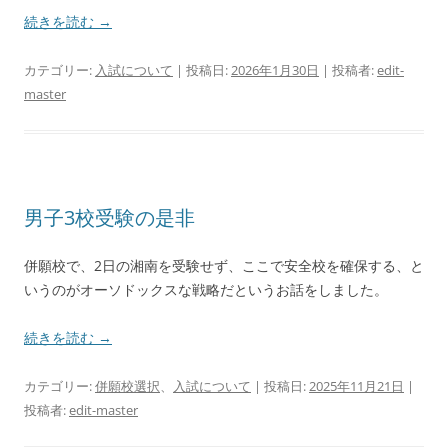
続きを読む
→
カテゴリー:
入試について
| 投稿日:
2026年1月30日
|
投稿者:
edit-
master
男子3校受験の是非
併願校で、2日の湘南を受験せず、ここで安全校を確保する、と
いうのがオーソドックスな戦略だというお話をしました。
続きを読む
→
カテゴリー:
併願校選択
、
入試について
| 投稿日:
2025年11月21日
|
投稿者:
edit-master