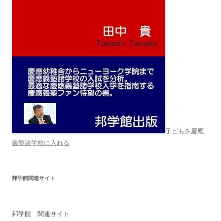
子どもを慶應
義塾諸学校に入れる
邦学館関連サイト
邦学館 関連サイト