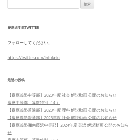
検
索:
慶應進学館TWITTER
フォローしてください。
https://twitter.com/infokeio
最近の投稿
【慶應義塾中等部】2023年度 社会 解説動画 公開のお知らせ
慶應中等部 算数特別（４）
【慶應義塾普通部】2023年度 理科 解説動画 公開のお知らせ
【慶應義塾普通部】2023年度 社会 解説動画 公開のお知らせ
【慶應義塾湘南藤沢中等部】2024年度 英語 解説動画 公開のお知ら
せ
慶應中等部 算数特別（３）