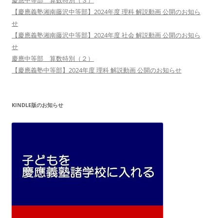
【慶應義塾湘南藤沢中等部】2024年度 理科 解説動画 公開のお知ら
せ
【慶應義塾湘南藤沢中等部】2024年度 社会 解説動画 公開のお知ら
せ
慶應中等部 算数特別（２）
【慶應義塾中等部】2024年度 理科 解説動画 公開のお知らせ
KINDLE版のお知らせ