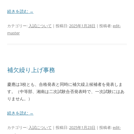
続きを読む
→
カテゴリー:
入試について
| 投稿日:
2025年1月28日
|
投稿者:
edit-
master
補欠繰り上げ事務
慶應は3校とも、合格発表と同時に補欠繰上候補者を発表しま
す。（中等部、湘南は二次試験合否発表時で、一次試験にはあ
りません。）
続きを読む
→
カテゴリー:
入試について
| 投稿日:
2025年1月23日
|
投稿者:
edit-