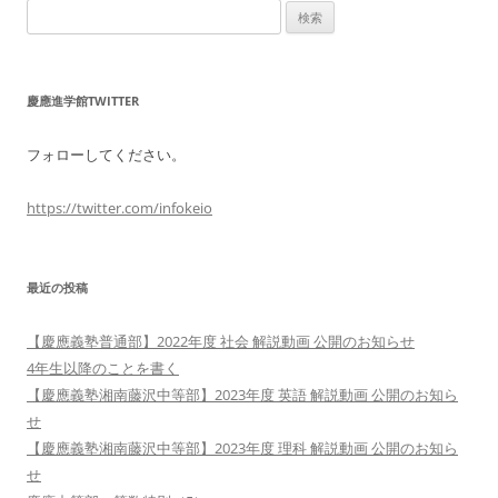
検
索:
慶應進学館TWITTER
フォローしてください。
https://twitter.com/infokeio
最近の投稿
【慶應義塾普通部】2022年度 社会 解説動画 公開のお知らせ
4年生以降のことを書く
【慶應義塾湘南藤沢中等部】2023年度 英語 解説動画 公開のお知ら
せ
【慶應義塾湘南藤沢中等部】2023年度 理科 解説動画 公開のお知ら
せ