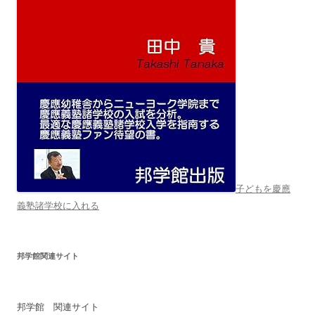
子どもを慶應
義塾諸学校に入れる
邦学館関連サイト
邦学館 関連サイト