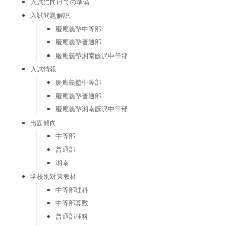
入試に向けての準備
入試問題解説
慶應義塾中等部
慶應義塾普通部
慶應義塾湘南藤沢中等部
入試情報
慶應義塾中等部
慶應義塾普通部
慶應義塾湘南藤沢中等部
出題傾向
中等部
普通部
湘南
学校別対策教材
中等部理科
中等部算数
普通部理科