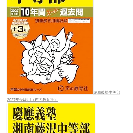
慶應義塾中等部
2027年受験用（声の教育社）