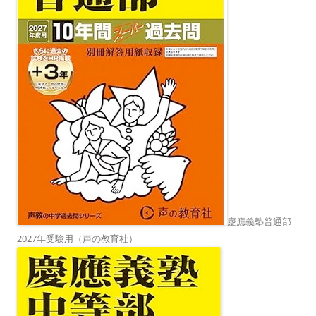
慶應義塾普通部
2027年受験用（声の教育社）