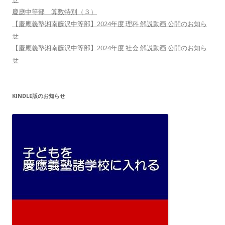
慶應中等部 算数特別（３）
【慶應義塾湘南藤沢中等部】2024年度 理科 解説動画 公開のお知ら
せ
【慶應義塾湘南藤沢中等部】2024年度 社会 解説動画 公開のお知ら
せ
KINDLE版のお知らせ