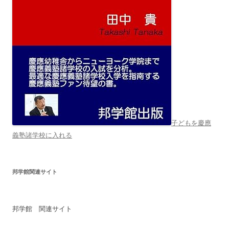
子どもを慶應
義塾諸学校に入れる
邦学館関連サイト
邦学館 関連サイト