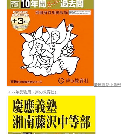
慶應義塾中等部
2027年受験用（声の教育社）