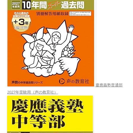
慶應義塾普通部
2027年受験用（声の教育社）