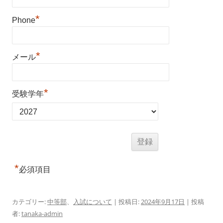
*
Phone
*
メール
*
受験学年
*
必須項目
カテゴリー:
中等部
、
入試について
| 投稿日:
2024年9月17日
|
投稿
者:
tanaka-admin