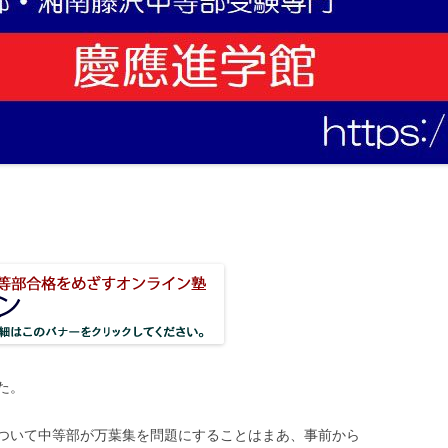
た。
ついて中等部が万葉集を問題にすることはまあ、事前から