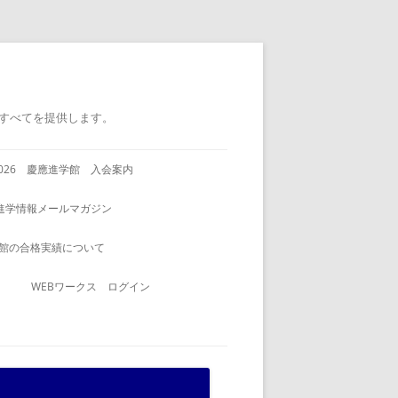
すべてを提供します。
2026 慶應進学館 入会案内
進学情報メールマガジン
館の合格実績について
WEBワークス ログイン