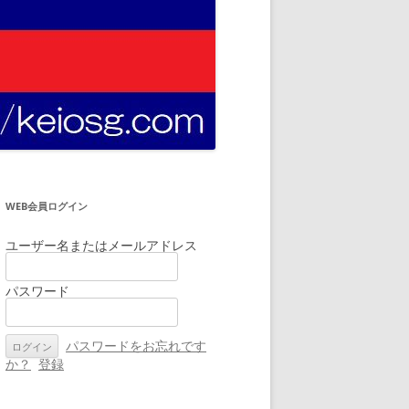
WEB会員ログイン
ユーザー名またはメールアドレス
パスワード
パスワードをお忘れです
か？
登録