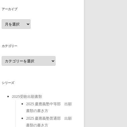
アーカイブ
ア
ー
カ
イ
ブ
カテゴリー
カ
テ
ゴ
リ
ー
シリーズ
2025受験出願書類
2025 慶應義塾中等部 出願
書類の書き方
2025 慶應義塾普通部 出願
書類の書き方