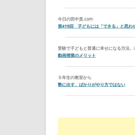
今日の田中貴.com
第419回 子どもには「できる」と思わ
受験で子どもと普通に幸せになる方法、
動画授業のメリット
５年生の教室から
塾に出す、ばかりがやり方ではない