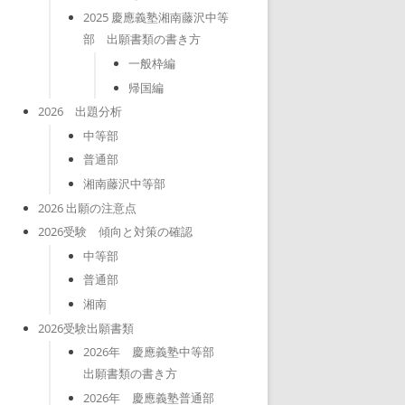
2025 慶應義塾湘南藤沢中等
部 出願書類の書き方
一般枠編
帰国編
2026 出題分析
中等部
普通部
湘南藤沢中等部
2026 出願の注意点
2026受験 傾向と対策の確認
中等部
普通部
湘南
2026受験出願書類
2026年 慶應義塾中等部
出願書類の書き方
2026年 慶應義塾普通部