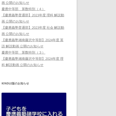
画 公開のお知らせ
慶應中等部 算数特別（４）
【慶應義塾普通部】2023年度 理科 解説動
画 公開のお知らせ
【慶應義塾普通部】2023年度 社会 解説動
画 公開のお知らせ
【慶應義塾湘南藤沢中等部】2024年度 英
語 解説動画 公開のお知らせ
慶應中等部 算数特別（３）
【慶應義塾湘南藤沢中等部】2024年度 理
科 解説動画 公開のお知らせ
KINDLE版のお知らせ