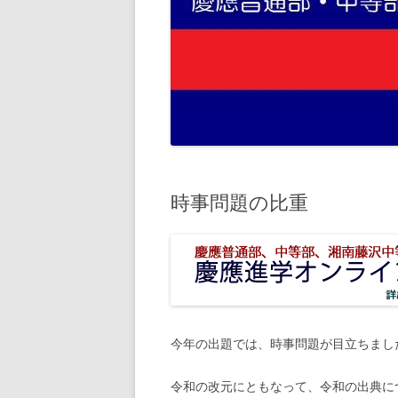
時事問題の比重
今年の出題では、時事問題が目立ちまし
令和の改元にともなって、令和の出典に