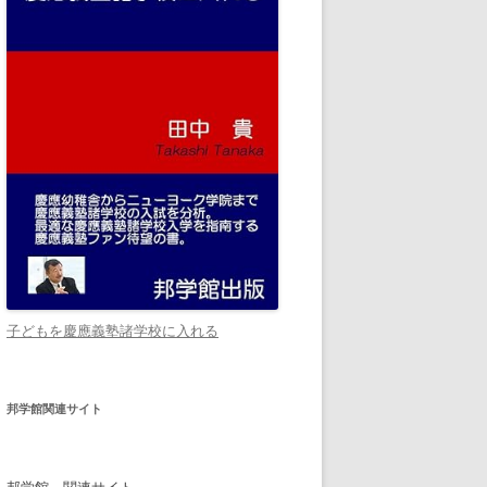
子どもを慶應義塾諸学校に入れる
邦学館関連サイト
邦学館 関連サイト