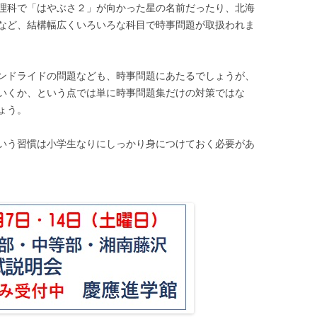
理科で「はやぶさ２」が向かった星の名前だったり、北海
など、結構幅広くいろいろな科目で時事問題が取扱われま
ンドライドの問題なども、時事問題にあたるでしょうが、
いくか、という点では単に時事問題集だけの対策ではな
ょう。
いう習慣は小学生なりにしっかり身につけておく必要があ