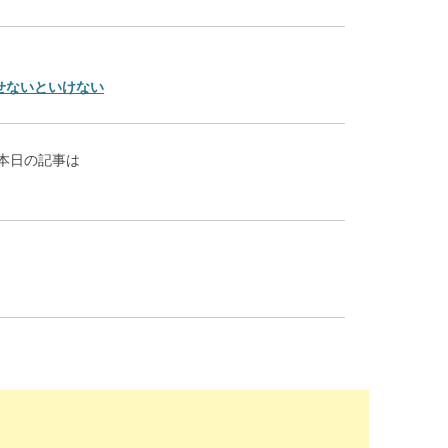
せないといけない
本日の記事は