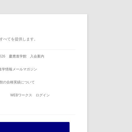
すべてを提供します。
2026 慶應進学館 入会案内
進学情報メールマガジン
館の合格実績について
WEBワークス ログイン