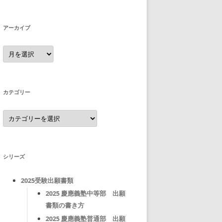
アーカイブ
ア
ー
カ
イ
ブ
カテゴリー
カ
テ
ゴ
リ
ー
シリーズ
2025受験出願書類
2025 慶應義塾中等部 出願
書類の書き方
2025 慶應義塾普通部 出願