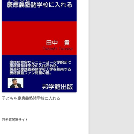
子どもを慶應義塾諸学校に入れる
邦学館関連サイト