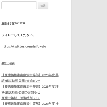
検
索:
慶應進学館TWITTER
フォローしてください。
https://twitter.com/infokeio
最近の投稿
【慶應義塾湘南藤沢中等部】2023年度 英
語 解説動画 公開のお知らせ
【慶應義塾湘南藤沢中等部】2023年度 理
科 解説動画 公開のお知らせ
慶應中等部 算数特別（5）
【慶應義塾湘南藤沢中等部】2023年度 社