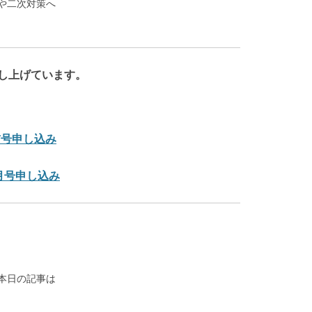
や二次対策へ
を差し上げています。
直前号申し込み
-1月号申し込み
本日の記事は