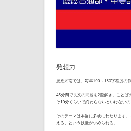
発想力
慶應湘南では、毎年100～150字程度
45分間で長文の問題を2題解き、こと
そ10分ぐらいで終わらないといけない
そのテーマは本当に多岐にわたります。
える、という技量が求められる。