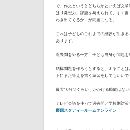
で、作文というとどちらかといえば文章
はり発想力。課題を与えられて、すぐ書
わき出てくるか、が問題になる。
これは子どものこれまでの経験が生きる
あります。
過去問をやる一方、子ども自身が問題を
結構問題を作ろうとすると、困ることは
トにまた答えを書く練習をしてもいいで
最大10分間ぐらいしかかける時間はな
テレビ会議を使って過去問と学校別対策
慶應スタディールームオンライン