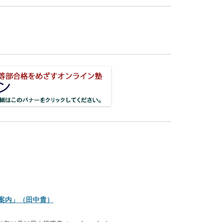
案内」（田中貴）