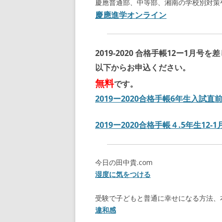
慶應普通部、中等部、湘南の学校別対策
慶應進学オンライン
2019-2020 合格手帳12ー1月号
以下からお申込ください。
無料
です。
2019ー2020合格手帳6年生入試
2019ー2020合格手帳４.5年生12
今日の田中貴.com
湿度に気をつける
受験で子どもと普通に幸せになる方法、
違和感