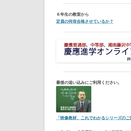
６年生の教室から
定員の何倍合格させているか？
最後の追い込みにご利用ください。
「映像教材、これでわかるシリーズのご