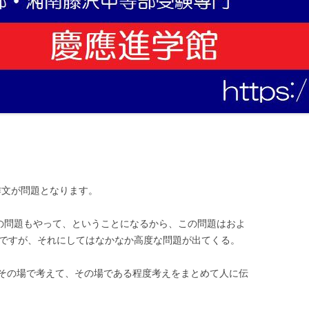
の作文が問題となります。
ばの問題もやって、ということになるから、この問題はおよ
のですが、それにしてはなかなか高度な問題が出てくる。
その場で考えて、その場である程度考えをまとめて人に伝