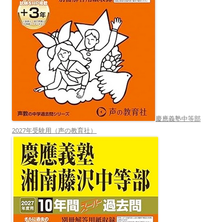
慶應義塾中等部
2027年受験用（声の教育社）