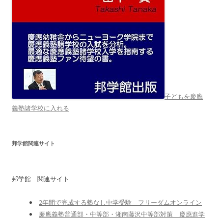
子どもを慶應
義塾諸学校に入れる
邦学館関連サイト
邦学館 関連サイト
2年間で完成する塾なし中学受験 フリーダムオンライン
慶應義塾普通部・中等部・湘南藤沢中等部対策 慶應進学