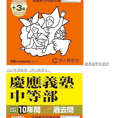
慶應義塾普通部
2027年受験用（声の教育社）