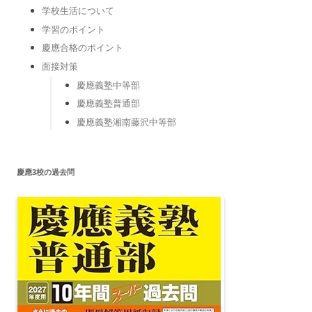
学校生活について
学習のポイント
慶應合格のポイント
面接対策
慶應義塾中等部
慶應義塾普通部
慶應義塾湘南藤沢中等部
慶應3校の過去問