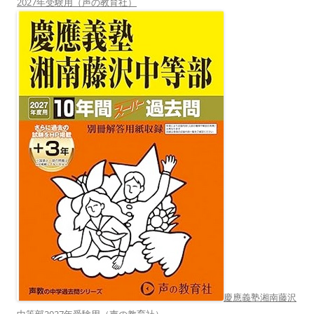
2027年受験用（声の教育社）
慶應義塾湘南藤沢
中等部2027年受験用（声の教育社）