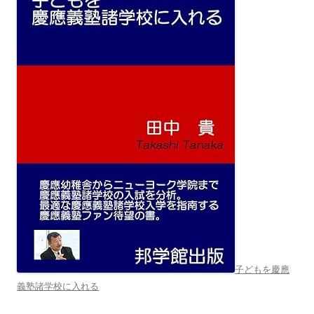
子どもを慶應
義塾諸学校に入れる