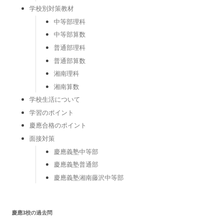
学校別対策教材
中等部理科
中等部算数
普通部理科
普通部算数
湘南理科
湘南算数
学校生活について
学習のポイント
慶應合格のポイント
面接対策
慶應義塾中等部
慶應義塾普通部
慶應義塾湘南藤沢中等部
慶應3校の過去問