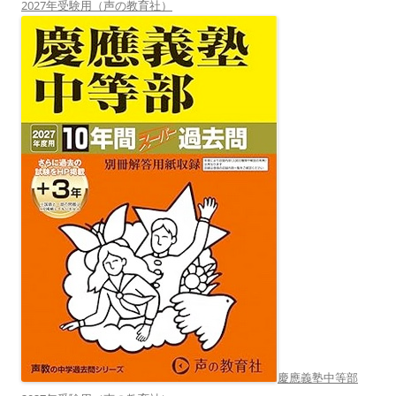
2027年受験用（声の教育社）
慶應義塾中等部