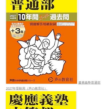
慶應義塾普通部
2027年受験用（声の教育社）