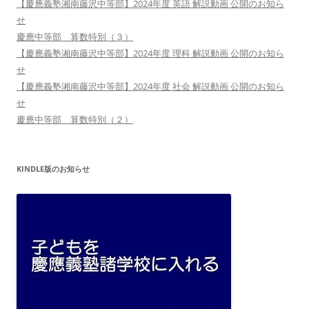
【慶應義塾湘南藤沢中等部】2024年度 英語 解説動画 公開のお知ら
せ
慶應中等部 算数特別（３）
【慶應義塾湘南藤沢中等部】2024年度 理科 解説動画 公開のお知ら
せ
【慶應義塾湘南藤沢中等部】2024年度 社会 解説動画 公開のお知ら
せ
慶應中等部 算数特別（２）
KINDLE版のお知らせ