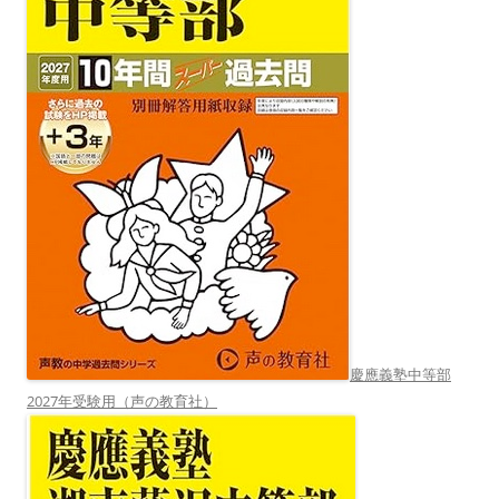
慶應義塾中等部
2027年受験用（声の教育社）