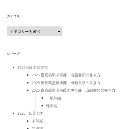
イ
ブ
カテゴリー
カ
テ
ゴ
リ
ー
シリーズ
2025受験出願書類
2025 慶應義塾中等部 出願書類の書き方
2025 慶應義塾普通部 出願書類の書き方
2025 慶應義塾湘南藤沢中等部 出願書類の書き方
一般枠編
帰国編
2026 出題分析
中等部
普通部