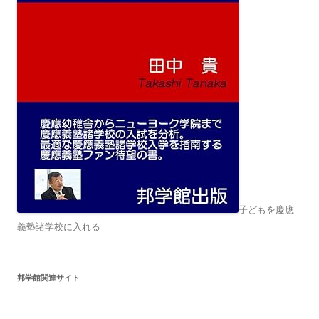
子どもを慶應
義塾諸学校に入れる
邦学館関連サイト