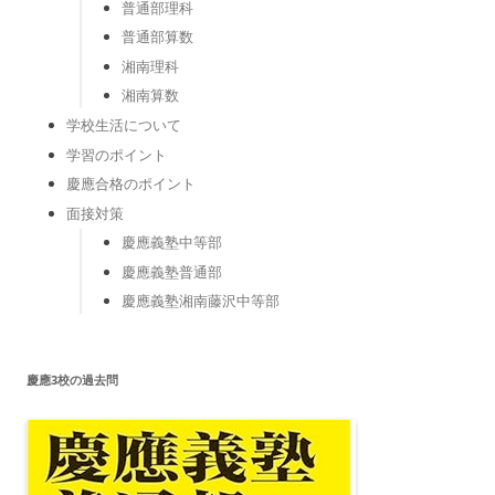
普通部理科
普通部算数
湘南理科
湘南算数
学校生活について
学習のポイント
慶應合格のポイント
面接対策
慶應義塾中等部
慶應義塾普通部
慶應義塾湘南藤沢中等部
慶應3校の過去問