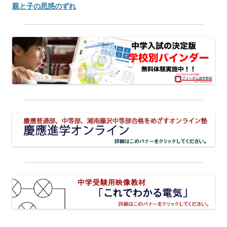
親と子の思惑のずれ