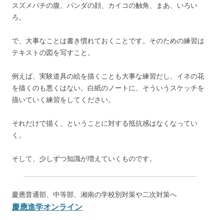
スズメバチの腹、パンダの顔、カイコの触角、まあ、いろい
ろ。
で、大事なことは書き慣れておくことです。そのための練習は
テキストの図を写すこと。
例えば、実験道具の絵を描くことも大事な練習だし、イネの花
を描くのも悪くはない。白紙のノートに、そういうスケッチを
描いていく練習をしてください。
それだけで描く、ということに対する抵抗感はなくなってい
く。
そして、少しずつ知識が増えていくものです。
慶應普通部、中等部、湘南の学校別対策や二次対策へ
慶應進学オンライン