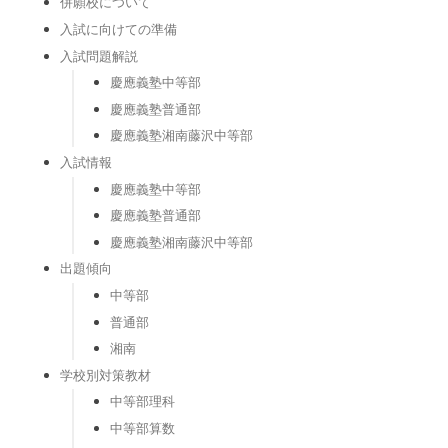
併願校について
入試に向けての準備
入試問題解説
慶應義塾中等部
慶應義塾普通部
慶應義塾湘南藤沢中等部
入試情報
慶應義塾中等部
慶應義塾普通部
慶應義塾湘南藤沢中等部
出題傾向
中等部
普通部
湘南
学校別対策教材
中等部理科
中等部算数