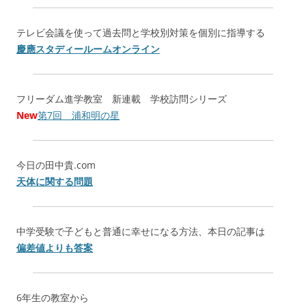
テレビ会議を使って過去問と学校別対策を個別に指導する
慶應スタディールームオンライン
フリーダム進学教室 新連載 学校訪問シリーズ
New
第7回 浦和明の星
今日の田中貴.com
天体に関する問題
中学受験で子どもと普通に幸せになる方法、本日の記事は
偏差値よりも答案
6年生の教室から