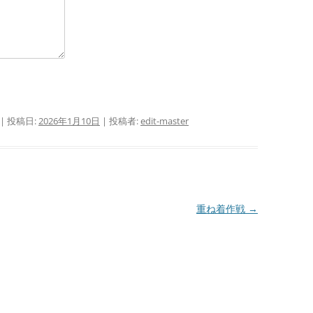
| 投稿日:
2026年1月10日
|
投稿者:
edit-master
重ね着作戦
→