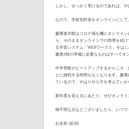
しかし、せっかく受けるのであれば、や
なので、学校別対策をオンラインにして
慶應進学館はコロナ禍を機にオンライン
ら、そのままオンラインでの指導を続け
る学習システム「WEBワークス」をは
慶應3校の準備に必要なものはすべてオ
中学受験がヒートアップするからこそ、
とに挑戦する時間もなくなります。慶應
ているので、やはりやり方を考えていか
新年度を迎えるにあたり、ぜひオンライ
御不明な点などございましたら、いつで
お名前 (必須)