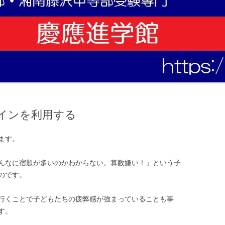
インを利用する
ます。
んなに宿題が多いのかわからない。算数嫌い！」という子
のです。
行くことで子どもたちの疲弊感が強まっていることも事
す。