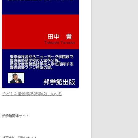
子どもを慶應義塾諸学校に入れる
邦学館関連サイト
邦学館 関連サイト