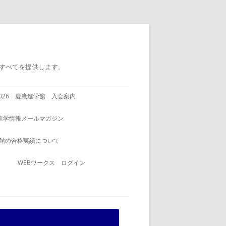
すべてを提供します。
2026 慶應進学館 入会案内
進学情報メールマガジン
館の合格実績について
WEBワークス ログイン