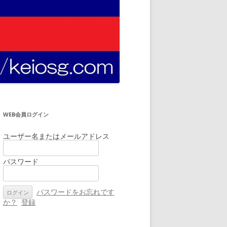
WEB会員ログイン
ユーザー名またはメールアドレス
パスワード
パスワードをお忘れです
か？
登録