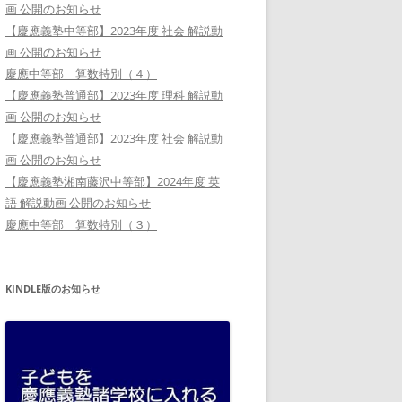
画 公開のお知らせ
【慶應義塾中等部】2023年度 社会 解説動
画 公開のお知らせ
慶應中等部 算数特別（４）
【慶應義塾普通部】2023年度 理科 解説動
画 公開のお知らせ
【慶應義塾普通部】2023年度 社会 解説動
画 公開のお知らせ
【慶應義塾湘南藤沢中等部】2024年度 英
語 解説動画 公開のお知らせ
慶應中等部 算数特別（３）
KINDLE版のお知らせ