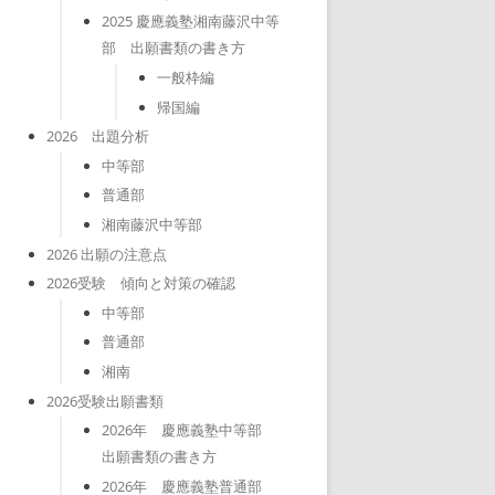
2025 慶應義塾湘南藤沢中等
部 出願書類の書き方
一般枠編
帰国編
2026 出題分析
中等部
普通部
湘南藤沢中等部
2026 出願の注意点
2026受験 傾向と対策の確認
中等部
普通部
湘南
2026受験出願書類
2026年 慶應義塾中等部
出願書類の書き方
2026年 慶應義塾普通部