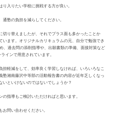
はり入りたい学校に挑戦する方が良い。
、通塾の負担を減らしてください。
に切り替えましたが、それでプラス面も多かったことか
ています。オリジナルカリキュラムの元、自分で勉強でき
じめ、過去問の添削指導や、出願書類の準備、面接対策など
ンラインで用意されています。
負担軽減をして、効率良く学習しなければ、いろいろなこ
義塾湘南藤沢中等部の活動報告書の内容が近年乏しくなっ
ないといけないのではないでしょうか？
ンの指導もご検討いただければと思います。
もお問い合わせください。