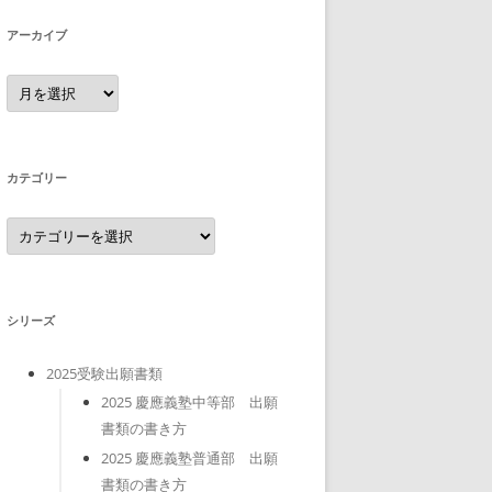
アーカイブ
ア
ー
カ
イ
ブ
カテゴリー
カ
テ
ゴ
リ
ー
シリーズ
2025受験出願書類
2025 慶應義塾中等部 出願
書類の書き方
2025 慶應義塾普通部 出願
書類の書き方