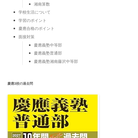
湘南算数
学校生活について
学習のポイント
慶應合格のポイント
面接対策
慶應義塾中等部
慶應義塾普通部
慶應義塾湘南藤沢中等部
慶應3校の過去問