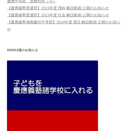
慶應中等部 算数特別（４）
【慶應義塾普通部】2023年度 理科 解説動画 公開のお知らせ
【慶應義塾普通部】2023年度 社会 解説動画 公開のお知らせ
【慶應義塾湘南藤沢中等部】2024年度 英語 解説動画 公開のお知ら
せ
KINDLE版のお知らせ