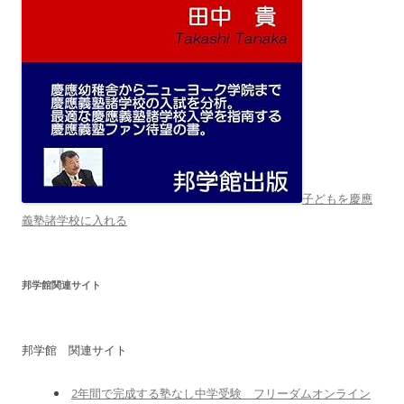
子どもを慶應
義塾諸学校に入れる
邦学館関連サイト
邦学館 関連サイト
2年間で完成する塾なし中学受験 フリーダムオンライン