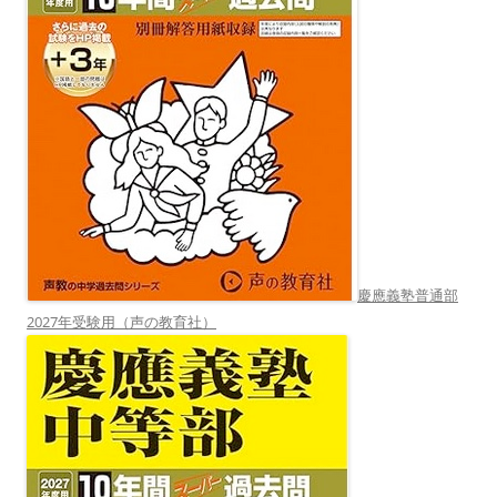
慶應義塾普通部
2027年受験用（声の教育社）