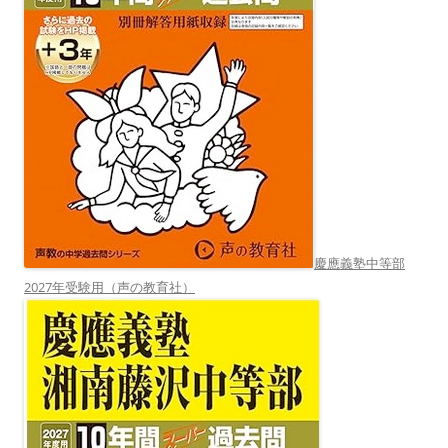
慶應義塾中等部
2027年受験用（声の教育社）