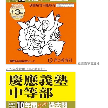
慶應義塾普通部
2027年受験用（声の教育社）