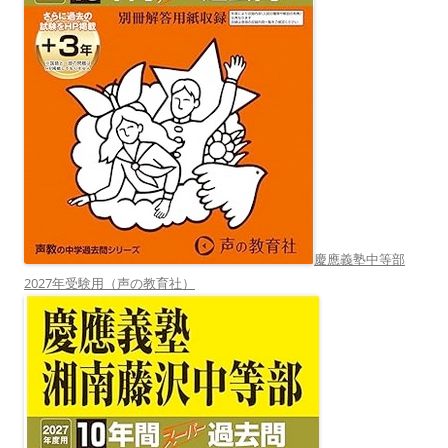
慶應義塾中等部
2027年受験用（声の教育社）