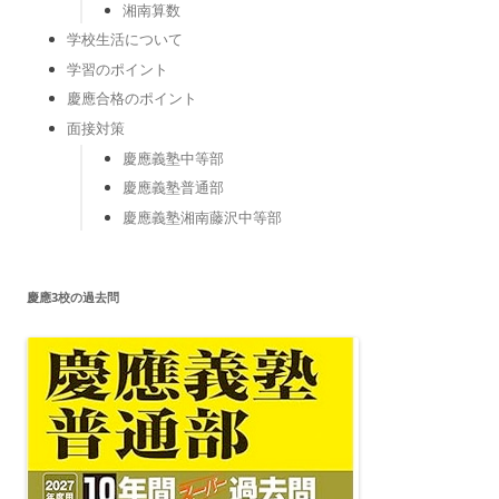
湘南算数
学校生活について
学習のポイント
慶應合格のポイント
面接対策
慶應義塾中等部
慶應義塾普通部
慶應義塾湘南藤沢中等部
慶應3校の過去問