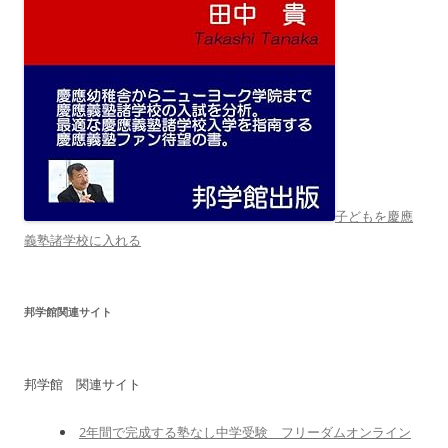
子どもを慶應
義塾諸学校に入れる
邦学館関連サイト
邦学館 関連サイト
2年間で完成する塾なし中学受験 フリーダムオンライン