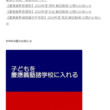
【慶應義塾普通部】2023年度 理科 解説動画 公開のお知らせ
【慶應義塾普通部】2023年度 社会 解説動画 公開のお知らせ
【慶應義塾湘南藤沢中等部】2024年度 英語 解説動画 公開のお知ら
せ
KINDLE版のお知らせ