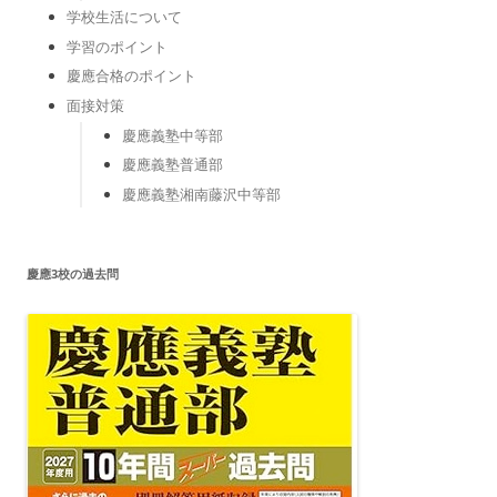
学校生活について
学習のポイント
慶應合格のポイント
面接対策
慶應義塾中等部
慶應義塾普通部
慶應義塾湘南藤沢中等部
慶應3校の過去問