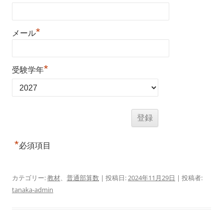
*
メール
*
受験学年
*
必須項目
カテゴリー:
教材
、
普通部算数
| 投稿日:
2024年11月29日
|
投稿者:
tanaka-admin