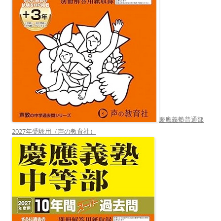
慶應義塾普通部
2027年受験用（声の教育社）