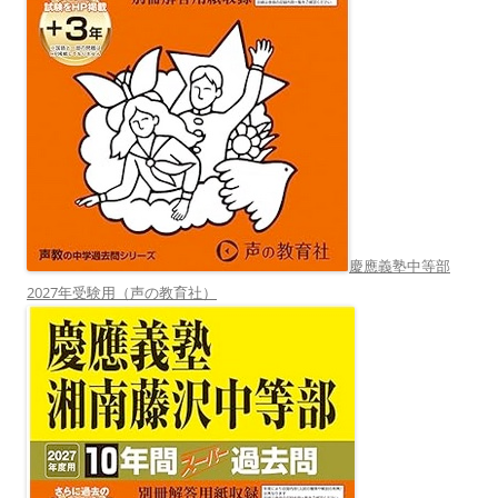
慶應義塾中等部
2027年受験用（声の教育社）