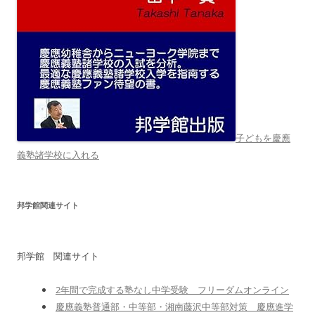
子どもを慶應
義塾諸学校に入れる
邦学館関連サイト
邦学館 関連サイト
2年間で完成する塾なし中学受験 フリーダムオンライン
慶應義塾普通部・中等部・湘南藤沢中等部対策 慶應進学