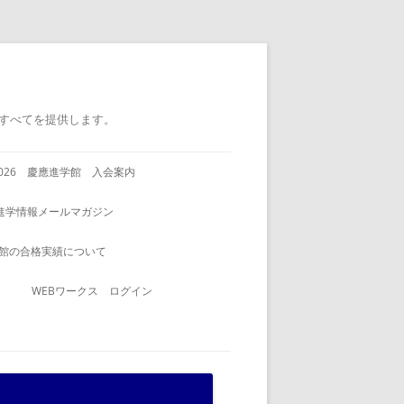
すべてを提供します。
2026 慶應進学館 入会案内
進学情報メールマガジン
館の合格実績について
WEBワークス ログイン