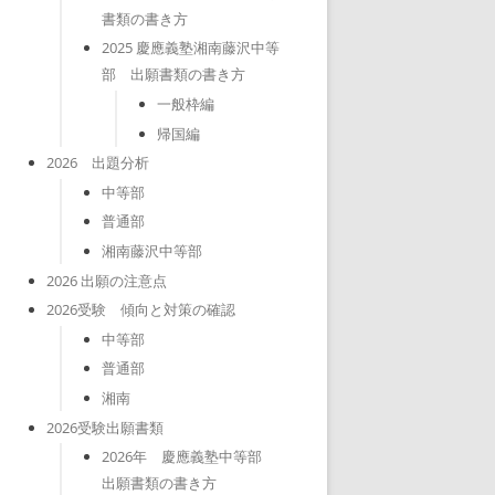
書類の書き方
2025 慶應義塾湘南藤沢中等
部 出願書類の書き方
一般枠編
帰国編
2026 出題分析
中等部
普通部
湘南藤沢中等部
2026 出願の注意点
2026受験 傾向と対策の確認
中等部
普通部
湘南
2026受験出願書類
2026年 慶應義塾中等部
出願書類の書き方