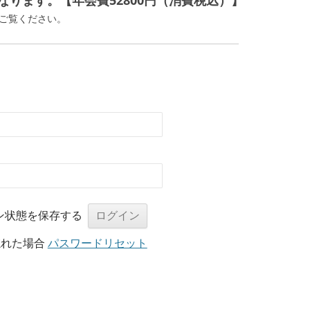
ります。【年会費52800円（消費税込）】
ご覧ください。
ン状態を保存する
忘れた場合
パスワードリセット