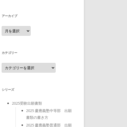
アーカイブ
ア
ー
カ
イ
ブ
カテゴリー
カ
テ
ゴ
リ
ー
シリーズ
2025受験出願書類
2025 慶應義塾中等部 出願
書類の書き方
2025 慶應義塾普通部 出願