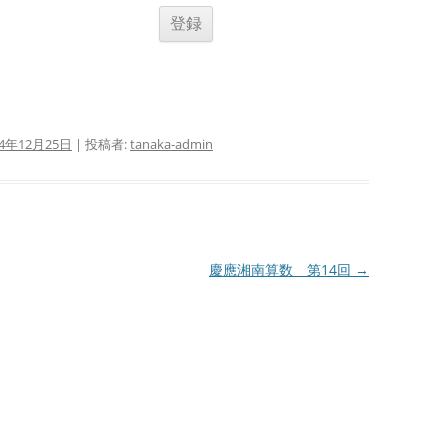
24年12月25日
|
投稿者:
tanaka-admin
慶應湘南算数 第14回
→