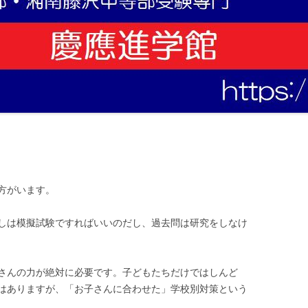
方がいます。
しは模擬試験ですればいいのだし、過去問は研究をしなけ
さんの力が絶対に必要です。子どもたちだけではしんど
はありますが、「お子さんに合わせた」学校別対策という