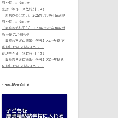
画 公開のお知らせ
慶應中等部 算数特別（４）
【慶應義塾普通部】2023年度 理科 解説動
画 公開のお知らせ
【慶應義塾普通部】2023年度 社会 解説動
画 公開のお知らせ
【慶應義塾湘南藤沢中等部】2024年度 英
語 解説動画 公開のお知らせ
慶應中等部 算数特別（３）
【慶應義塾湘南藤沢中等部】2024年度 理
科 解説動画 公開のお知らせ
KINDLE版のお知らせ