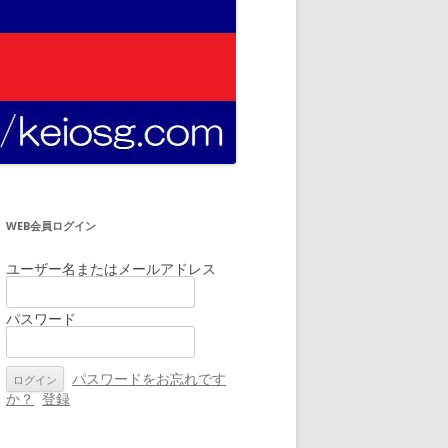
WEB会員ログイン
ユーザー名またはメールアドレス
パスワード
パスワードをお忘れです
か？
登録