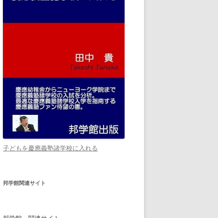
子どもを慶應義塾諸学校に入れる
邦学館関連サイト
邦学館 関連サイト