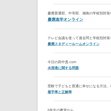
慶應普通部、中等部、湘南の学校別対策
慶應進学オンライン
テレビ会議を使って過去問と学校別対策
慶應スタディールームオンライン
今日の田中貴.com
水溶液に関する問題
受験で子どもと普通に幸せになる方法、
着手率と正解率
6年生の教室から