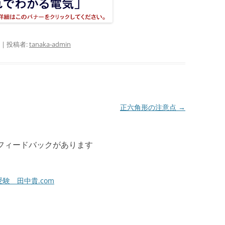
|
投稿者:
tanaka-admin
正六角形の注意点
→
のフィードバックがあります
受験 田中貴.com