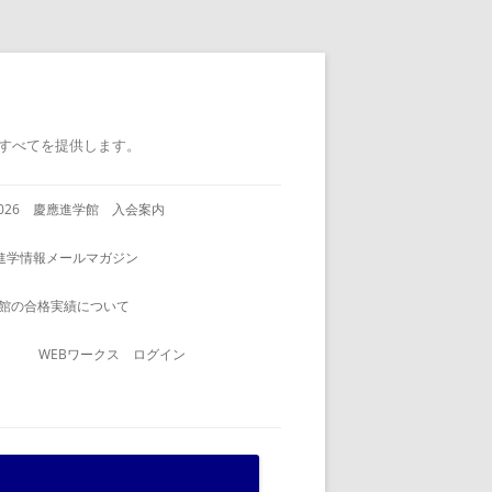
すべてを提供します。
2026 慶應進学館 入会案内
進学情報メールマガジン
館の合格実績について
WEBワークス ログイン