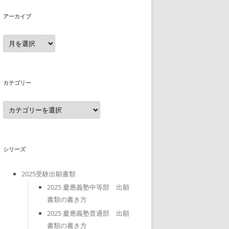
アーカイブ
ア
ー
カ
イ
ブ
カテゴリー
カ
テ
ゴ
リ
ー
シリーズ
2025受験出願書類
2025 慶應義塾中等部 出願
書類の書き方
2025 慶應義塾普通部 出願
書類の書き方