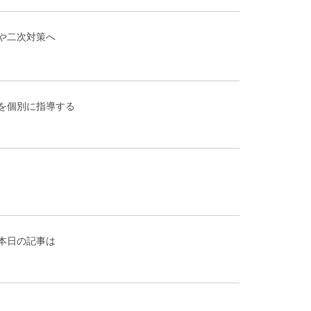
や二次対策へ
を個別に指導する
本日の記事は