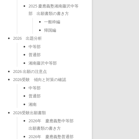
2025 慶應義塾湘南藤沢中等
部 出願書類の書き方
一般枠編
帰国編
2026 出題分析
中等部
普通部
湘南藤沢中等部
2026 出願の注意点
2026受験 傾向と対策の確認
中等部
普通部
湘南
2026受験出願書類
2026年 慶應義塾中等部
出願書類の書き方
2026年 慶應義塾普通部