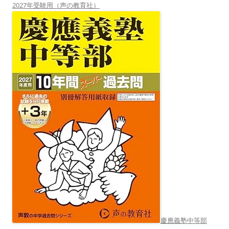
2027年受験用（声の教育社）
慶應義塾中等部