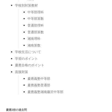
学校別対策教材
中等部理科
中等部算数
普通部理科
普通部算数
湘南理科
湘南算数
学校生活について
学習のポイント
慶應合格のポイント
面接対策
慶應義塾中等部
慶應義塾普通部
慶應義塾湘南藤沢中等部
慶應3校の過去問