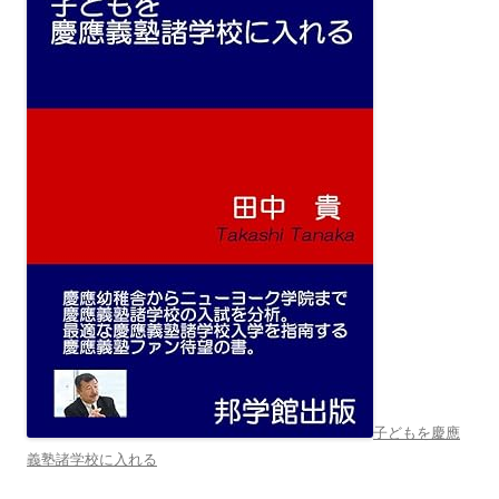
子どもを慶應
義塾諸学校に入れる