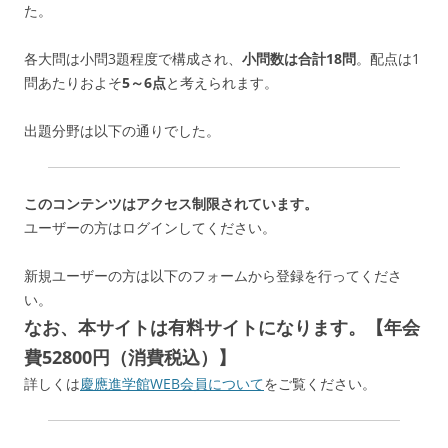
た。
各大問は小問3題程度で構成され、
小問数は合計18問
。配点は1
問あたりおよそ
5～6点
と考えられます。
出題分野は以下の通りでした。
このコンテンツはアクセス制限されています。
ユーザーの方はログインしてください。
新規ユーザーの方は以下のフォームから登録を行ってくださ
い。
なお、本サイトは有料サイトになります。【年会
費52800円（消費税込）】
詳しくは
慶應進学館WEB会員について
をご覧ください。