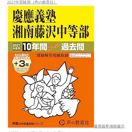
2027年受験用（声の教育社）
慶應義塾湘南藤沢