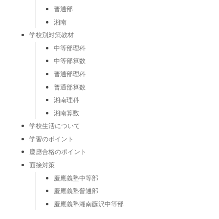
普通部
湘南
学校別対策教材
中等部理科
中等部算数
普通部理科
普通部算数
湘南理科
湘南算数
学校生活について
学習のポイント
慶應合格のポイント
面接対策
慶應義塾中等部
慶應義塾普通部
慶應義塾湘南藤沢中等部