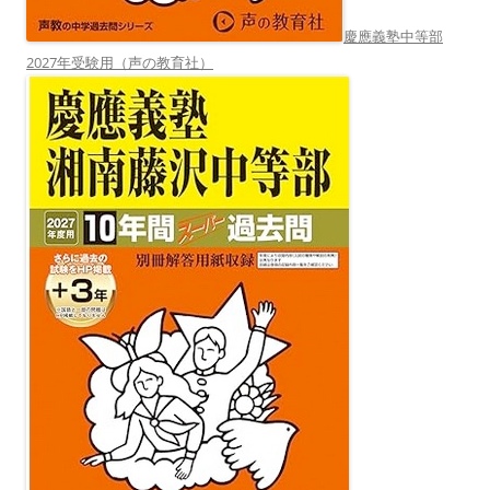
慶應義塾中等部
2027年受験用（声の教育社）