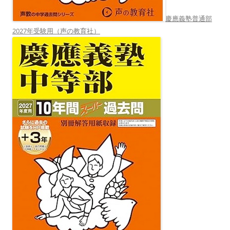
慶應義塾普通部
2027年受験用（声の教育社）