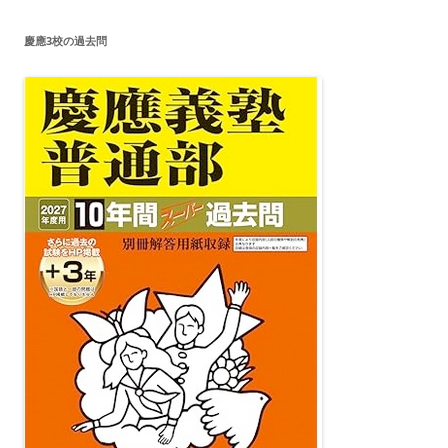
慶應3校の過去問