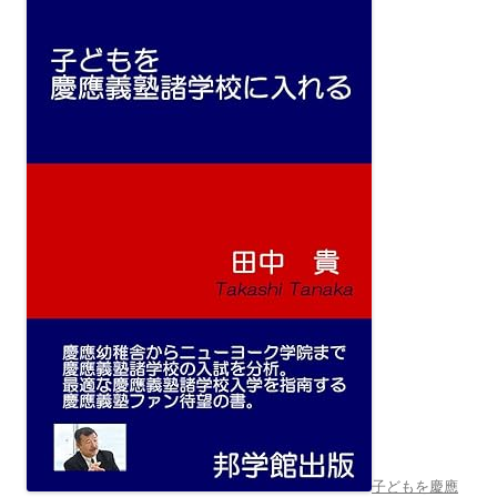
子どもを慶應