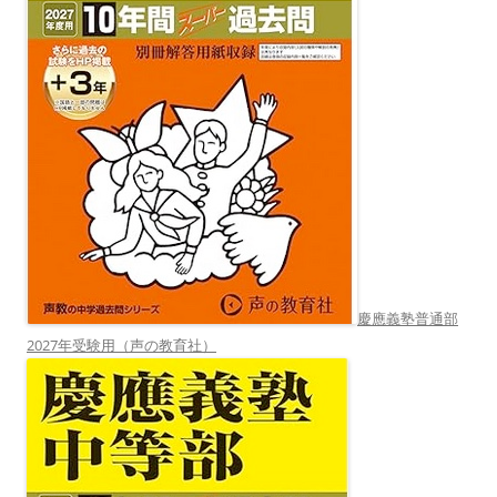
慶應義塾普通部
2027年受験用（声の教育社）