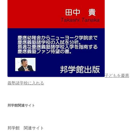
子どもを慶應
義塾諸学校に入れる
邦学館関連サイト
邦学館 関連サイト