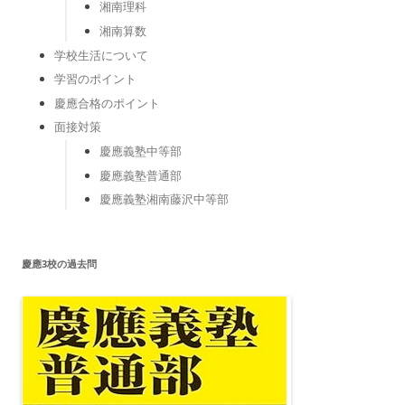
湘南理科
湘南算数
学校生活について
学習のポイント
慶應合格のポイント
面接対策
慶應義塾中等部
慶應義塾普通部
慶應義塾湘南藤沢中等部
慶應3校の過去問