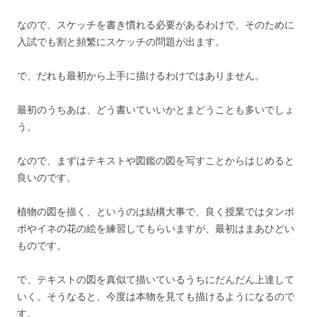
なので、スケッチを書き慣れる必要があるわけで、そのために
入試でも割と頻繁にスケッチの問題が出ます。
で、だれも最初から上手に描けるわけではありません。
最初のうちあは、どう書いていいかとまどうことも多いでしょ
う。
なので、まずはテキストや図鑑の図を写すことからはじめると
良いのです。
植物の図を描く、というのは結構大事で、良く授業ではタンポ
ポやイネの花の絵を練習してもらいますが、最初はまあひどい
ものです。
で、テキストの図を真似て描いているうちにだんだん上達して
いく。そうなると、今度は本物を見ても描けるようになるので
す。