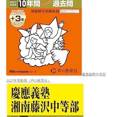
慶應義塾中等部
2027年受験用（声の教育社）