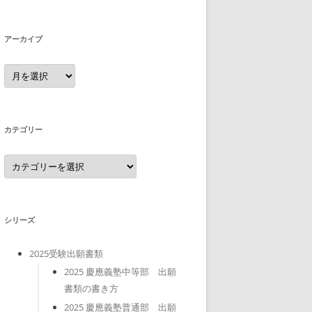
アーカイブ
ア
ー
カ
イ
ブ
カテゴリー
カ
テ
ゴ
リ
ー
シリーズ
2025受験出願書類
2025 慶應義塾中等部 出願
書類の書き方
2025 慶應義塾普通部 出願