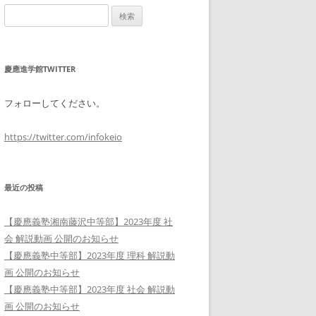
検
索:
慶應進学館TWITTER
フォローしてください。
https://twitter.com/infokeio
最近の投稿
【慶應義塾湘南藤沢中等部】2023年度 社
会 解説動画 公開のお知らせ
【慶應義塾中等部】2023年度 理科 解説動
画 公開のお知らせ
【慶應義塾中等部】2023年度 社会 解説動
画 公開のお知らせ