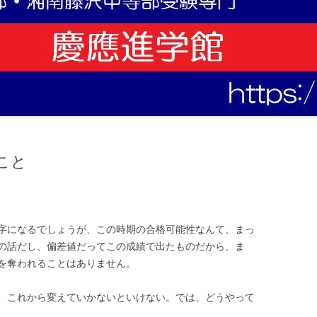
こと
字になるでしょうが、この時期の合格可能性なんて、まっ
の話だし、偏差値だってこの成績で出たものだから、ま
を奪われることはありません。
、これから変えていかないといけない。では、どうやって