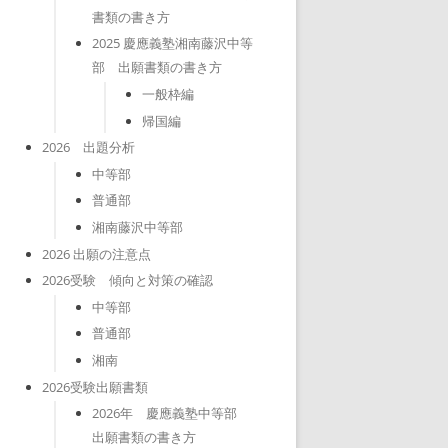
書類の書き方
2025 慶應義塾湘南藤沢中等
部 出願書類の書き方
一般枠編
帰国編
2026 出題分析
中等部
普通部
湘南藤沢中等部
2026 出願の注意点
2026受験 傾向と対策の確認
中等部
普通部
湘南
2026受験出願書類
2026年 慶應義塾中等部
出願書類の書き方