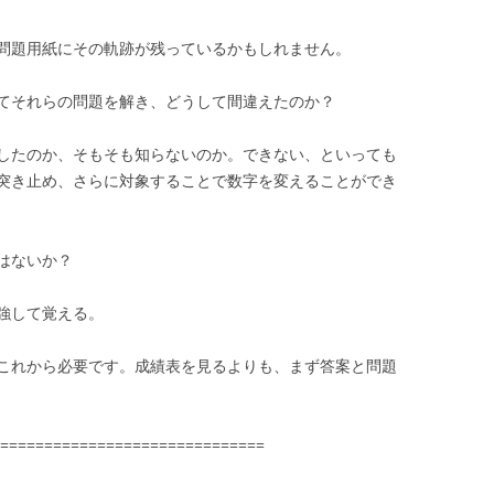
問題用紙にその軌跡が残っているかもしれません。
てそれらの問題を解き、どうして間違えたのか？
したのか、そもそも知らないのか。できない、といっても
突き止め、さらに対象することで数字を変えることができ
はないか？
強して覚える。
これから必要です。成績表を見るよりも、まず答案と問題
==============================