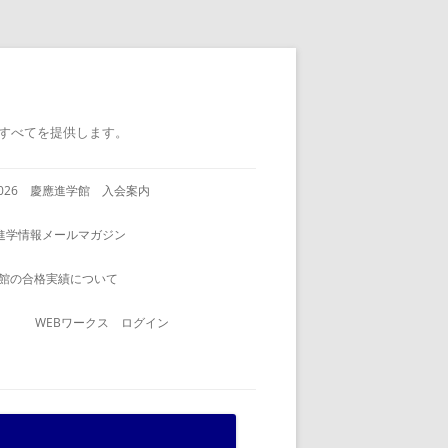
すべてを提供します。
2026 慶應進学館 入会案内
進学情報メールマガジン
館の合格実績について
WEBワークス ログイン