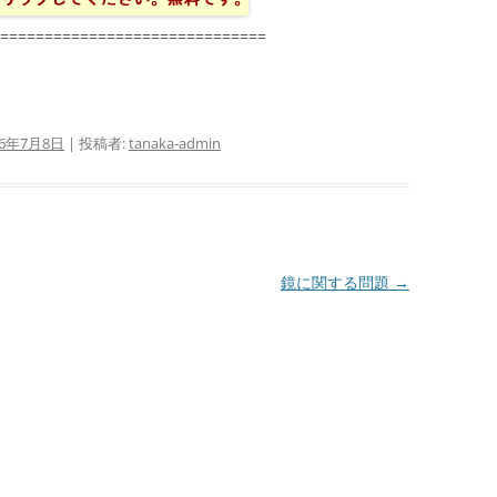
==============================
16年7月8日
|
投稿者:
tanaka-admin
鏡に関する問題
→