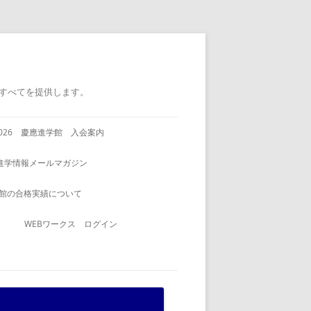
すべてを提供します。
2026 慶應進学館 入会案内
進学情報メールマガジン
館の合格実績について
WEBワークス ログイン