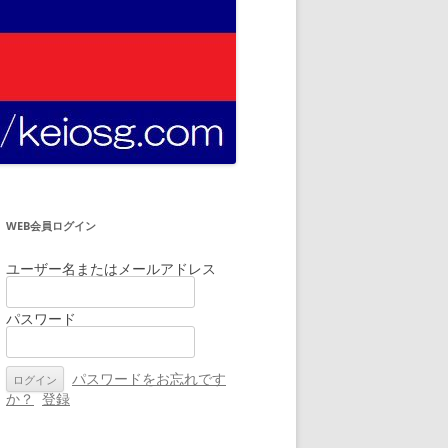
WEB会員ログイン
ユーザー名またはメールアドレス
パスワード
パスワードをお忘れです
か？
登録