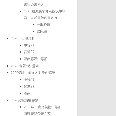
書類の書き方
2025 慶應義塾湘南藤沢中等
部 出願書類の書き方
一般枠編
帰国編
2026 出題分析
中等部
普通部
湘南藤沢中等部
2026 出願の注意点
2026受験 傾向と対策の確認
中等部
普通部
湘南
2026受験出願書類
2026年 慶應義塾中等部
出願書類の書き方