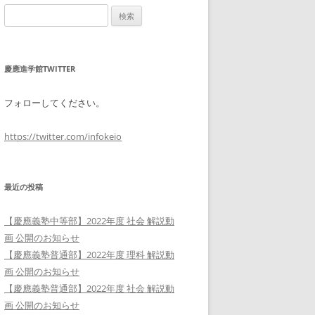
検
索:
慶應進学館TWITTER
フォローしてください。
https://twitter.com/infokeio
最近の投稿
【慶應義塾中等部】2022年度 社会 解説動
画 公開のお知らせ
【慶應義塾普通部】2022年度 理科 解説動
画 公開のお知らせ
【慶應義塾普通部】2022年度 社会 解説動
画 公開のお知らせ