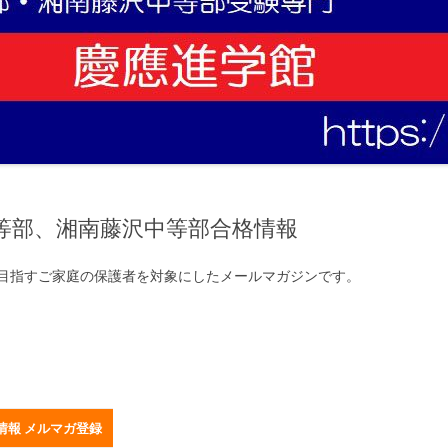
等部、湘南藤沢中等部合格情報
目指すご家庭の保護者を対象にしたメールマガジンです。
報 メルマガ登録