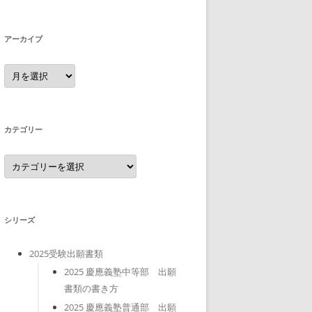
アーカイブ
ア
ー
カ
イ
ブ
カテゴリー
カ
テ
ゴ
リ
ー
シリーズ
2025受験出願書類
2025 慶應義塾中等部 出願
書類の書き方
2025 慶應義塾普通部 出願