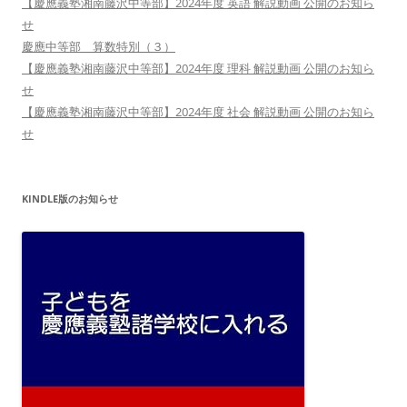
【慶應義塾湘南藤沢中等部】2024年度 英語 解説動画 公開のお知ら
せ
慶應中等部 算数特別（３）
【慶應義塾湘南藤沢中等部】2024年度 理科 解説動画 公開のお知ら
せ
【慶應義塾湘南藤沢中等部】2024年度 社会 解説動画 公開のお知ら
せ
KINDLE版のお知らせ