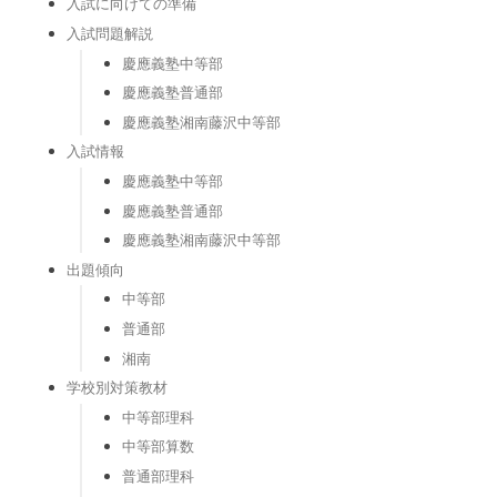
入試に向けての準備
入試問題解説
慶應義塾中等部
慶應義塾普通部
慶應義塾湘南藤沢中等部
入試情報
慶應義塾中等部
慶應義塾普通部
慶應義塾湘南藤沢中等部
出題傾向
中等部
普通部
湘南
学校別対策教材
中等部理科
中等部算数
普通部理科