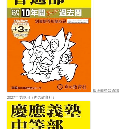
慶應義塾普通部
2027年受験用（声の教育社）