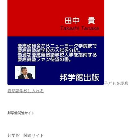
子どもを慶應
義塾諸学校に入れる
邦学館関連サイト
邦学館 関連サイト