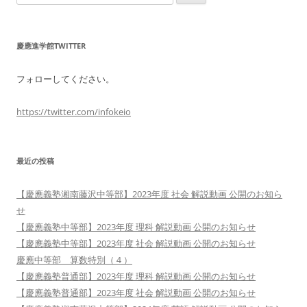
索:
慶應進学館TWITTER
フォローしてください。
https://twitter.com/infokeio
最近の投稿
【慶應義塾湘南藤沢中等部】2023年度 社会 解説動画 公開のお知ら
せ
【慶應義塾中等部】2023年度 理科 解説動画 公開のお知らせ
【慶應義塾中等部】2023年度 社会 解説動画 公開のお知らせ
慶應中等部 算数特別（４）
【慶應義塾普通部】2023年度 理科 解説動画 公開のお知らせ
【慶應義塾普通部】2023年度 社会 解説動画 公開のお知らせ