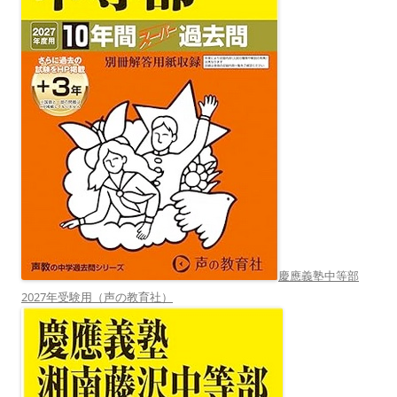
慶應義塾中等部
2027年受験用（声の教育社）