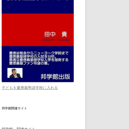
子どもを慶應義塾諸学校に入れる
邦学館関連サイト
邦学館 関連サイト