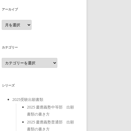
アーカイブ
ア
ー
カ
イ
ブ
カテゴリー
カ
テ
ゴ
リ
ー
シリーズ
2025受験出願書類
2025 慶應義塾中等部 出願
書類の書き方
2025 慶應義塾普通部 出願
書類の書き方