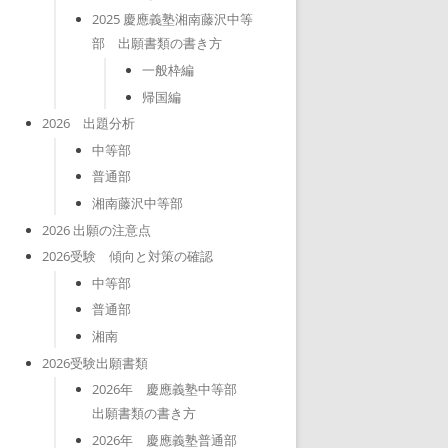
2025 慶應義塾湘南藤沢中等
部 出願書類の書き方
一般枠編
帰国編
2026 出題分析
中等部
普通部
湘南藤沢中等部
2026 出願の注意点
2026受験 傾向と対策の確認
中等部
普通部
湘南
2026受験出願書類
2026年 慶應義塾中等部
出願書類の書き方
2026年 慶應義塾普通部