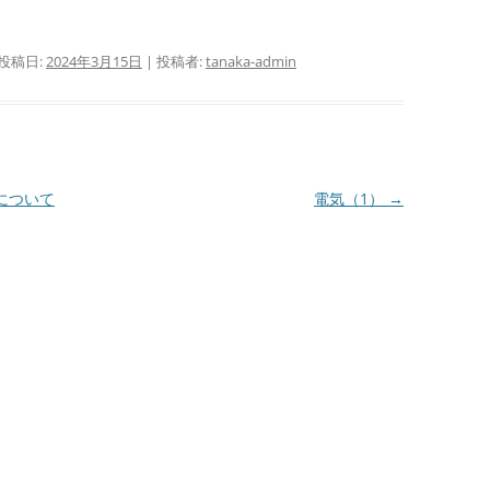
 投稿日:
2024年3月15日
|
投稿者:
tanaka-admin
について
電気（1）
→