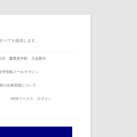
すべてを提供します。
2026 慶應進学館 入会案内
進学情報メールマガジン
館の合格実績について
WEBワークス ログイン