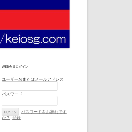
WEB会員ログイン
ユーザー名またはメールアドレス
パスワード
パスワードをお忘れです
か？
登録