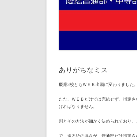
ありがちなミス
慶應3校ともＷＥＢ出願に変わりました
ただ、ＷＥＢだけでは完結せず。指定さ
ければなりません。
割とその方法が細かく決められており、
で、送る紙の厚さが、普通部だけ指定さ