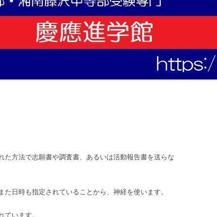
。
れた方法で志願書や調査書、あるいは活動報告書を送らな
また日時も指定されていることから、神経を使います。
れています。