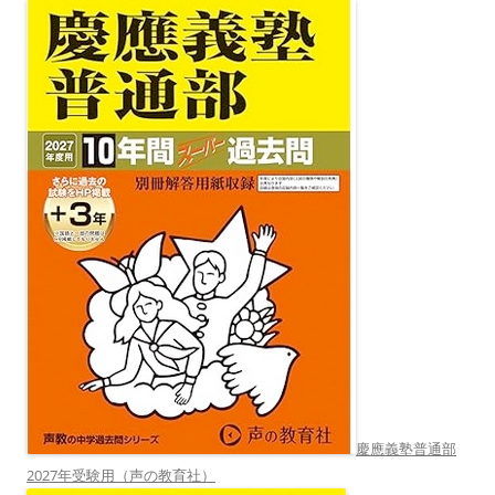
慶應義塾普通部
2027年受験用（声の教育社）