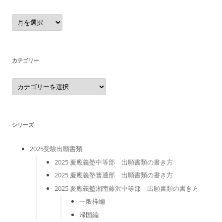
ア
ー
カ
イ
ブ
カテゴリー
カ
テ
ゴ
リ
ー
シリーズ
2025受験出願書類
2025 慶應義塾中等部 出願書類の書き方
2025 慶應義塾普通部 出願書類の書き方
2025 慶應義塾湘南藤沢中等部 出願書類の書き方
一般枠編
帰国編