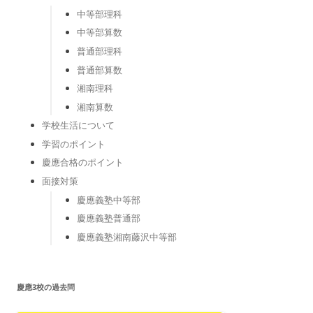
中等部理科
中等部算数
普通部理科
普通部算数
湘南理科
湘南算数
学校生活について
学習のポイント
慶應合格のポイント
面接対策
慶應義塾中等部
慶應義塾普通部
慶應義塾湘南藤沢中等部
慶應3校の過去問