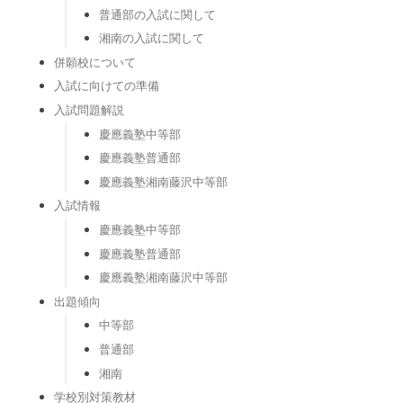
普通部の入試に関して
湘南の入試に関して
併願校について
入試に向けての準備
入試問題解説
慶應義塾中等部
慶應義塾普通部
慶應義塾湘南藤沢中等部
入試情報
慶應義塾中等部
慶應義塾普通部
慶應義塾湘南藤沢中等部
出題傾向
中等部
普通部
湘南
学校別対策教材