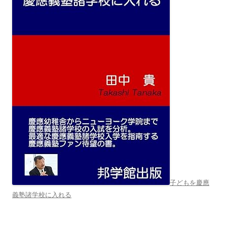
子どもを慶應
義塾諸学校に入れる