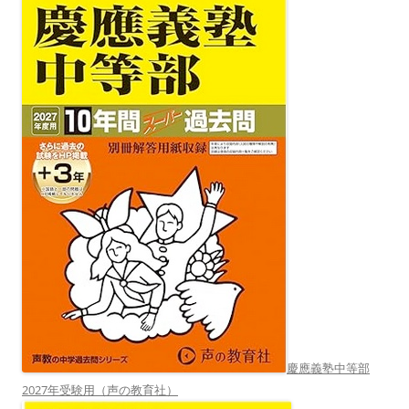
慶應義塾中等部
2027年受験用（声の教育社）