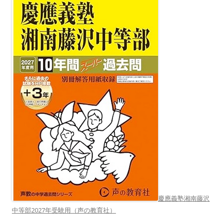
慶應義塾湘南藤沢
中等部2027年受験用（声の教育社）