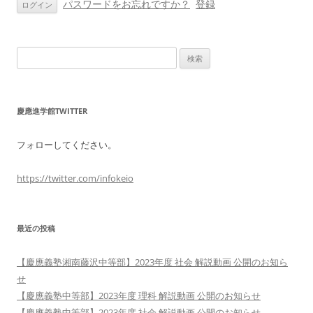
ン
パスワードをお忘れですか？
登録
検
索:
慶應進学館TWITTER
フォローしてください。
https://twitter.com/infokeio
最近の投稿
【慶應義塾湘南藤沢中等部】2023年度 社会 解説動画 公開のお知ら
せ
【慶應義塾中等部】2023年度 理科 解説動画 公開のお知らせ
【慶應義塾中等部】2023年度 社会 解説動画 公開のお知らせ