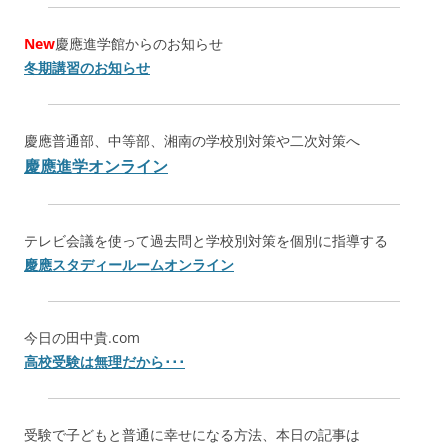
New
慶應進学館からのお知らせ
冬期講習のお知らせ
慶應普通部、中等部、湘南の学校別対策や二次対策へ
慶應進学オンライン
テレビ会議を使って過去問と学校別対策を個別に指導する
慶應スタディールームオンライン
今日の田中貴.com
高校受験は無理だから･･･
受験で子どもと普通に幸せになる方法、本日の記事は