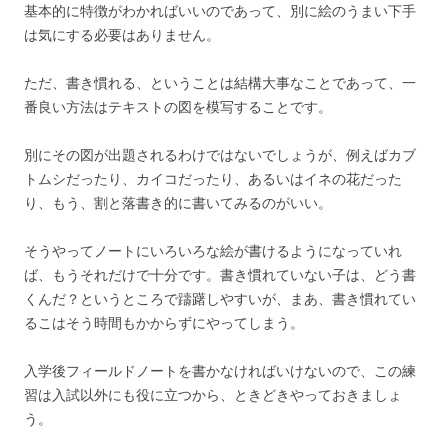
基本的に特徴がわかればいいのであって、別に絵のうまい下手
は気にする必要はありません。
ただ、書き慣れる、ということは結構大事なことであって、一
番良い方法はテキストの図を模写することです。
別にその図が出題されるわけではないでしょうが、例えばカブ
トムシだったり、カイコだったり、あるいはイネの花だった
り、もう、割と落書き的に書いてみるのがいい。
そうやってノートにいろいろな絵が書けるようになっていれ
ば、もうそれだけで十分です。書き慣れていない子は、どう書
くんだ？というところで躊躇しやすいが、まあ、書き慣れてい
るこはそう時間もかからずにやってしまう。
入学後フィールドノートを書かなければいけないので、この練
習は入試以外にも役に立つから、ときどきやっておきましょ
う。