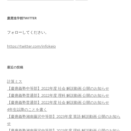
索:
慶應進学館TWITTER
フォローしてください。
https://twitter.com/infokeio
最近の投稿
計算ミス
【慶應義塾中等部】2022年度 社会 解説動画 公開のお知らせ
【慶應義塾普通部】2022年度 理科 解説動画 公開のお知らせ
【慶應義塾普通部】2022年度 社会 解説動画 公開のお知らせ
4年生以降のことを書く
【慶應義塾湘南藤沢中等部】2023年度 英語 解説動画 公開のお知ら
せ
【慶應義塾湘南藤沢中等部】2023年度 理科 解説動画 公開のお知ら