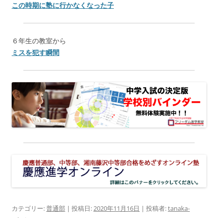
この時期に塾に行かなくなった子
６年生の教室から
ミスを犯す瞬間
カテゴリー:
普通部
| 投稿日:
2020年11月16日
|
投稿者:
tanaka-