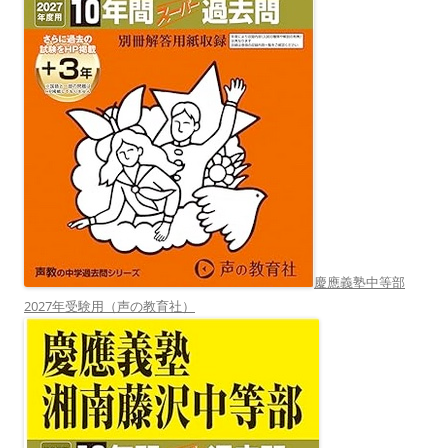
慶應義塾中等部
2027年受験用（声の教育社）