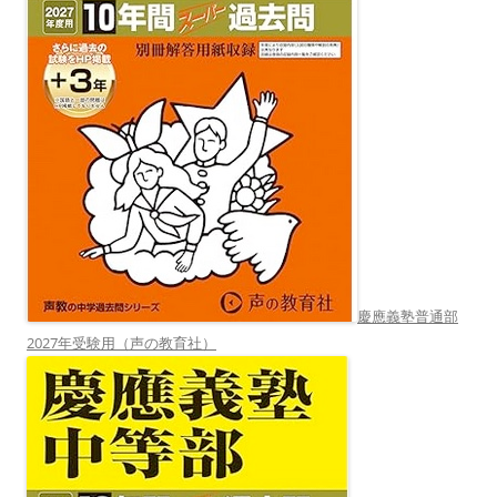
慶應義塾普通部
2027年受験用（声の教育社）