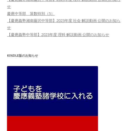
せ
慶應中等部 算数特別（5）
【慶應義塾湘南藤沢中等部】2023年度 社会 解説動画 公開のお知ら
せ
【慶應義塾中等部】2023年度 理科 解説動画 公開のお知らせ
KINDLE版のお知らせ