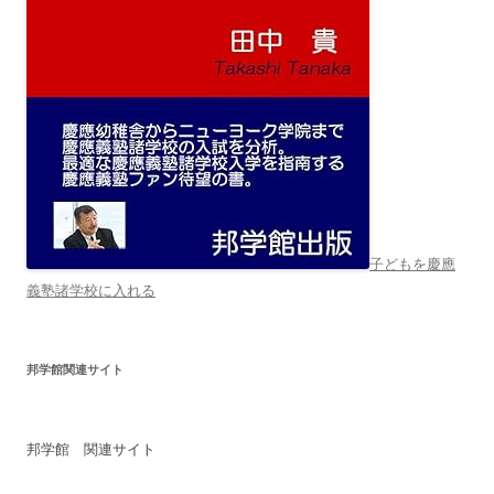
子どもを慶應
義塾諸学校に入れる
邦学館関連サイト
邦学館 関連サイト