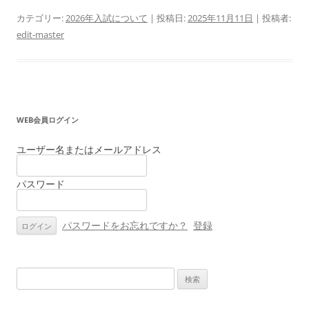
カテゴリー:
2026年入試について
| 投稿日:
2025年11月11日
|
投稿者:
edit-master
WEB会員ログイン
ユーザー名またはメールアドレス
パスワード
パスワードをお忘れですか？
登録
検
索: