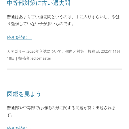
中等部対策に古い過去問
普通はあまり古い過去問というのは、手に入りずらいし、やは
り勉強していない子が多いものです。
続きを読む
→
カテゴリー:
2026年入試について
、
傾向と対策
| 投稿日:
2025年11月
18日
|
投稿者:
edit-master
図鑑を見よう
普通部や中等部では植物の形に関する問題が良く出題されま
す。
続きを読む
→