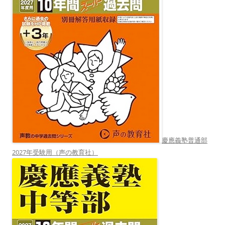
慶應義塾普通部
2027年受験用（声の教育社）