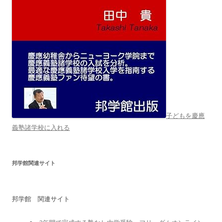
子どもを慶應
義塾諸学校に入れる
邦学館関連サイト
邦学館 関連サイト