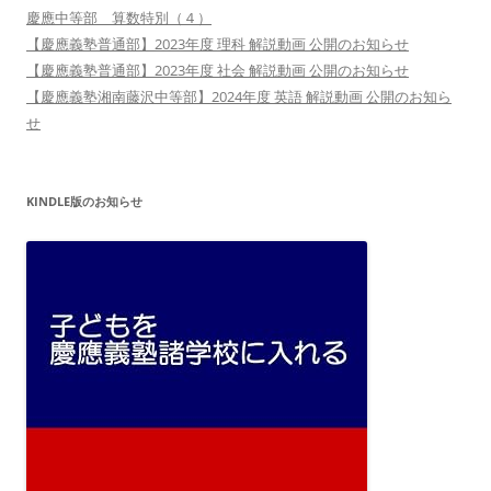
慶應中等部 算数特別（４）
【慶應義塾普通部】2023年度 理科 解説動画 公開のお知らせ
【慶應義塾普通部】2023年度 社会 解説動画 公開のお知らせ
【慶應義塾湘南藤沢中等部】2024年度 英語 解説動画 公開のお知ら
せ
KINDLE版のお知らせ