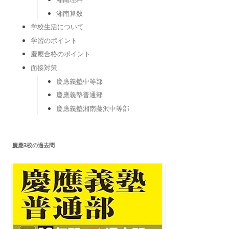
湘南算数
学校生活について
学習のポイント
慶應合格のポイント
面接対策
慶應義塾中等部
慶應義塾普通部
慶應義塾湘南藤沢中等部
慶應3校の過去問