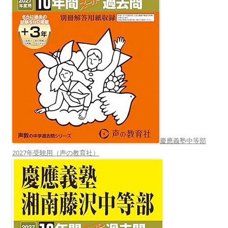
慶應義塾中等部
2027年受験用（声の教育社）