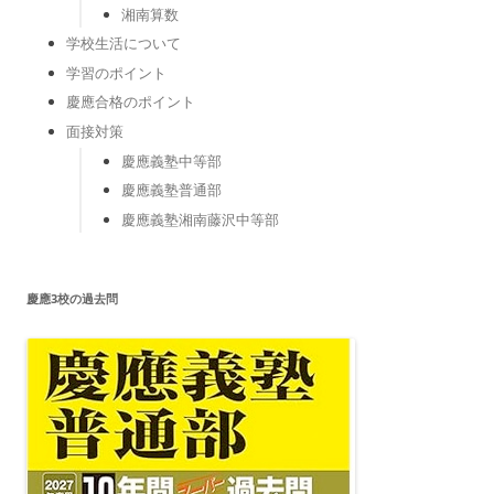
湘南算数
学校生活について
学習のポイント
慶應合格のポイント
面接対策
慶應義塾中等部
慶應義塾普通部
慶應義塾湘南藤沢中等部
慶應3校の過去問