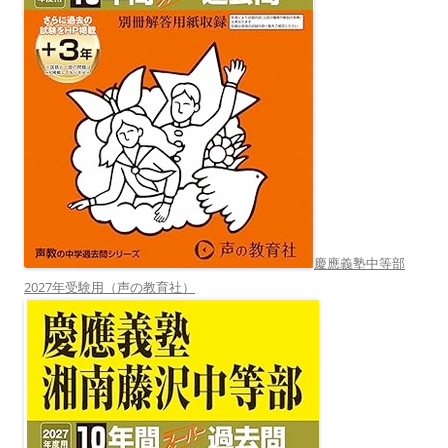
慶應義塾中等部
2027年受験用（声の教育社）