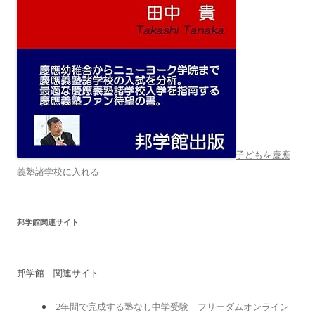
子どもを慶應
義塾諸学校に入れる
邦学館関連サイト
邦学館 関連サイト
2年間で完成する塾なし中学受験 フリーダムオンライン