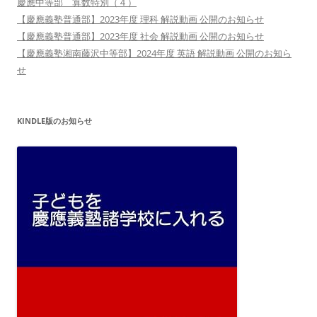
慶應中等部 算数特別（４）
【慶應義塾普通部】2023年度 理科 解説動画 公開のお知らせ
【慶應義塾普通部】2023年度 社会 解説動画 公開のお知らせ
【慶應義塾湘南藤沢中等部】2024年度 英語 解説動画 公開のお知ら
せ
KINDLE版のお知らせ