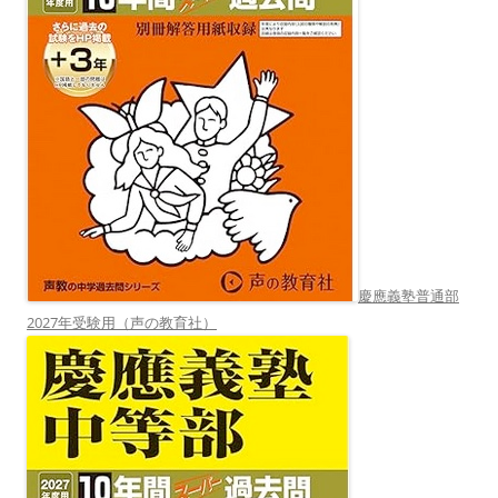
慶應義塾普通部
2027年受験用（声の教育社）